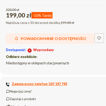
220,00 zł
199,00 zł
-10%
Taniej
Najniższa cena z 30 dni przed obniżką:
199,00 zł
POWIADOM MNIE O DOSTĘPNOŚCI
Dostępność:
Wyprzedany
Odbierz osobiście:
Niedostępny w sklepach stacjonarnych
Zamów przez telefon: 507 197 793
Negocjuj cenę!
Zapytaj o produkt