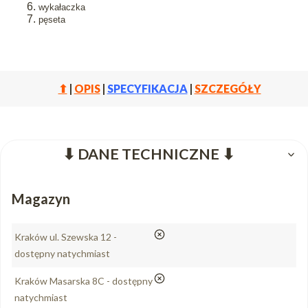
wykałaczka
pęseta
⬆
|
OPIS
|
SPECYFIKACJA
|
SZCZEGÓŁY
⬇ DANE TECHNICZNE ⬇
Magazyn
nie
Kraków ul. Szewska 12 -
dostępny natychmiast
nie
Kraków Masarska 8C - dostępny
natychmiast