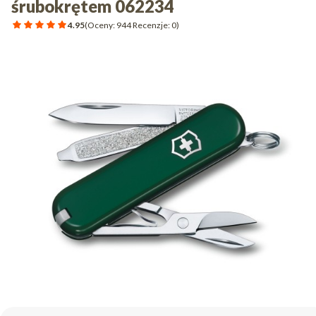
śrubokrętem 062234
4.95
(Oceny: 944 Recenzje: 0)