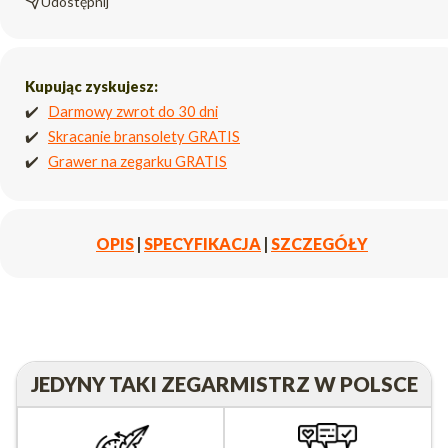
Udostępnij
Kupując zyskujesz:
✔️
Darmowy zwrot do 30 dni
✔️
Skracanie bransolety GRATIS
✔️
Grawer na zegarku GRATIS
OPIS
|
SPECYFIKACJA
|
SZCZEGÓŁY
JEDYNY TAKI ZEGARMISTRZ W POLSCE