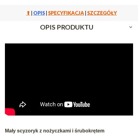
⬆
|
OPIS
|
SPECYFIKACJA
|
SZCZEGÓŁY
OPIS PRODUKTU
Mały scyzoryk z nożyczkami i śrubokrętem