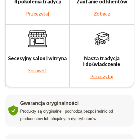
4 pokolenia tradycji
Zaufanie od klientów
Przeczytaj
Zobacz
Secesyjny salon i witryna
Nasza tradycja
i doświadczenie
Sprawdź
Przeczytaj
Gwarancja oryginalności
Produkty są oryginalne i pochodzą bezpośrednio od
producentów lub oficjalnych dystrybutorów.