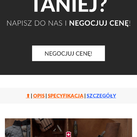
⬆
|
OPIS
|
SPECYFIKACJA
|
SZCZEGÓŁY