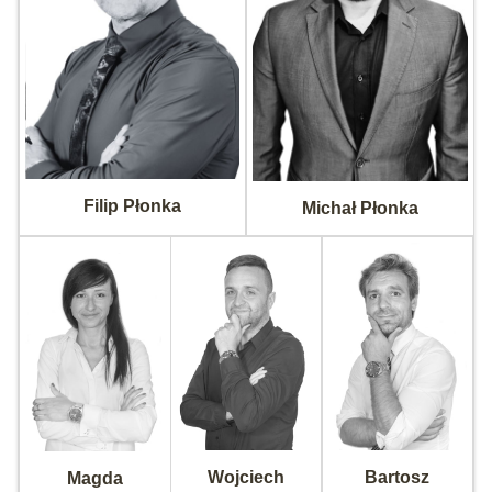
Filip Płonka
Michał Płonka
Wojciech
Bartosz
Magda