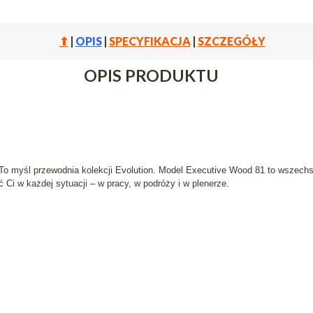
⬆
|
OPIS
|
SPECYFIKACJA
|
SZCZEGÓŁY
OPIS PRODUKTU
.. To myśl przewodnia kolekcji Evolution. Model Executive Wood 81 to wszec
Ci w każdej sytuacji – w pracy, w podróży i w plenerze.