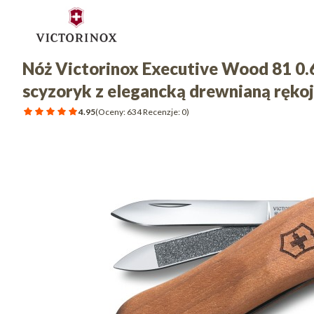
Nóż Victorinox Executive Wood 81 0
scyzoryk z elegancką drewnianą ręko
4.95
(Oceny: 634 Recenzje: 0)