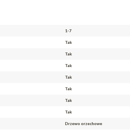
1-7
Tak
Tak
Tak
Tak
Tak
Tak
Tak
Drzewo orzechowe