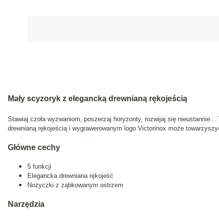
Mały scyzoryk z elegancką drewnianą rękojeścią
Stawiaj czoła wyzwaniom, poszerzaj horyzonty, rozwijaj się nieustannie.
drewnianą rękojeścią i wygrawerowanym logo Victorinox może towarzyszyć 
Główne cechy
5 funkcji
Elegancka drewniana rękojeść
Nożyczki z ząbkowanym ostrzem
Narzędzia