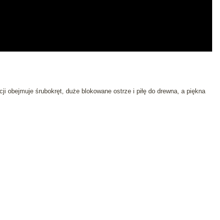
i obejmuje śrubokręt, duże blokowane ostrze i piłę do drewna, a piękna