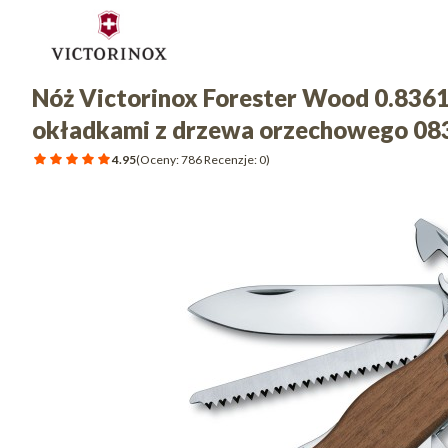
Nóż Victorinox Forester Wood 0.8361
okładkami z drzewa orzechowego 08
4.95
(Oceny: 786 Recenzje: 0)