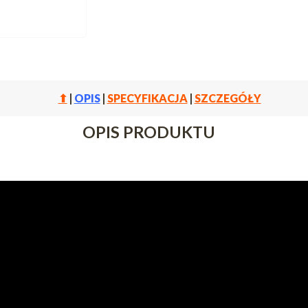
⬆
|
OPIS
|
SPECYFIKACJA
|
SZCZEGÓŁY
OPIS PRODUKTU