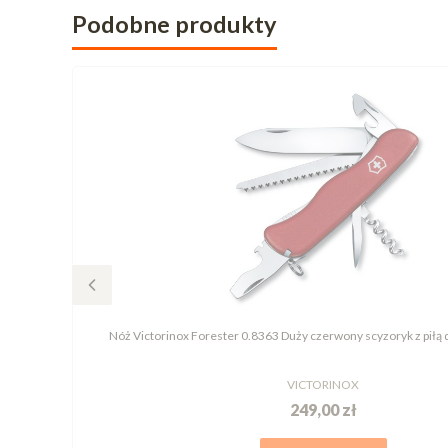
Podobne produkty
Nóż Victorinox Forester 0.8363 Duży czerwony scyzoryk z piłą
VICTORINOX
249,00 zł