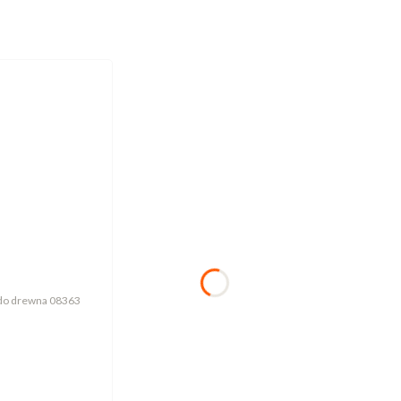
 do drewna 08363