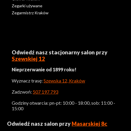
Zegarki używane
Zegarmistrz Kraków
Odwiedź nasz stacjonarny salon przy
Szewskiej 12
Nieprzerwanie od 1899 roku!
Wyznacz trasę:
Szewska 12, Kraków
Zadzwoń:
507 197 793
Godziny otwarcia: pn-pt: 10:00 - 18:00, sob: 11:00 -
15:00
Odwiedź nasz salon przy
Masarskiej 8c