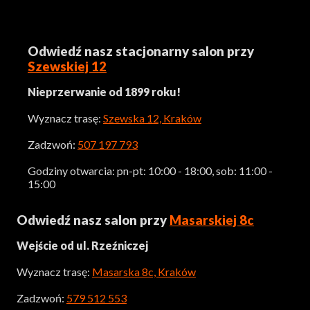
Odwiedź nasz stacjonarny salon przy
Szewskiej 12
Nieprzerwanie od 1899 roku!
Wyznacz trasę:
Szewska 12, Kraków
Zadzwoń:
507 197 793
Godziny otwarcia: pn-pt: 10:00 - 18:00, sob: 11:00 -
15:00
Odwiedź nasz salon przy
Masarskiej 8c
Wejście od ul. Rzeźniczej
Wyznacz trasę:
Masarska 8c, Kraków
Zadzwoń:
579 512 553