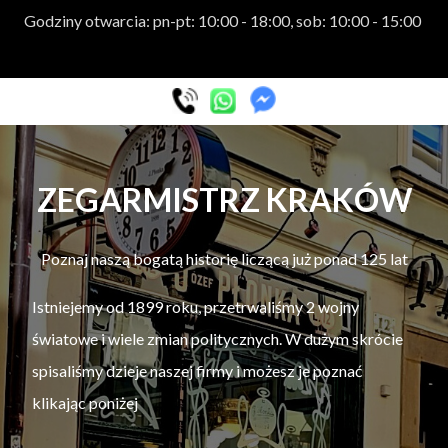
Godziny otwarcia: pn-pt: 10:00 - 18:00, sob: 10:00 - 15:00
ZEGARMISTRZ KRAKÓW
Poznaj naszą bogatą historię liczącą już ponad 125 lat
Istniejemy od 1899 roku, przetrwaliśmy 2 wojny
światowe i wiele zmian politycznych. W dużym skrócie
spisaliśmy dzieje naszej firmy i możesz je poznać
klikając poniżej