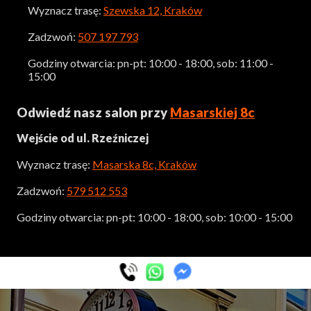
Wyznacz trasę:
Szewska 12, Kraków
Zadzwoń:
507 197 793
Godziny otwarcia: pn-pt: 10:00 - 18:00, sob: 11:00 -
15:00
Odwiedź nasz salon przy
Masarskiej 8c
Wejście od ul. Rzeźniczej
Wyznacz trasę:
Masarska 8c, Kraków
Zadzwoń:
579 512 553
Godziny otwarcia: pn-pt: 10:00 - 18:00, sob: 10:00 - 15:00