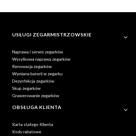
Linki w stopce
USŁUGI ZEGARMISTRZOWSKIE
Naprawa i serwis zegarków
Wysyłkowa naprawa zegarków
Renowacja zegarków
Wymiana baterii w zegarku
Dezynfekcja zegarków
Skup zegarków
Grawerowanie zegarków
OBSŁUGA KLIENTA
Karta stałego Klienta
Kody rabatowe