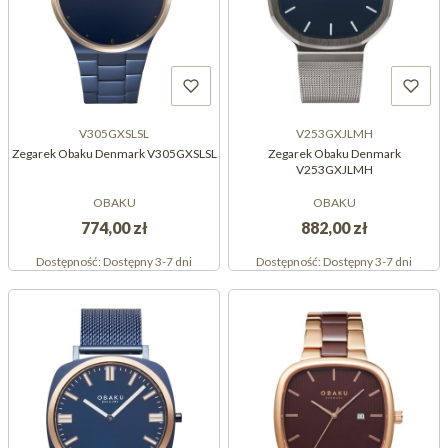
V305GXSLSL
V253GXJLMH
Zegarek Obaku Denmark V305GXSLSL
Zegarek Obaku Denmark
V253GXJLMH
OBAKU
OBAKU
774,00 zł
882,00 zł
Dostępność:
Dostępny 3-7 dni
Dostępność:
Dostępny 3-7 dni