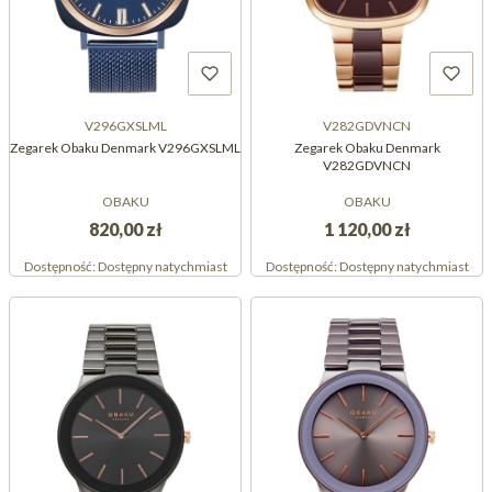
V296GXSLML
V282GDVNCN
Zegarek Obaku Denmark V296GXSLML
Zegarek Obaku Denmark
V282GDVNCN
OBAKU
OBAKU
820,00 zł
1 120,00 zł
Dostępność:
Dostępny natychmiast
Dostępność:
Dostępny natychmiast