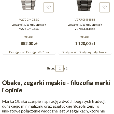
V275GMCESC
V275GMMBSB
Zegarek Obaku Denmark
Zegarek Obaku Denmark
V275GMCESC
V275GMMBSB
OBAKU
OBAKU
882,00 zł
1 120,00 zł
Dostępność:
Dostępny 3-7 dni
Dostępność:
Dostępny natychmiast
Strona
z 1
Obaku, zegarki męskie - filozofia marki
i opinie
Marka Obaku czerpie inspirację z dwóch bogatych tradycji:
duńskiego minimalizmu oraz azjatyckiej filozofii zen. To
unikatowe połączenie widoczne jest w zegarkach, które nie