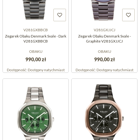
V281GXBBCB
V281GXJJCJ
Zegarek Obaku Denmark Svale - Dark
Zegarek Obaku Denmark Svale -
V281GXBBCB
Graphite V281GXJJCJ
OBAKU
OBAKU
990,00 zł
990,00 zł
Dostępność:
Dostępny natychmiast
Dostępność:
Dostępny natychmiast