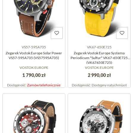
VS57-595A735
VK67-650E725
Zegarek Vostok Europe Solar Power
Zegarek Vostok Europe Systema
VS57-595A735 (VS57595A735)
Periodicum "Sulfur" VK67-650E725
(VK67650E725)
VOSTOK EUROPE
VOSTOK EUROPE
1 790,00 zł
2 990,00 zł
Dostępność:
Zamów telefonicznie
Dostępność:
Dostępny natychmiast