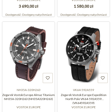
3 690,00 zł
1 580,00 zł
Dostępność:
Dostępny natychmiast
Dostępność:
Dostępny natychmiast
NH35A-320H263
VK64-592A559
Zegarek Vostok Europe Almaz Titanium
Zegarek Vostok Europe Expedition
NH35A-320H263 (NH35A320H263)
North Pole VK64-592A559
(VK64592A559)
VOSTOK EUROPE
VOSTOK EUROPE