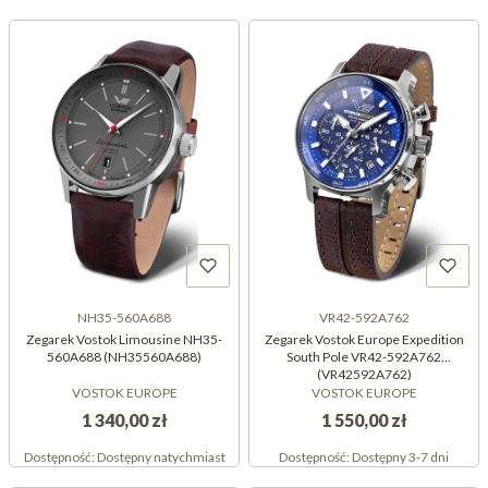
NH35-560A688
VR42-592A762
Zegarek Vostok Limousine NH35-
Zegarek Vostok Europe Expedition
560A688 (NH35560A688)
South Pole VR42-592A762
(VR42592A762)
VOSTOK EUROPE
VOSTOK EUROPE
1 340,00 zł
1 550,00 zł
Dostępność:
Dostępny natychmiast
Dostępność:
Dostępny 3-7 dni