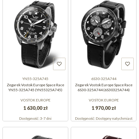
YN55-325A745
6S30-325A744
Zegarek Vostok Europe Space Race
Zegarek Vostok Europe Space Race
YN55-325A745 (YN55325A745)
6S30-325A744 (6S30325A744)
VOSTOK EUROPE
VOSTOK EUROPE
1 630,00 zł
1 970,00 zł
Dostępność:
3-7 dni
Dostępność:
Dostępny natychmiast