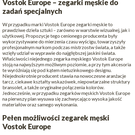
Vostok Europe – zegarki męskie do
zadań specjalnych
W przypadku marki Vostok Europe zegarki męskie to
prawdziwe dzieła sztuki – zarówno w warstwie wizualnej, jak i
użytkowej. Propozycje tego cenionego producenta były
wykorzystywane do mierzenia czasu wyścigu, towarzyszyły
profesjonalnym nurkom podczas mistrzostw świata, a także
wzięły udział w wyprawie do najgłębszej jaskini świata.
Właściwości niejednego zegarka męskiego Vostok Europe
stoją na najwyższym możliwym poziomie, a przy tym akcesoria
te wyróżniają się pod kątem nietuzinkowego designu.
Niejednokrotnie producent stawia na nowoczesne aranżacje
tarcz, ciekawe kształty wskazówek, niepowtarzalne struktury
bransolet, a także oryginalne połączenia kolorów.
Jednocześnie, w przypadku zegarków męskich Vostok Europe
na pierwszy plan wysuwa się zachwycająco wysoka jakość
materiałów oraz samego wykonania.
Pełen możliwości zegarek męski
Vostok Europe