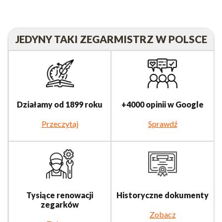
JEDYNY TAKI ZEGARMISTRZ W POLSCE
Działamy od 1899 roku
+4000 opinii w Google
Przeczytaj
Sprawdź
Tysiące renowacji
Historyczne dokumenty
zegarków
Zobacz