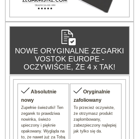
NOWE ORYGINALNE ZEGARKI
VOSTOK EUROPE -
OCZYWIŚCIE, ŻE 4 x TAK!
Absolutnie
Oryginalnie
nowy
zafoliowany
Zupełnie świeżutki! Ten
To przecież oczywiste,
zegarek to prawdziwa
że otrzymasz produkt
nowinka, świeżo
zaplombowany,
upieczony i pięknie
zabezpieczony najlepiej
opakowany. Wygląda na
jak tylko się da.
to, że nawet już za Tobą