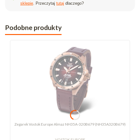
sklepie
. Przeczytaj
tutaj
dlaczego?
Podobne produkty
Zegarek Vostok Europe Almaz NH35A-320B679 (NH35A320B679)
VOSTOK EUROPE