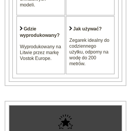
modeli.
Gdzie
Jak używać?
wyprodukowany?
Zegarek idealny do
codziennego
Wyprodukowany na
użytku, odporny na
Litwie przez markę
wodę do 200
Vostok Europe.
metrów.