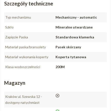
Szczegóły techniczne
Typ mechanizmu
Mechaniczny - automatic
Szkło
Mineralne utwardzane
Zapięcie Paska
Standardowa klamerka
Materiał paska/bransolety
Pasek skórzany
Materiał wykonania koperty
Koperta tytanowa
Klasa wodoszczelności
200M
Magazyn
nie
Kraków ul. Szewska 12 -
dostępny natychmiast