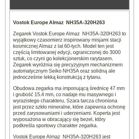
Vostok Europe Almaz NH35A-320H263
Zegarek Vostok Europe Almaz NH35A-320H263 to
wyjątkowy czasomierz inspirowany misjami stacji
kosmicznej Almaz z lat 60-tych. Model ten jest
częścią limitowanej edycji, ograniczonej do 3000
sztuk, co czyni go kolekcjonerskim rarytasem.
Zegarek wyróżnia się precyzyjnym mechanizmem
automatycznym Seiko NH35A oraz solidną ale
jednocześnie lekką konstrukcją z tytanu.
Obudowa zegarka ma imponującą średnicę 47 mm
i grubość 15.4 mm, co nadaje mu masywnego i
wyrazistego charakteru. Szara tarcza chroniona
jest przez szkło mineralne, które zapewnia ochronę
przed zarysowaniami i uderzeniami. Koperta jest
wyposażona w obracający się bezel, który
podkreśla sportowy charakter zegarka.
Vostok Europe Almaz NH35A-320H263 jest