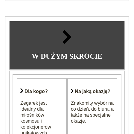
W DUŻYM SKRÓCIE
Dla kogo?
Na jaką okazję?
Zegarek jest
Znakomity wybór na
idealny dla
co dzień, do biura, a
miłośników
także na specjalne
kosmosu i
okazje.
kolekcjonerów
unikatowych