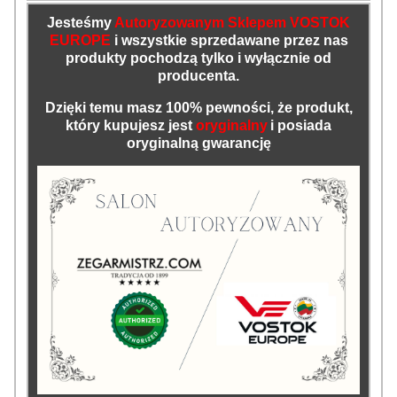
Jesteśmy
Autoryzowanym Sklepem VOSTOK
EUROPE
i wszystkie sprzedawane przez nas
produkty pochodzą tylko i wyłącznie od
producenta.
Dzięki temu masz 100% pewności, że produkt,
który kupujesz jest
oryginalny
i posiada
oryginalną gwarancję