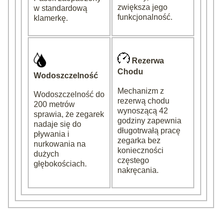
zwiększa jego
w standardową
funkcjonalność.
klamerkę.
Rezerwa
Chodu
Wodoszczelność
Mechanizm z
Wodoszczelność do
rezerwą chodu
200 metrów
wynoszącą 42
sprawia, że zegarek
godziny zapewnia
nadaje się do
długotrwałą pracę
pływania i
zegarka bez
nurkowania na
konieczności
dużych
częstego
głębokościach.
nakręcania.