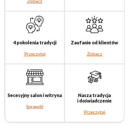
Zobacz
4 pokolenia tradycji
Zaufanie od klientów
Przeczytaj
Zobacz
Secesyjny salon i witryna
Nasza tradycja
i doświadczenie
Sprawdź
Przeczytaj