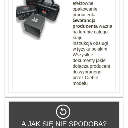
efektowne
opakowanie
producenta
Gwarancja
producenta
ważna
na terenie całego
kraju
Instrukcja obsługi
w języku polskim
Wszystkie
dokumenty jakie
dołącza producent
do wybranego
przez Ciebie
modelu
A JAK SIĘ NIE SPODOBA?