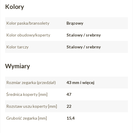
Kolory
Kolor paska/bransolety
Brązowy
Kolor obudowy/koperty
Stalowy / srebrny
Kolor tarczy
Stalowy / srebrny
Wymiary
Rozmiar zegarka (przedział)
43 mm i więcej
Średnica koperty [mm]
47
Rozstaw uszu koperty [mm]
22
Grubość zegarka [mm]
15,4