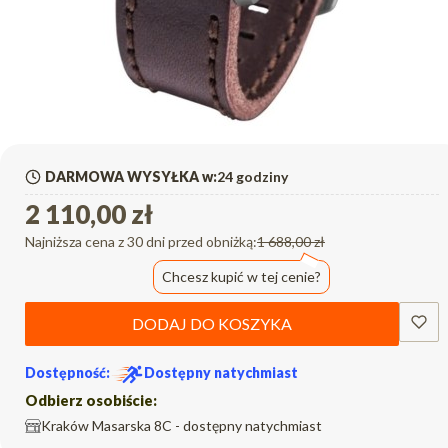
DARMOWA WYSYŁKA w:
24 godziny
2 110,00 zł
Najniższa cena z 30 dni przed obniżką:
1 688,00 zł
Chcesz kupić w tej cenie?
DODAJ DO KOSZYKA
Dostępność:
Dostępny natychmiast
Odbierz osobiście:
Kraków Masarska 8C - dostępny natychmiast