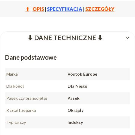
⬆
|
OPIS
|
SPECYFIKACJA
|
SZCZEGÓŁY
⬇ DANE TECHNICZNE ⬇
Dane podstawowe
Marka
Vostok Europe
Dla kogo?
Dla Niego
Pasek czy bransoleta?
Pasek
Kształt zegarka
Okrągły
Typ tarczy
Indeksy