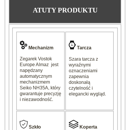
ATUTY PRODUKTU
Mechanizm
Tarcza
Zegarek Vostok
Szara tarcza z
Europe Almaz jest
wyraźnymi
napędzany
oznaczeniami
automatycznym
zapewnia
mechanizmem
doskonałą
Seiko NH35A, który
czytelność i
gwarantuje precyzję
elegancki wygląd.
i niezawodność.
Szkło
Koperta