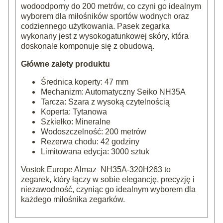
wodoodporny do 200 metrów, co czyni go idealnym
wyborem dla miłośników sportów wodnych oraz
codziennego użytkowania. Pasek zegarka
wykonany jest z wysokogatunkowej skóry, która
doskonale komponuje się z obudową.
Główne zalety produktu
Średnica koperty: 47 mm
Mechanizm: Automatyczny Seiko NH35A
Tarcza: Szara z wysoką czytelnością
Koperta: Tytanowa
Szkiełko: Mineralne
Wodoszczelność: 200 metrów
Rezerwa chodu: 42 godziny
Limitowana edycja: 3000 sztuk
Vostok Europe Almaz NH35A-320H263 to
zegarek, który łączy w sobie elegancję, precyzję i
niezawodność, czyniąc go idealnym wyborem dla
każdego miłośnika zegarków.