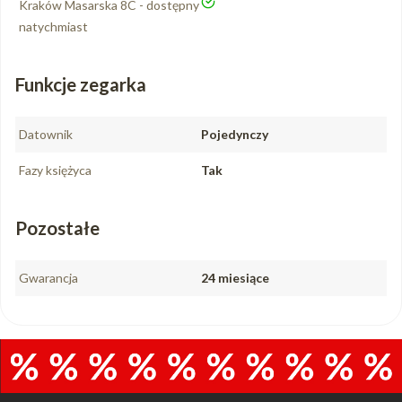
tak
Kraków Masarska 8C - dostępny
natychmiast
Funkcje zegarka
Datownik
Pojedynczy
Fazy księżyca
Tak
Pozostałe
Gwarancja
24 miesiące