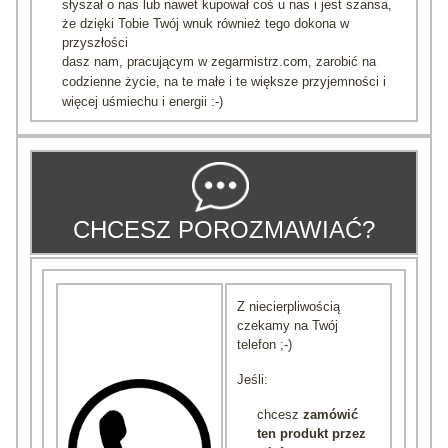
słyszał o nas lub nawet kupował coś u nas i jest szansa,
że dzięki Tobie Twój wnuk również tego dokona w
przyszłości
dasz nam, pracującym w zegarmistrz.com, zarobić na
codzienne życie, na te małe i te większe przyjemności i
więcej uśmiechu i energii :-)
CHCESZ POROZMAWIAĆ?
Z niecierpliwością
czekamy na Twój
telefon ;-)
Jeśli:
chcesz
zamówić
ten produkt przez