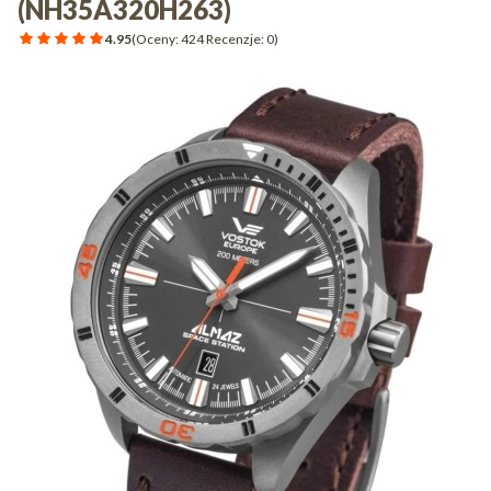
(NH35A320H263)
4.95
(Oceny: 424 Recenzje: 0)