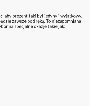
, aby prezent taki był jedyny i wyjątkowy.
będzie zawsze pod ręką. To niezapomniana
ór na specjalne okazje takie jak: