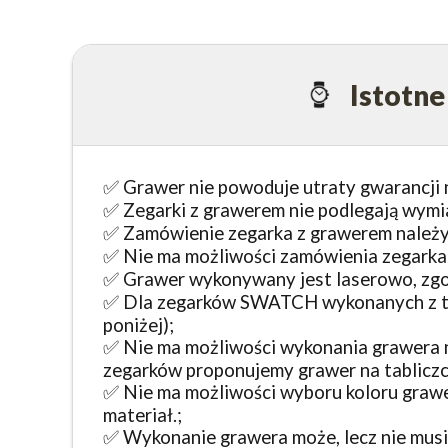
Istotn
✅ Grawer nie powoduje utraty gwarancji 
✅ Zegarki z grawerem nie podlegają wymi
✅ Zamówienie zegarka z grawerem należy 
✅ Nie ma możliwości zamówienia zegarka 
✅ Grawer wykonywany jest laserowo, zgodni
✅ Dla zegarków SWATCH wykonanych z tw
poniżej);
✅ Nie ma możliwości wykonania grawera n
zegarków proponujemy grawer na tabliczce
✅ Nie ma możliwości wyboru koloru grawer
materiał.;
✅ Wykonanie grawera może, lecz nie musi