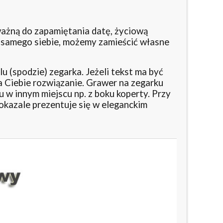
ważną do zapamiętania datę, życiową
 samego siebie, możemy zamieścić własne
u (spodzie) zegarka. Jeżeli tekst ma być
 Ciebie rozwiązanie. Grawer na zegarku
u w innym miejscu np. z boku koperty. Przy
okazale prezentuje się w eleganckim