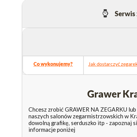
Serwis
Co wykonujemy?
Jak dostarczyć zegare
Grawer Kra
Chcesz zrobić GRAWER NA ZEGARKU lub G
naszych salonów zegarmistrzowskich w Kra
dowolną grafikę, serduszko itp - zapoznaj 
informacje poniżej