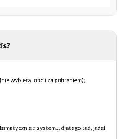
is?
ie wybieraj opcji za pobraniem);
matycznie z systemu, dlatego też, jeżeli