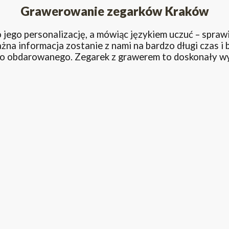
Grawerowanie zegarków Kraków
jego personalizację, a mówiąc językiem uczuć – sprawić
a informacja zostanie z nami na bardzo długi czas i 
go obdarowanego. Zegarek z grawerem to doskonały wyb