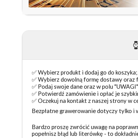
✅ Wybierz produkt i dodaj go do koszyka;
✅ Wybierz dowolną formę dostawy oraz fo
✅ Podaj swoje dane oraz w polu "UWAGI"
✅ Potwierdź zamówienie i opłać je szybk
✅ Oczekuj na kontakt z naszej strony w c
Bezpłatne grawerowanie dotyczy tylko i w
Bardzo proszę zwrócić uwagę na poprawno
popełnisz błąd lub literówkę - to dokładni