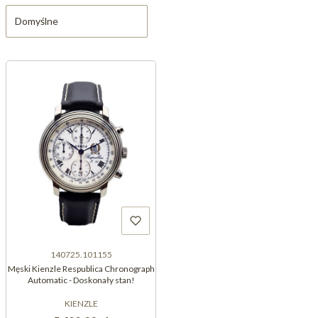
Domyślne
140725.101155
Męski Kienzle Respublica Chronograph
Automatic - Doskonały stan!
KIENZLE