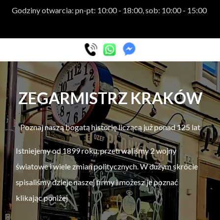
Godziny otwarcia: pn-pt: 10:00 - 18:00, sob: 10:00 - 15:00
ZEGARMISTRZ KRAKÓW
Poznaj naszą bogatą historię liczącą już ponad 125 lat
Istniejemy od 1899 roku, przetrwaliśmy 2 wojny
światowe i wiele zmian politycznych. W dużym skrócie
spisaliśmy dzieje naszej firmy i możesz je poznać
klikając poniżej