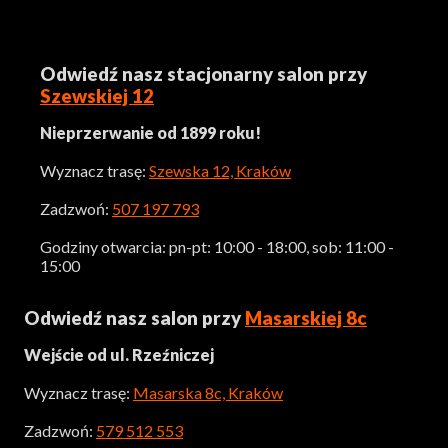
Odwiedź nasz stacjonarny salon przy
Szewskiej 12
Nieprzerwanie od 1899 roku!
Wyznacz trasę:
Szewska 12, Kraków
Zadzwoń:
507 197 793
Godziny otwarcia: pn-pt: 10:00 - 18:00, sob: 11:00 -
15:00
Odwiedź nasz salon przy
Masarskiej 8c
Wejście od ul. Rzeźniczej
Wyznacz trasę:
Masarska 8c, Kraków
Zadzwoń:
579 512 553