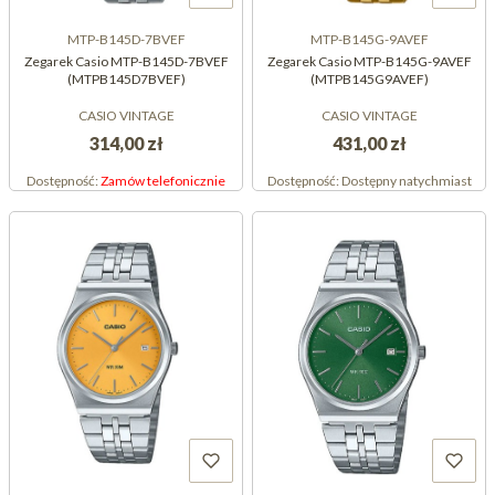
MTP-B145D-7BVEF
MTP-B145G-9AVEF
Zegarek Casio MTP-B145D-7BVEF
Zegarek Casio MTP-B145G-9AVEF
(MTPB145D7BVEF)
(MTPB145G9AVEF)
CASIO VINTAGE
CASIO VINTAGE
314,00 zł
431,00 zł
Dostępność:
Zamów telefonicznie
Dostępność:
Dostępny natychmiast