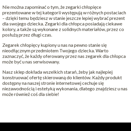
Nie można zapominać o tym, że zegarki chłopięce
prezentowane w tej kategorii występują w różnych postaciach
– dzięki temu będziesz w stanie jeszcze lepiej wybrać prezent
dla swojego dziecka. Zegarki dla chłopca posiadają ciekawe
kolory, a także są wykonane z solidnych materiałów, przez co
posłużą przez długi czas.
Zegarek chłopięcy kupiony u nas na pewno stanie się
nieodłącznym przedmiotem Twojego dziecka. Warto
zaznaczyć, że każdy oferowany przez nas zegarek dla chłopca
może być u nas serwisowany.
Nasz sklep dokłada wszelkich starań, żeby jak najlepiej
konstruować ofertę skierowaną do klientów. Każdy produkt
dostępny na naszej stronie internetowej cechuje się
niezawodnością i estetyką wykonania, dlatego znajdziesz u nas
może również coś dla siebie!