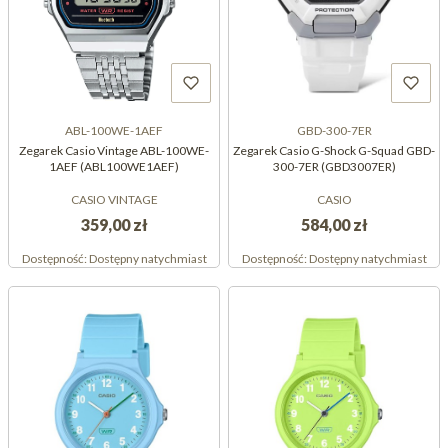
ABL-100WE-1AEF
GBD-300-7ER
Zegarek Casio Vintage ABL-100WE-
Zegarek Casio G-Shock G-Squad GBD-
1AEF (ABL100WE1AEF)
300-7ER (GBD3007ER)
CASIO VINTAGE
CASIO
359,00 zł
584,00 zł
Dostępność:
Dostępny natychmiast
Dostępność:
Dostępny natychmiast