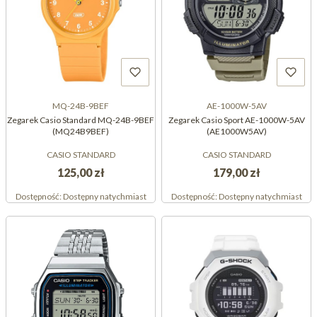
MQ-24B-9BEF
AE-1000W-5AV
Zegarek Casio Standard MQ-24B-9BEF
Zegarek Casio Sport AE-1000W-5AV
(MQ24B9BEF)
(AE1000W5AV)
CASIO STANDARD
CASIO STANDARD
125,00 zł
179,00 zł
Dostępność:
Dostępny natychmiast
Dostępność:
Dostępny natychmiast