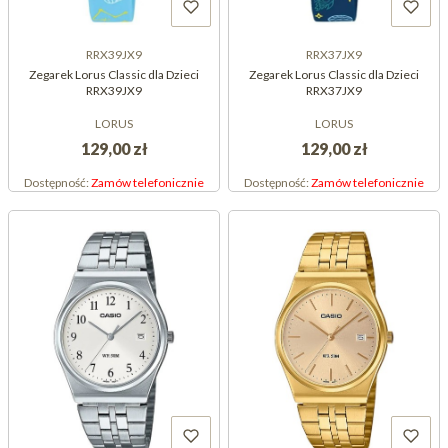
RRX39JX9
RRX37JX9
Zegarek Lorus Classic dla Dzieci
Zegarek Lorus Classic dla Dzieci
RRX39JX9
RRX37JX9
LORUS
LORUS
129,00 zł
129,00 zł
Dostępność:
Zamów telefonicznie
Dostępność:
Zamów telefonicznie