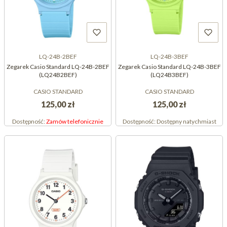
LQ-24B-2BEF
LQ-24B-3BEF
Zegarek Casio Standard LQ-24B-2BEF
Zegarek Casio Standard LQ-24B-3BEF
(LQ24B2BEF)
(LQ24B3BEF)
CASIO STANDARD
CASIO STANDARD
125,00 zł
125,00 zł
Dostępność:
Zamów telefonicznie
Dostępność:
Dostępny natychmiast