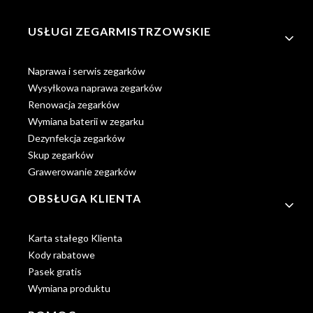
Linki w stopce
USŁUGI ZEGARMISTRZOWSKIE
Naprawa i serwis zegarków
Wysyłkowa naprawa zegarków
Renowacja zegarków
Wymiana baterii w zegarku
Dezynfekcja zegarków
Skup zegarków
Grawerowanie zegarków
OBSŁUGA KLIENTA
Karta stałego Klienta
Kody rabatowe
Pasek gratis
Wymiana produktu