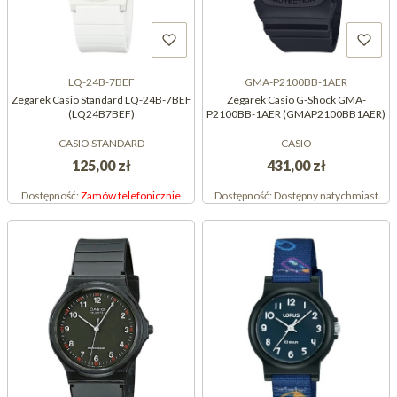
LQ-24B-7BEF
GMA-P2100BB-1AER
Zegarek Casio Standard LQ-24B-7BEF
Zegarek Casio G-Shock GMA-
(LQ24B7BEF)
P2100BB-1AER (GMAP2100BB1AER)
CASIO STANDARD
CASIO
125,00 zł
431,00 zł
Dostępność:
Zamów telefonicznie
Dostępność:
Dostępny natychmiast