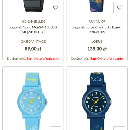
MQ-24-1BLLEG
RRX45JX9
Zegarek Casio MQ-24-1BLLEG
Zegarek Lorus Classic dla Dzieci
(MQ241BLLEG)
RRX45JX9
CASIO VINTAGE
LORUS
89,00 zł
139,00 zł
Dostępność:
Zamów telefonicznie
Dostępność:
Zamów telefonicznie