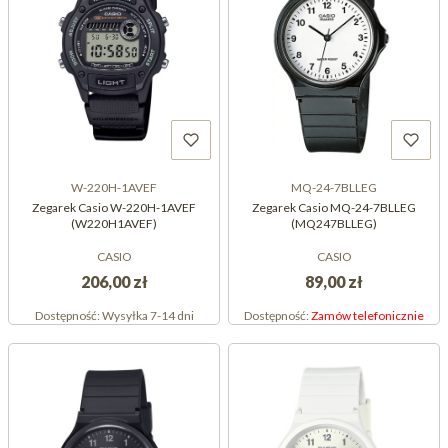
W-220H-1AVEF
MQ-24-7BLLEG
Zegarek Casio W-220H-1AVEF
Zegarek Casio MQ-24-7BLLEG
(W220H1AVEF)
(MQ247BLLEG)
CASIO
CASIO
206,00 zł
89,00 zł
Dostępność:
Wysyłka 7-14 dni
Dostępność:
Zamów telefonicznie