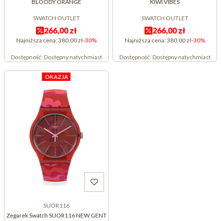
BLOODY ORANGE
KIWI VIBES
SWATCH OUTLET
SWATCH OUTLET
266,00 zł
266,00 zł
Najniższa cena:
380,00 zł
-30%
Najniższa cena:
380,00 zł
-30%
Dostępność:
Dostępny natychmiast
Dostępność:
Dostępny natychmiast
OKAZJA
SUOR116
Zegarek Swatch SUOR116 NEW GENT