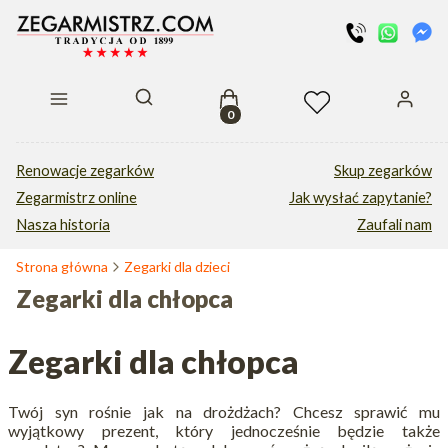
Produkty w koszyku: 0. Zobacz s
Otwórz wyszukiwarkę
Renowacje zegarków
Skup zegarków
Zegarmistrz online
Jak wysłać zapytanie?
Nasza historia
Zaufali nam
Strona główna
Zegarki dla dzieci
Zegarki dla chłopca
Zegarki dla chłopca
Twój syn rośnie jak na drożdżach? Chcesz sprawić mu
wyjątkowy prezent, który jednocześnie będzie także