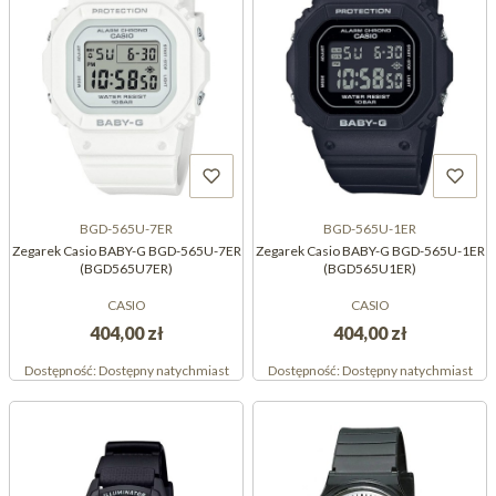
BGD-565U-7ER
BGD-565U-1ER
Zegarek Casio BABY-G BGD-565U-7ER
Zegarek Casio BABY-G BGD-565U-1ER
(BGD565U7ER)
(BGD565U1ER)
CASIO
CASIO
404,00 zł
404,00 zł
Dostępność:
Dostępny natychmiast
Dostępność:
Dostępny natychmiast