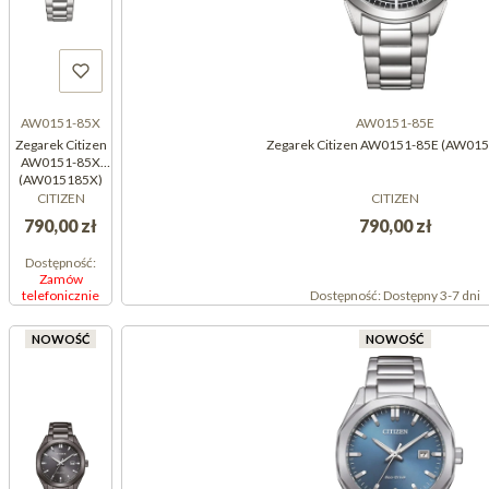
AW0151-85X
AW0151-85E
Zegarek Citizen
Zegarek Citizen AW0151-85E (AW01
AW0151-85X
(AW015185X)
CITIZEN
CITIZEN
790,00 zł
790,00 zł
Dostępność:
Zamów
telefonicznie
Dostępność:
Dostępny 3-7 dni
NOWOŚĆ
NOWOŚĆ