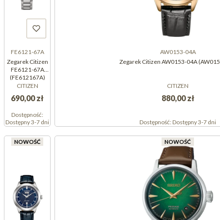
FE6121-67A
AW0153-04A
Zegarek Citizen
Zegarek Citizen AW0153-04A (AW01
FE6121-67A
(FE612167A)
CITIZEN
CITIZEN
690,00 zł
880,00 zł
Dostępność:
Dostępny 3-7 dni
Dostępność:
Dostępny 3-7 dni
NOWOŚĆ
NOWOŚĆ