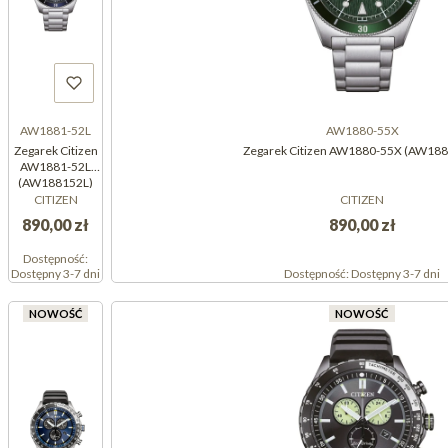
AW1881-52L
AW1880-55X
Zegarek Citizen
Zegarek Citizen AW1880-55X (AW18
AW1881-52L
(AW188152L)
CITIZEN
CITIZEN
890,00 zł
890,00 zł
Dostępność:
Dostępny 3-7 dni
Dostępność:
Dostępny 3-7 dni
NOWOŚĆ
NOWOŚĆ