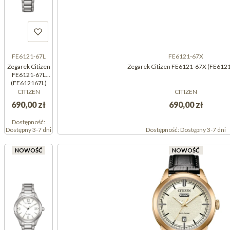
FE6121-67L
FE6121-67X
Zegarek Citizen
Zegarek Citizen FE6121-67X (FE612
FE6121-67L
(FE612167L)
CITIZEN
CITIZEN
690,00 zł
690,00 zł
Dostępność:
Dostępny 3-7 dni
Dostępność:
Dostępny 3-7 dni
NOWOŚĆ
NOWOŚĆ