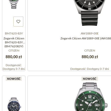
BM7620-83Y
AW1889-00E
Zegarek Citizen
Zegarek Citizen AW1889-00E (AW18
BM7620-83Y
(BM762083Y)
CITIZEN
CITIZEN
880,00 zł
880,00 zł
Dostępność:
Dostępny 3-7 dni
Dostępność:
Dostępny 3-7 dni
NOWOŚĆ
NOWOŚĆ