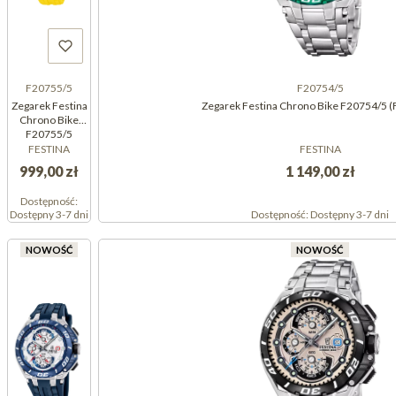
F20755/5
F20754/5
Zegarek Festina
Zegarek Festina Chrono Bike F20754/5 
Chrono Bike
F20755/5
(F207555)
FESTINA
FESTINA
999,00 zł
1 149,00 zł
Dostępność:
Dostępny 3-7 dni
Dostępność:
Dostępny 3-7 dni
NOWOŚĆ
NOWOŚĆ