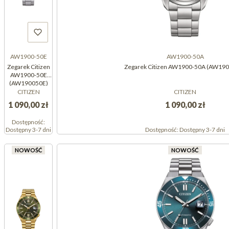
AW1900-50E
AW1900-50A
Zegarek Citizen
Zegarek Citizen AW1900-50A (AW19
AW1900-50E
(AW190050E)
CITIZEN
CITIZEN
1 090,00 zł
1 090,00 zł
Dostępność:
Dostępny 3-7 dni
Dostępność:
Dostępny 3-7 dni
NOWOŚĆ
NOWOŚĆ