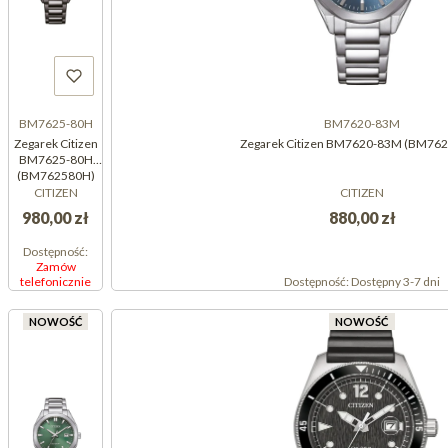
BM7625-80H
BM7620-83M
Zegarek Citizen
Zegarek Citizen BM7620-83M (BM76
BM7625-80H
(BM762580H)
CITIZEN
CITIZEN
980,00 zł
880,00 zł
Dostępność:
Zamów
telefonicznie
Dostępność:
Dostępny 3-7 dni
NOWOŚĆ
NOWOŚĆ