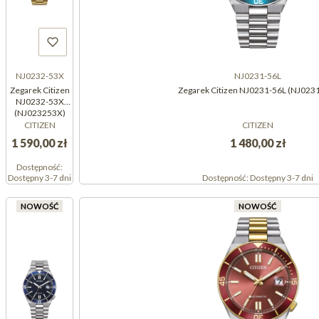
NJ0232-53X
NJ0231-56L
Zegarek Citizen
Zegarek Citizen NJ0231-56L (NJ023
NJ0232-53X
(NJ023253X)
CITIZEN
CITIZEN
1 590,00 zł
1 480,00 zł
Dostępność:
Dostępny 3-7 dni
Dostępność:
Dostępny 3-7 dni
NOWOŚĆ
NOWOŚĆ