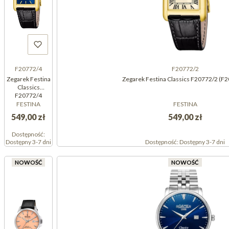
F20772/4
F20772/2
Zegarek Festina
Zegarek Festina Classics F20772/2 (F
Classics
F20772/4
(F207724)
FESTINA
FESTINA
549,00 zł
549,00 zł
Dostępność:
Dostępny 3-7 dni
Dostępność:
Dostępny 3-7 dni
NOWOŚĆ
NOWOŚĆ