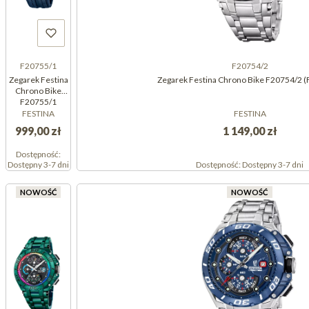
F20755/1
F20754/2
Zegarek Festina
Zegarek Festina Chrono Bike F20754/2 
Chrono Bike
F20755/1
(F207551)
FESTINA
FESTINA
999,00 zł
1 149,00 zł
Dostępność:
Dostępny 3-7 dni
Dostępność:
Dostępny 3-7 dni
NOWOŚĆ
NOWOŚĆ