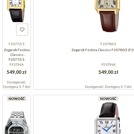
F20772/1
F20780/2
Zegarek Festina
Zegarek Festina Classics F20780/2 (F
Classics
F20772/1
(F207721)
FESTINA
FESTINA
549,00 zł
549,00 zł
Dostępność:
Dostępny 3-7 dni
Dostępność:
Dostępny 3-7 dni
NOWOŚĆ
NOWOŚĆ