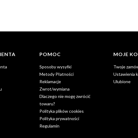
IENTA
POMOC
MOJE K
enta
Sposoby wysyłki
Twoje zamów
Metody Płatności
Ustawienia 
Reklamacje
Ulubione
u
Zwrot/wymiana
Dlaczego nie mogę zwrócić
towaru?
Polityka plików cookies
Polityka prywatności
Regulamin