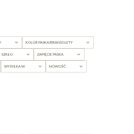
Y
KOLOR PASKA/BRANSOLETY
SZKŁO
ZAPIĘCIE PASKA
WYSYŁKA W
NOWOŚĆ