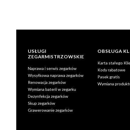
Linki w stopce
USŁUGI
OBSŁUGA KL
ZEGARMISTRZOWSKIE
Karta stałego Kli
Naprawa i serwis zegarków
Kody rabatowe
Wysyłkowa naprawa zegarków
Pasek gratis
Renowacja zegarków
Wymiana produkt
Wymiana baterii w zegarku
Dezynfekcja zegarków
Skup zegarków
Grawerowanie zegarków