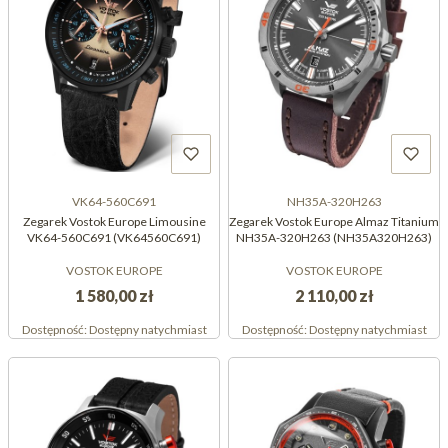
VK64-560C691
NH35A-320H263
Zegarek Vostok Europe Limousine
Zegarek Vostok Europe Almaz Titanium
VK64-560C691 (VK64560C691)
NH35A-320H263 (NH35A320H263)
VOSTOK EUROPE
VOSTOK EUROPE
1 580,00 zł
2 110,00 zł
Dostępność:
Dostępny natychmiast
Dostępność:
Dostępny natychmiast