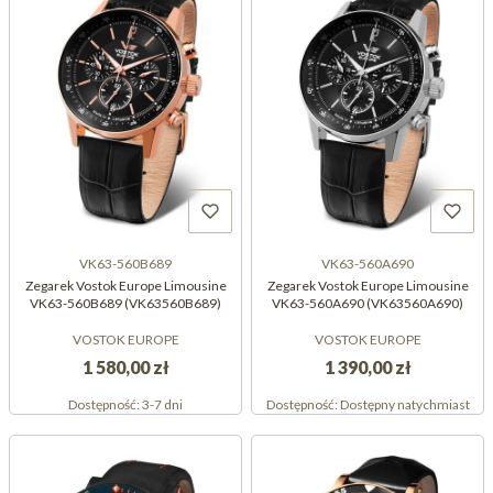
VK63-560B689
VK63-560A690
Zegarek Vostok Europe Limousine
Zegarek Vostok Europe Limousine
VK63-560B689 (VK63560B689)
VK63-560A690 (VK63560A690)
VOSTOK EUROPE
VOSTOK EUROPE
1 580,00 zł
1 390,00 zł
Dostępność:
3-7 dni
Dostępność:
Dostępny natychmiast