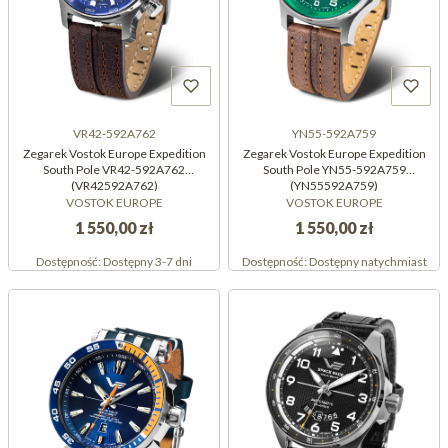
VR42-592A762
YN55-592A759
Zegarek Vostok Europe Expedition
Zegarek Vostok Europe Expedition
South Pole VR42-592A762
South Pole YN55-592A759
(VR42592A762)
(YN55592A759)
VOSTOK EUROPE
VOSTOK EUROPE
1 550,00 zł
1 550,00 zł
Dostępność:
Dostępny 3-7 dni
Dostępność:
Dostępny natychmiast