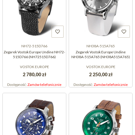
NH72-515D766
NH38A-515A765
Zegarek Vostok Europe Undine NH72-
Zegarek Vostok Europe Undine
515D766 (NH72515D766)
NH38A-515A765 (NH38A515A765)
VOSTOK EUROPE
VOSTOK EUROPE
2 780,00 zł
2 250,00 zł
Dostępność:
Zamów telefonicznie
Dostępność:
Zamów telefonicznie