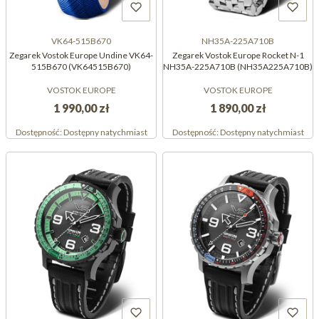
VK64-515B670
NH35A-225A710B
Zegarek Vostok Europe Undine VK64-
Zegarek Vostok Europe Rocket N-1
515B670 (VK64515B670)
NH35A-225A710B (NH35A225A710B)
VOSTOK EUROPE
VOSTOK EUROPE
1 990,00 zł
1 890,00 zł
Dostępność:
Dostępny natychmiast
Dostępność:
Dostępny natychmiast