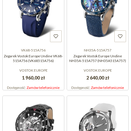
VK68-515A756
NH35A-515A757
Zegarek Vostok Europe Undine VK68-
Zegarek Vostok Europe Undine
515A756 (VK68515A756)
NH35A-515A757 (NH35A515A757)
VOSTOK EUROPE
VOSTOK EUROPE
1 960,00 zł
2 640,00 zł
Dostępność:
Zamów telefonicznie
Dostępność:
Zamów telefonicznie