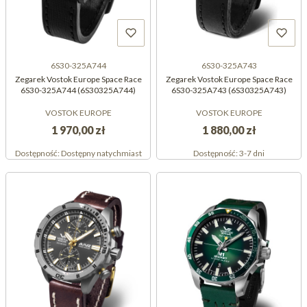
6S30-325A744
6S30-325A743
Zegarek Vostok Europe Space Race
Zegarek Vostok Europe Space Race
6S30-325A744 (6S30325A744)
6S30-325A743 (6S30325A743)
VOSTOK EUROPE
VOSTOK EUROPE
1 970,00 zł
1 880,00 zł
Dostępność:
Dostępny natychmiast
Dostępność:
3-7 dni