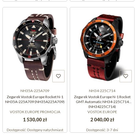
NH35A-225A709
NH34-225C714
Zegarek Vostok Europe Rocket N-1
Zegarek Vostok Europe N-1 Rocket
NH35A-225A709 (NH35A225A709)
GMT Automatic NH34-225C714
(NH34225C714)
VOSTOK EUROPE PROMOCJA
VOSTOK EUROPE
1 530,00 zł
2 040,00 zł
Dostępność:
Dostępny natychmiast
Dostępność:
3-7 dni