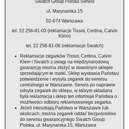
Swatch Group Polska Serwis
ul. Marynarska 15
02-674 Warszawa
tel. 22 256-81-03 (reklamacje Tissot, Certina, Calvin
Klein)
tel. 22 256-81-06 (reklamacje Swatch)
Reklamacje zegarków Tissot, Certina, Calvin
Klein i Swatch z uwagi na międzynarodową
gwarancję można złożyć w dowolnym sklepie
sprzedającym te marki. Sklep wystawia Państwu
potwierdzenie i wysyła zegarek do serwisu
centralnego w Warszawie. Serwis po naprawie
odsyła zegarek do sklepu, w którym składana
była reklamacja i sklep ten informuje Państwa o
możliwości odbioru reklamowanego zegarka.
Jeżeli mieszkają Państwo w Warszawie lub
okolicach, można zegarek oddać bezpośrednio
do serwisu gwarancyjnego Swatch Group
Polska, ul. Marynarska 15, Warszawa