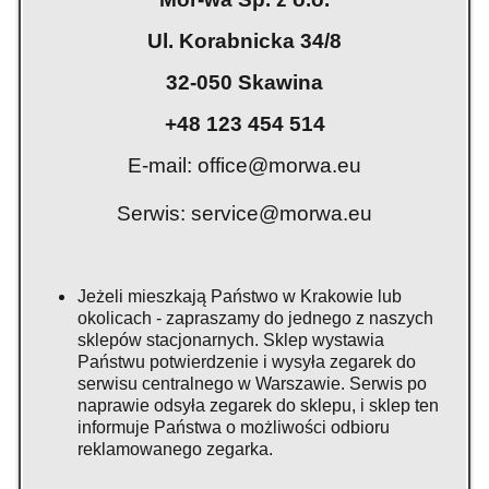
Ul. Korabnicka 34/8
32-050 Skawina
+48 123 454 514
E-mail:
office@morwa.eu
Serwis:
service@morwa.eu
Jeżeli mieszkają Państwo w Krakowie lub
okolicach - zapraszamy do jednego z naszych
sklepów stacjonarnych. Sklep wystawia
Państwu potwierdzenie i wysyła zegarek do
serwisu centralnego w Warszawie. Serwis po
naprawie odsyła zegarek do sklepu, i sklep ten
informuje Państwa o możliwości odbioru
reklamowanego zegarka.