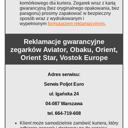
komórkowego dla kuriera. Zegarek wraz z kartą
gwarancyjną (bez oryginalnego opakowania, bez
paragonu) prosimy zapakować w bezpieczny
sposób wraz z wydrukowanym i
wypełnionym
formularzem reklamacyjnym
.
Reklamacje gwarancyjne
zegarków Aviator, Obaku, Orient,
Orient Star, Vostok Europe
Adres serwisu:
Serwis Poljot Euro
ul. Igańska 24
04-087 Warszawa
tel. 664-719-608
Klient może samodzielnie zamówić kuriera, który