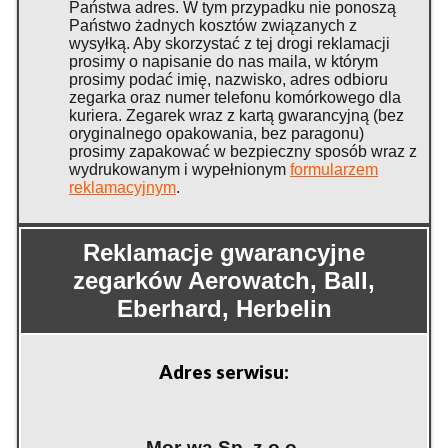
Państwa adres. W tym przypadku nie ponoszą
Państwo żadnych kosztów związanych z
wysyłką. Aby skorzystać z tej drogi reklamacji
prosimy o napisanie do nas maila, w którym
prosimy podać imię, nazwisko, adres odbioru
zegarka oraz numer telefonu komórkowego dla
kuriera. Zegarek wraz z kartą gwarancyjną (bez
oryginalnego opakowania, bez paragonu)
prosimy zapakować w bezpieczny sposób wraz z
wydrukowanym i wypełnionym
formularzem
reklamacyjnym
.
Reklamacje gwarancyjne
zegarków Aerowatch, Ball,
Eberhard, Herbelin
Adres serwisu:
Mor-wa Sp. z o.o.