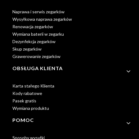
Naprawa i serwis zegarków
Wysyłkowa naprawa zegarków
Renowacja zegarków
Wymiana baterii w zegarku
Dezynfekcja zegarków
Skup zegarków
Grawerowanie zegarków
OBSŁUGA KLIENTA
Karta stałego Klienta
Kody rabatowe
Pasek gratis
Wymiana produktu
POMOC
Sposoby wysyłki