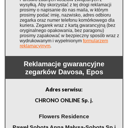
wysyłką. Aby skorzystać z tej drogi reklamacji
prosimy o napisanie do nas maila, w którym
prosimy podać imię, nazwisko, adres odbioru
zegarka oraz numer telefonu komórkowego dla
kuriera. Zegarek wraz z kartą gwarancyjną (bez
oryginalnego opakowania, bez paragonu)
prosimy zapakować w bezpieczny sposób wraz z
wydrukowanym i wypełnionym
formularzem
reklamacyjnym
.
Reklamacje gwarancyjne
zegarków Davosa, Epos
Adres serwisu:
CHRONO ONLINE Sp. j.
Flowers Residence
Paweł Sobota Anna Małysa-Sobota Sp.j