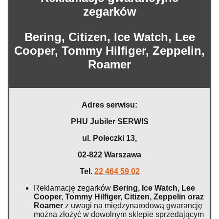
zegarków
Bering, Citizen, Ice Watch, Lee
Cooper, Tommy Hilfiger, Zeppelin,
Roamer
Adres serwisu:
PHU Jubiler SERWIS
ul. Poleczki 13,
02-822 Warszawa
Tel.
22 464 59 02
Reklamację zegarków
Bering, Ice Watch, Lee
Cooper, Tommy Hilfiger, Citizen, Zeppelin oraz
Roamer
z uwagi na międzynarodową gwarancję
można złożyć w dowolnym sklepie sprzedającym