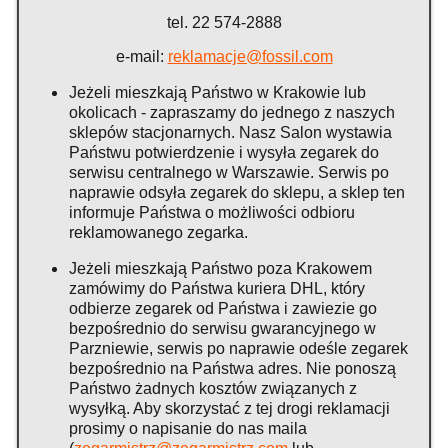
tel. 22 574-2888
e-mail:
reklamacje@fossil.com
Jeżeli mieszkają Państwo w Krakowie lub
okolicach - zapraszamy do jednego z naszych
sklepów stacjonarnych. Nasz Salon wystawia
Państwu potwierdzenie i wysyła zegarek do
serwisu centralnego w Warszawie. Serwis po
naprawie odsyła zegarek do sklepu, a sklep ten
informuje Państwa o możliwości odbioru
reklamowanego zegarka.
Jeżeli mieszkają Państwo poza Krakowem
zamówimy do Państwa kuriera DHL, który
odbierze zegarek od Państwa i zawiezie go
bezpośrednio do serwisu gwarancyjnego w
Parzniewie, serwis po naprawie odeśle zegarek
bezpośrednio na Państwa adres. Nie ponoszą
Państwo żadnych kosztów związanych z
wysyłką. Aby skorzystać z tej drogi reklamacji
prosimy o napisanie do nas maila