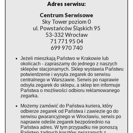
Adres serwisu:
Centrum Serwisowe
Sky Tower poziom 0
ul. Powstańców Śląskich 95
53-332 Wrocław
71 771 95 04
699 970 740
Jeżeli mieszkają Państwo w Krakowie lub
okolicach - zapraszamy do jednego z naszych
sklepów stacjonarnych. Sklep wystawia Państwu
potwierdzenie i wysyła zegarek do serwisu
centralnego w Warszawie. Serwis po naprawie
odsyła zegarek do sklepu, a sklep ten informuje
Państwa o możliwości odbioru reklamowanego
zegarka.
Możemy zamówić do Państwa kuriera, który
odbierze zegarek od Państwa i zawiezie go do
serwisu gwarancyjnego w Wrocławiu, serwis po
naprawie odeśle zegarek bezpośrednio na
Państwa adres. W tym przypadku nie ponoszą
Państwo żadnych kosztów związanych z