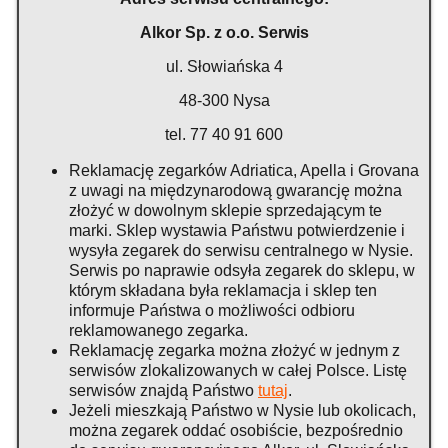
Alkor Sp. z o.o. Serwis
ul. Słowiańska 4
48-300 Nysa
tel. 77 40 91 600
Reklamację zegarków Adriatica, Apella i Grovana
z uwagi na międzynarodową gwarancję można
złożyć w dowolnym sklepie sprzedającym te
marki. Sklep wystawia Państwu potwierdzenie i
wysyła zegarek do serwisu centralnego w Nysie.
Serwis po naprawie odsyła zegarek do sklepu, w
którym składana była reklamacja i sklep ten
informuje Państwa o możliwości odbioru
reklamowanego zegarka.
Reklamację zegarka można złożyć w jednym z
serwisów zlokalizowanych w całej Polsce. Listę
serwisów znajdą Państwo
tutaj
.
Jeżeli mieszkają Państwo w Nysie lub okolicach,
można zegarek oddać osobiście, bezpośrednio