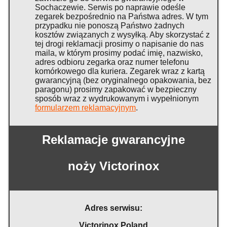
Sochaczewie. Serwis po naprawie odeśle
zegarek bezpośrednio na Państwa adres. W tym
przypadku nie ponoszą Państwo żadnych
kosztów związanych z wysyłką. Aby skorzystać z
tej drogi reklamacji prosimy o napisanie do nas
maila, w którym prosimy podać imię, nazwisko,
adres odbioru zegarka oraz numer telefonu
komórkowego dla kuriera. Zegarek wraz z kartą
gwarancyjną (bez oryginalnego opakowania, bez
paragonu) prosimy zapakować w bezpieczny
sposób wraz z wydrukowanym i wypełnionym
formularzem reklamacyjnym
.
Reklamacje gwarancyjne
noży Victorinox
Adres serwisu:
Victorinox Poland