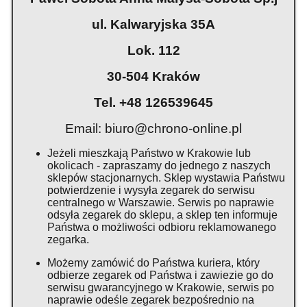
ul. Kalwaryjska 35A
Lok. 112
30-504 Kraków
Tel. +48 126539645
Email:
biuro@chrono-online.pl
Jeżeli mieszkają Państwo w Krakowie lub
okolicach - zapraszamy do jednego z naszych
sklepów stacjonarnych. Sklep wystawia Państwu
potwierdzenie i wysyła zegarek do serwisu
centralnego w Warszawie. Serwis po naprawie
odsyła zegarek do sklepu, a sklep ten informuje
Państwa o możliwości odbioru reklamowanego
zegarka.
Możemy zamówić do Państwa kuriera, który
odbierze zegarek od Państwa i zawiezie go do
serwisu gwarancyjnego w Krakowie, serwis po
naprawie odeśle zegarek bezpośrednio na