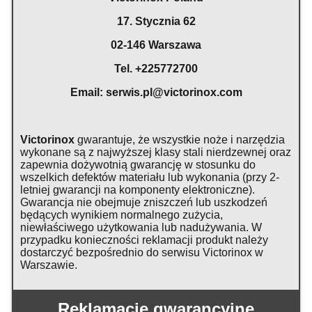
17. Stycznia 62
02-146 Warszawa
Tel. +225772700
Email:
serwis.pl@victorinox.com
Victorinox
gwarantuje, że wszystkie noże i narzędzia
wykonane są z najwyższej klasy stali nierdzewnej oraz
zapewnia dożywotnią gwarancję w stosunku do
wszelkich defektów materiału lub wykonania (przy 2-
letniej gwarancji na komponenty elektroniczne).
Gwarancja nie obejmuje zniszczeń lub uszkodzeń
będących wynikiem normalnego zużycia,
niewłaściwego użytkowania lub nadużywania. W
przypadku konieczności reklamacji produkt należy
dostarczyć bezpośrednio do serwisu Victorinox w
Warszawie.
Reklamacje gwarancyjne