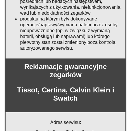
pośrednich lub będących następstwem,
wynikających z użytkowania, niefunkcjonowania,
wad lub niedokładności zegarków
produktu na którym były dokonywane
operacje/naprawy/wymiana baterii przez osoby
nieupoważnione (np. w związku z wymianą
baterii, obsługą lub naprawami) lub którego
pierwotny stan został zmieniony poza kontrolą
autoryzowanego serwisu.
Reklamacje gwarancyjne
zegarków
Tissot, Certina, Calvin Klein i
Swatch
Adres serwisu: