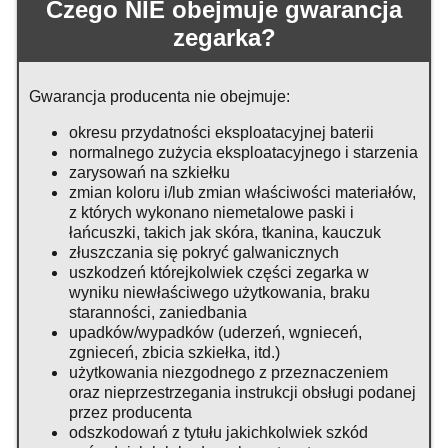
Czego NIE obejmuje gwarancja
zegarka?
Gwarancja producenta nie obejmuje:
okresu przydatności eksploatacyjnej baterii
normalnego zużycia eksploatacyjnego i starzenia
zarysowań na szkiełku
zmian koloru i/lub zmian właściwości materiałów,
z których wykonano niemetalowe paski i
łańcuszki, takich jak skóra, tkanina, kauczuk
złuszczania się pokryć galwanicznych
uszkodzeń którejkolwiek części zegarka w
wyniku niewłaściwego użytkowania, braku
staranności, zaniedbania
upadków/wypadków (uderzeń, wgnieceń,
zgnieceń, zbicia szkiełka, itd.)
użytkowania niezgodnego z przeznaczeniem
oraz nieprzestrzegania instrukcji obsługi podanej
przez producenta
odszkodowań z tytułu jakichkolwiek szkód