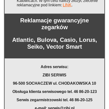
Katowicach. W tym celu należy złożyć zlecenie
reklamacyjne pod linkiem:
LINK
.
Reklamacje gwarancyjne
zegarków
Atlantic, Bulova, Casio, Lorus,
Seiko, Vector Smart
Adres serwisu:
ZIBI SERWIS
96-500 SOCHACZEW ul. CHODAKOWSKA 10
Obsługa klienta serwisowego tel. 46 86-20-123
Serwis zegarmistrzowski tel. 46 86-20-125
e-mail:
serwis@zibi.pl