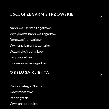
Linki w stopce
USŁUGI ZEGARMISTRZOWSKIE
Naprawa i serwis zegarków
Wysyłkowa naprawa zegarków
Renowacja zegarków
Wymiana baterii w zegarku
Dezynfekcja zegarków
Skup zegarków
Grawerowanie zegarków
OBSŁUGA KLIENTA
Karta stałego Klienta
Kody rabatowe
Pasek gratis
Wymiana produktu