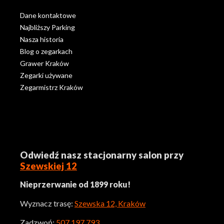
Dane kontaktowe
Najbliższy Parking
Nasza historia
Blog o zegarkach
Grawer Kraków
Zegarki używane
Zegarmistrz Kraków
Odwiedź nasz stacjonarny salon przy
Szewskiej 12
Nieprzerwanie od 1899 roku!
Wyznacz trasę:
Szewska 12, Kraków
Zadzwoń:
507 197 793