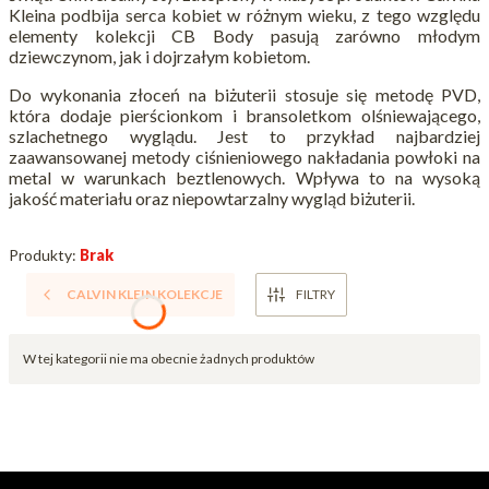
Kleina podbija serca kobiet w różnym wieku, z tego względu
elementy kolekcji CB Body pasują zarówno młodym
dziewczynom, jak i dojrzałym kobietom.
Do wykonania złoceń na biżuterii stosuje się metodę PVD,
która dodaje pierścionkom i bransoletkom olśniewającego,
szlachetnego wyglądu. Jest to przykład najbardziej
zaawansowanej metody ciśnieniowego nakładania powłoki na
metal w warunkach beztlenowych. Wpływa to na wysoką
jakość materiału oraz niepowtarzalny wygląd biżuterii.
Produkty:
Brak
CALVIN KLEIN KOLEKCJE
FILTRY
Lista produktów
W tej kategorii nie ma obecnie żadnych produktów