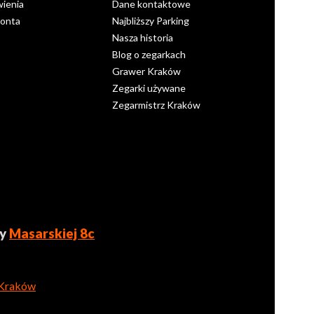
ienia
Dane kontaktowe
konta
Najbliższy Parking
Nasza historia
Blog o zegarkach
Grawer Kraków
Zegarki używane
Zegarmistrz Kraków
zy
Masarskiej 8c
 Kraków