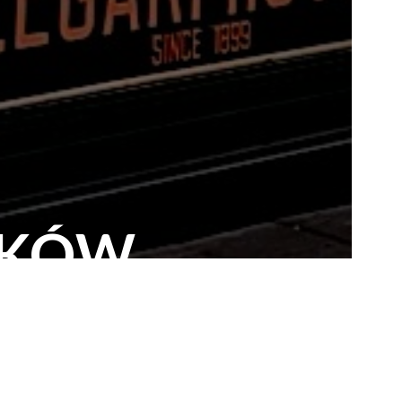
AKÓW
 W dużym skrócie