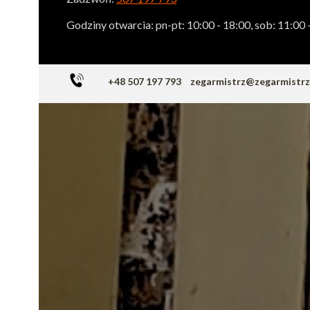
Godziny otwarcia: pn-pt: 10:00 - 18:00, sob: 11:00 
+48 507 197 793
zegarmistrz@zegarmistr