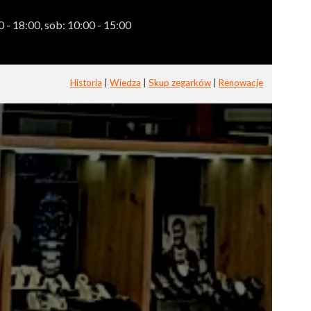
 - 18:00, sob: 10:00 - 15:00
Historia
|
Wiedza
|
Skup zegarków
|
Renowacje