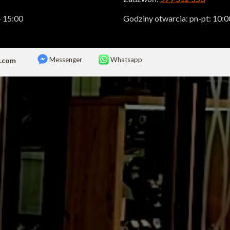
- 15:00
Godziny otwarcia: pn-pt: 10:00
Messenger
Whatsapp
z.com