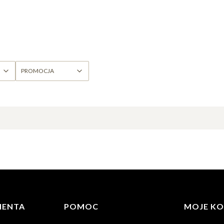
PROMOCJA
IENTA
POMOC
MOJE K