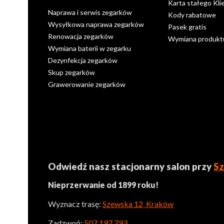
Karta stałego Kli
Naprawa i serwis zegarków
Kody rabatowe
Wysyłkowa naprawa zegarków
Pasek gratis
Renowacja zegarków
Wymiana produkt
Wymiana baterii w zegarku
Dezynfekcja zegarków
Skup zegarków
Grawerowanie zegarków
Odwiedź nasz stacjonarny salon przy
Sz
Nieprzerwanie od 1899 roku!
Wyznacz trasę:
Szewska 12, Kraków
Zadzwoń:
507 197 793