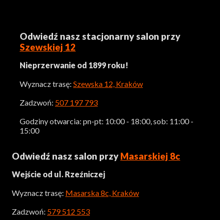
Odwiedź nasz stacjonarny salon przy
Szewskiej 12
Nieprzerwanie od 1899 roku!
Wyznacz trasę:
Szewska 12, Kraków
Zadzwoń:
507 197 793
Godziny otwarcia: pn-pt: 10:00 - 18:00, sob: 11:00 -
15:00
Odwiedź nasz salon przy
Masarskiej 8c
Wejście od ul. Rzeźniczej
Wyznacz trasę:
Masarska 8c, Kraków
Zadzwoń:
579 512 553