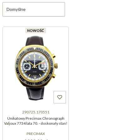
Domyślne
NOWOŚĆ
290725.170551
Unikatowy Precimax Chronograph
Valjoux 7734 lata 70. - doskonały stan!
PRECIMAX