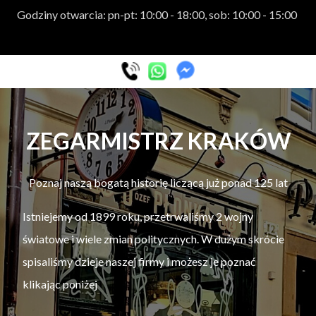
Godziny otwarcia: pn-pt: 10:00 - 18:00, sob: 10:00 - 15:00
ZEGARMISTRZ KRAKÓW
Poznaj naszą bogatą historię liczącą już ponad 125 lat
Istniejemy od 1899 roku, przetrwaliśmy 2 wojny
światowe i wiele zmian politycznych. W dużym skrócie
spisaliśmy dzieje naszej firmy i możesz je poznać
klikając poniżej