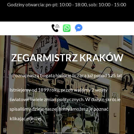
Godziny otwarcia: pn-pt: 10:00 - 18:00, sob: 10:00 - 15:00
ZEGARMISTRZ KRAKÓW
Poznaj naszą bogatą historię liczącą już ponad 125 lat
Istniejemy od 1899 roku, przetrwaliśmy 2 wojny
światowe i wiele zmian politycznych. W dużym skrócie
spisaliśmy dzieje naszej firmy i możesz je poznać
klikając poniżej