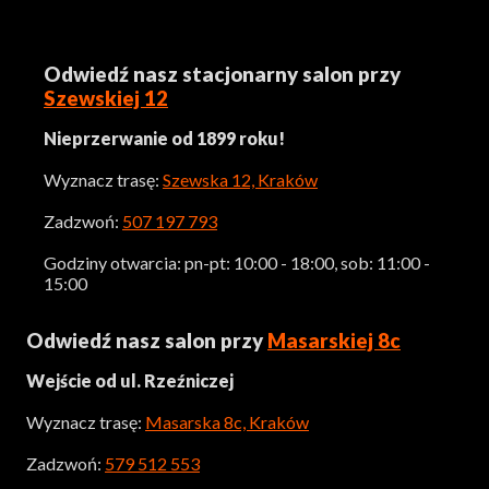
Odwiedź nasz stacjonarny salon przy
Szewskiej 12
Nieprzerwanie od 1899 roku!
Wyznacz trasę:
Szewska 12, Kraków
Zadzwoń:
507 197 793
Godziny otwarcia: pn-pt: 10:00 - 18:00, sob: 11:00 -
15:00
Odwiedź nasz salon przy
Masarskiej 8c
Wejście od ul. Rzeźniczej
Wyznacz trasę:
Masarska 8c, Kraków
Zadzwoń:
579 512 553