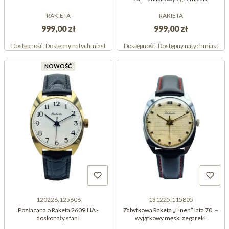
RAKIETA
RAKIETA
999,00 zł
999,00 zł
Dostępność:
Dostępny natychmiast
Dostępność:
Dostępny natychmiast
NOWOŚĆ
120226.125606
131225.115805
Pozłacana o Raketa 2609.HA -
Zabytkowa Raketa „Linen” lata 70. –
doskonały stan!
wyjątkowy męski zegarek!