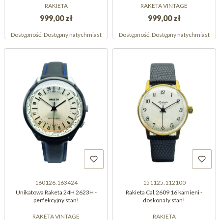
RAKIETA
RAKETA VINTAGE
999,00 zł
999,00 zł
Dostępność:
Dostępny natychmiast
Dostępność:
Dostępny natychmiast
160126.163424
151125.112100
Unikatowa Raketa 24H 2623H -
Rakieta Cal.2609 16 kamieni -
perfekcyjny stan!
doskonały stan!
RAKETA VINTAGE
RAKIETA