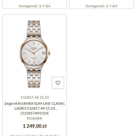
Dostępność:
3-7 dni
Dostępność:
3-7 dni
512857.49.15.20
Zegarek ROAMER SLIM-LINE CLASSIC
LADIES 512857.49.15.20
(512857491520)
ROAMER
1 249,00 zł