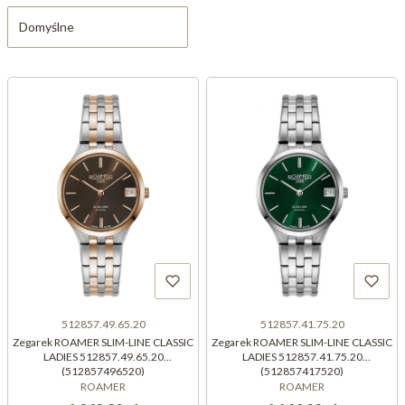
Domyślne
512857.49.65.20
512857.41.75.20
Zegarek ROAMER SLIM-LINE CLASSIC
Zegarek ROAMER SLIM-LINE CLASSIC
LADIES 512857.49.65.20
LADIES 512857.41.75.20
(512857496520)
(512857417520)
ROAMER
ROAMER