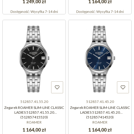
1 249,00 zł
1 164,00 zł
Dostępność:
Wysyłka 7-14 dni
Dostępność:
Wysyłka 7-14 dni
512857.41.55.20
512857.41.45.20
Zegarek ROAMER SLIM-LINE CLASSIC
Zegarek ROAMER SLIM-LINE CLASSIC
LADIES 512857.41.55.20
LADIES 512857.41.45.20
(512857415520)
(512857414520)
ROAMER
ROAMER
1 164,00 zł
1 164,00 zł