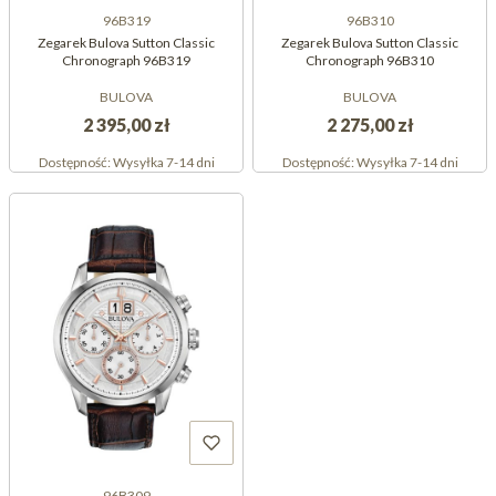
96B319
96B310
Zegarek Bulova Sutton Classic
Zegarek Bulova Sutton Classic
Chronograph 96B319
Chronograph 96B310
BULOVA
BULOVA
2 395,00 zł
2 275,00 zł
Dostępność:
Wysyłka 7-14 dni
Dostępność:
Wysyłka 7-14 dni
96B309