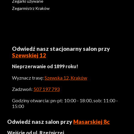
Zegarki używane
Zegarmistrz Kraków
Odwiedź nasz stacjonarny salon przy
Szewskiej 12
Nieprzerwanie od 1899 roku!
Wyznacz trasę:
Szewska 12, Kraków
Zadzwoń:
507 197 793
Godziny otwarcia: pn-pt: 10:00 - 18:00, sob: 11:00 -
15:00
Odwiedź nasz salon przy
Masarskiej 8c
Wejście od ul. Rzeźniczej