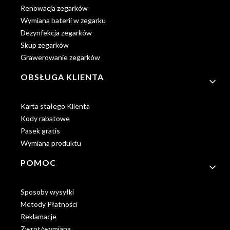
Renowacja zegarków
Wymiana baterii w zegarku
Dezynfekcja zegarków
Skup zegarków
Grawerowanie zegarków
OBSŁUGA KLIENTA
Karta stałego Klienta
Kody rabatowe
Pasek gratis
Wymiana produktu
POMOC
Sposoby wysyłki
Metody Płatności
Reklamacje
Zwrot/wymiana