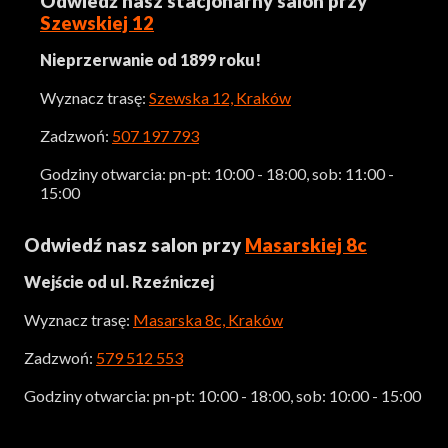
Odwiedź nasz stacjonarny salon przy
Szewskiej 12
Nieprzerwanie od 1899 roku!
Wyznacz trasę:
Szewska 12, Kraków
Zadzwoń:
507 197 793
Godziny otwarcia: pn-pt: 10:00 - 18:00, sob: 11:00 -
15:00
Odwiedź nasz salon przy
Masarskiej 8c
Wejście od ul. Rzeźniczej
Wyznacz trasę:
Masarska 8c, Kraków
Zadzwoń:
579 512 553
Godziny otwarcia: pn-pt: 10:00 - 18:00, sob: 10:00 - 15:00