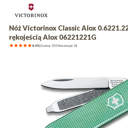
Nóż Victorinox Classic Alox 0.6221.2
rękojeścią Alox 06221221G
4.95
(Oceny: 355 Recenzje: 0)