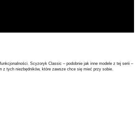
unkcjonalności. Scyzoryk Classic – podobnie jak inne modele z tej serii –
en z tych niezbędników, które zawsze chce się mieć przy sobie.