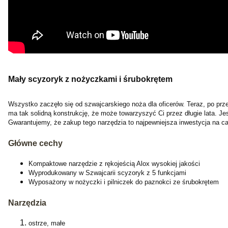
Mały scyzoryk z nożyczkami i śrubokrętem
Wszystko zaczęło się od szwajcarskiego noża dla oficerów. Teraz, po przes
ma tak solidną konstrukcję, że może towarzyszyć Ci przez długie lata. Je
Gwarantujemy, że zakup tego narzędzia to najpewniejsza inwestycja na ca
Główne cechy
Kompaktowe narzędzie z rękojeścią Alox wysokiej jakości
Wyprodukowany w Szwajcarii scyzoryk z 5 funkcjami
Wyposażony w nożyczki i pilniczek do paznokci ze śrubokrętem
Narzędzia
ostrze, małe