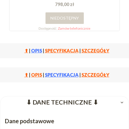
798,00 zł
NIEDOSTĘPNY
Dostępność:
Zamów telefonicznie
⬆
|
OPIS
|
SPECYFIKACJA
|
SZCZEGÓŁY
⬆
|
OPIS
|
SPECYFIKACJA
|
SZCZEGÓŁY
⬇ DANE TECHNICZNE ⬇
Dane podstawowe