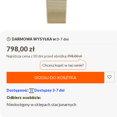
DARMOWA WYSYŁKA w:
3-7 dni
798,00 zł
Najniższa cena z 30 dni przed obniżką:
798,00 zł
Chcesz kupić w tej cenie?
DODAJ DO KOSZYKA
Dostępność:
Dostępny 3-7 dni
Odbierz osobiście:
Niedostępny w sklepach stacjonarnych