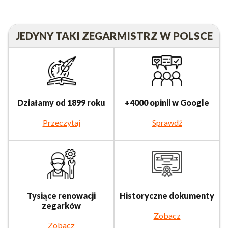
JEDYNY TAKI ZEGARMISTRZ W POLSCE
Działamy od 1899 roku
+4000 opinii w Google
Przeczytaj
Sprawdź
Tysiące renowacji
Historyczne dokumenty
zegarków
Zobacz
Zobacz