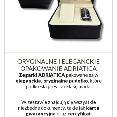
ORYGINALNE I ELEGANCKIE
OPAKOWANIE ADRIATICA
Zegarki ADRIATICA
pakowane są w
eleganckie, oryginalne pudełko
, które
podkreśla prestiż i klasę marki.
W zestawie znajdują się wszystkie
niezbędne dokumenty, takie jak
karta
gwarancyjna
oraz
certyfikat