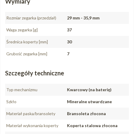
Wymiary
Rozmiar zegarka (przedział)
29 mm - 35,9 mm
Waga zegarka [g]
37
Średnica koperty [mm]
30
Grubość zegarka [mm]
7
Szczegóły techniczne
Typ mechanizmu
Kwarcowy (na baterię)
Szkło
Mineralne utwardzane
Materiał paska/bransolety
Bransoleta złocona
Materiał wykonania koperty
Koperta stalowa złocona