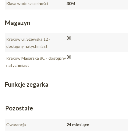
Klasa wodoszczelności
30M
Magazyn
nie
Kraków ul. Szewska 12 -
dostępny natychmiast
nie
Kraków Masarska 8C - dostępny
natychmiast
Funkcje zegarka
Pozostałe
Gwarancja
24 miesiące