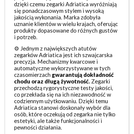
dzięki czemu zegarki Adriatica wyróżniają
się ponadczasowym stylem i wysoką
jakością wykonania. Marka zdobyła
uznanie klientów w wielu krajach, oferując
produkty dopasowane do różnych gustów
i potrzeb.
⚙️ Jednym z największych atutów
zegarków Adriatica jest ich szwajcarska
precyzja. Mechanizmy kwarcowe i
automatyczne wykorzystywane w tych
czasomierzach
gwarantują dokładność
chodu oraz długą żywotność.
Zegarki
przechodzą rygorystyczne testy jakości,
co przekłada się na ich niezawodność w
codziennym użytkowaniu. Dzięki temu
Adriatica stanowi doskonały wybór dla
osób, które oczekują od zegarka nie tylko
estetyki, ale także funkcjonalności i
pewności działania.