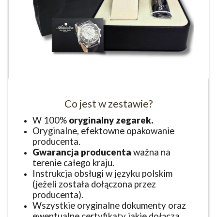
Co jest w zestawie?
W 100%
oryginalny zegarek.
Oryginalne, efektowne opakowanie
producenta.
Gwarancja producenta
ważna na
terenie całego kraju.
Instrukcja obsługi w języku polskim
(jeżeli została dołączona przez
producenta).
Wszystkie oryginalne dokumenty oraz
ewentualne certyfikaty jakie dołącza