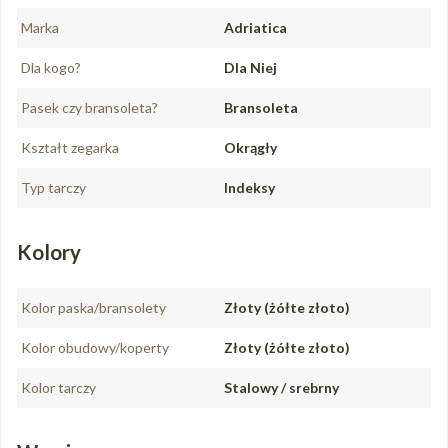
Marka
Adriatica
Dla kogo?
Dla Niej
Pasek czy bransoleta?
Bransoleta
Kształt zegarka
Okrągły
Typ tarczy
Indeksy
Kolory
Kolor paska/bransolety
Złoty (żółte złoto)
Kolor obudowy/koperty
Złoty (żółte złoto)
Kolor tarczy
Stalowy / srebrny