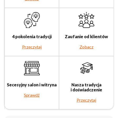
4 pokolenia tradycji
Zaufanie od klientów
Przeczytaj
Zobacz
Secesyjny salon i witryna
Nasza tradycja
i doświadczenie
Sprawdź
Przeczytaj