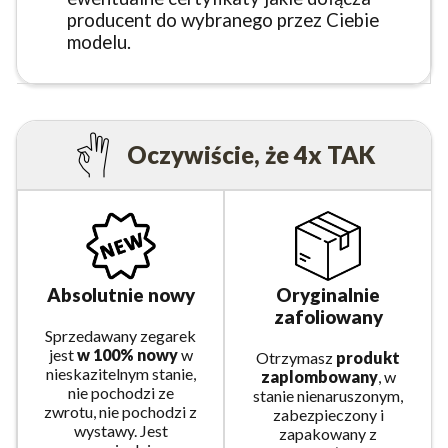
producent do wybranego przez Ciebie
modelu.
Oczywiście, że 4x TAK
Absolutnie nowy
Oryginalnie
zafoliowany
Sprzedawany zegarek
jest
w 100% nowy
w
Otrzymasz
produkt
nieskazitelnym stanie,
zaplombowany
, w
nie pochodzi ze
stanie nienaruszonym,
zwrotu, nie pochodzi z
zabezpieczony i
wystawy. Jest
zapakowany z