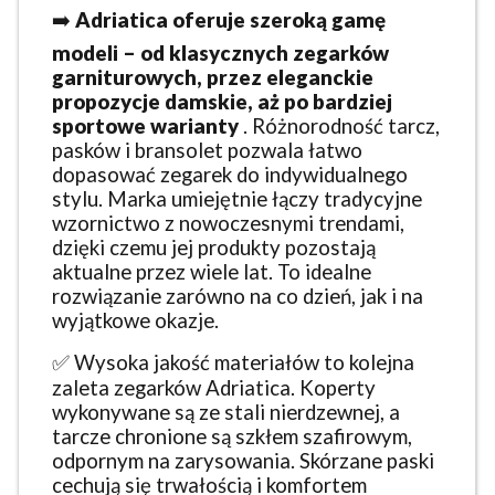
➡️
Adriatica oferuje szeroką gamę
modeli – od klasycznych zegarków
garniturowych, przez eleganckie
propozycje damskie, aż po bardziej
sportowe warianty
. Różnorodność tarcz,
pasków i bransolet pozwala łatwo
dopasować zegarek do indywidualnego
stylu. Marka umiejętnie łączy tradycyjne
wzornictwo z nowoczesnymi trendami,
dzięki czemu jej produkty pozostają
aktualne przez wiele lat. To idealne
rozwiązanie zarówno na co dzień, jak i na
wyjątkowe okazje.
✅ Wysoka jakość materiałów to kolejna
zaleta zegarków Adriatica. Koperty
wykonywane są ze stali nierdzewnej, a
tarcze chronione są szkłem szafirowym,
odpornym na zarysowania. Skórzane paski
cechują się trwałością i komfortem