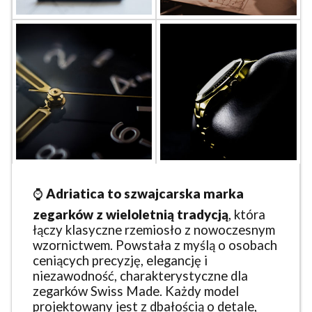
⌚
Adriatica to szwajcarska marka
zegarków z wieloletnią tradycją
, która
łączy klasyczne rzemiosło z nowoczesnym
wzornictwem. Powstała z myślą o osobach
ceniących precyzję, elegancję i
niezawodność, charakterystyczne dla
zegarków Swiss Made. Każdy model
projektowany jest z dbałością o detale,