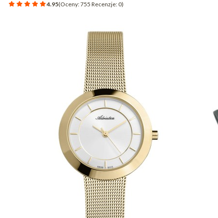
4.95
(Oceny: 755 Recenzje: 0)