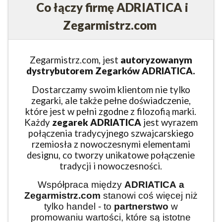
Co łączy firmę ADRIATICA i
Zegarmistrz.com
Zegarmistrz.com, jest
autoryzowanym
dystrybutorem Zegarków ADRIATICA.
Dostarczamy swoim klientom nie tylko
zegarki, ale także pełne doświadczenie,
które jest w pełni zgodne z filozofią marki.
Każdy
zegarek ADRIATICA
jest wyrazem
połączenia tradycyjnego szwajcarskiego
rzemiosła z nowoczesnymi elementami
designu, co tworzy unikatowe połączenie
tradycji i nowoczesności.
Współpraca między
ADRIATICA
a
Zegarmistrz.com
stanowi coś więcej niż
tylko handel - to
partnerstwo
w
promowaniu wartości, które są istotne