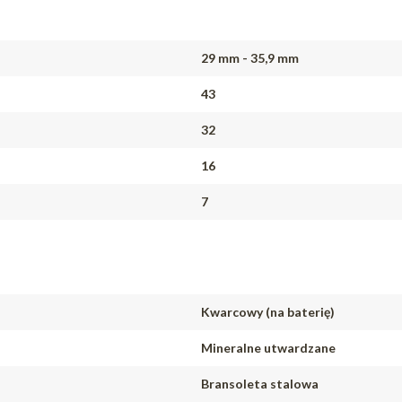
29 mm - 35,9 mm
43
32
16
7
Kwarcowy (na baterię)
Mineralne utwardzane
Bransoleta stalowa