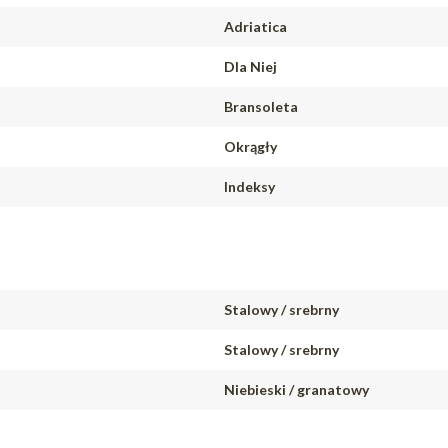
Adriatica
Dla Niej
Bransoleta
Okrągły
Indeksy
Stalowy / srebrny
Stalowy / srebrny
Niebieski / granatowy