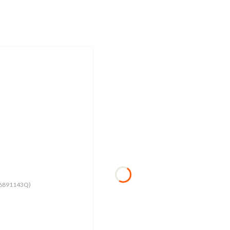
36891143Q)