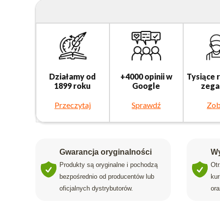
Działamy od
+4000 opinii w
Tysiące 
1899 roku
Google
zega
Przeczytaj
Sprawdź
Zob
Gwarancja oryginalności
Wy
Produkty są oryginalne i pochodzą
Ot
bezpośrednio od producentów lub
ku
oficjalnych dystrybutorów.
ora