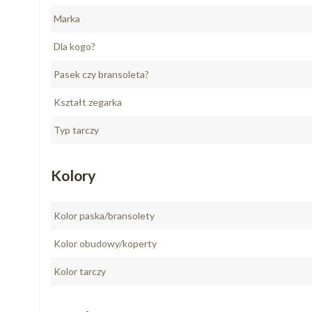
Marka
Dla kogo?
Pasek czy bransoleta?
Kształt zegarka
Typ tarczy
Kolory
Kolor paska/bransolety
Kolor obudowy/koperty
Kolor tarczy