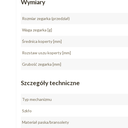
Wymiary
Rozmiar zegarka (przedział)
Waga zegarka [g]
Średnica koperty [mm]
Rozstaw uszu koperty [mm]
Grubość zegarka [mm]
Szczegóły techniczne
Typ mechanizmu
Szkło
Materiał paska/bransolety