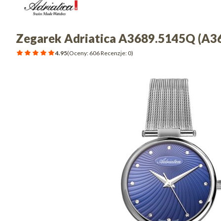
Zegarek Adriatica A3689.5145Q (A
4.95
(Oceny: 606 Recenzje: 0)