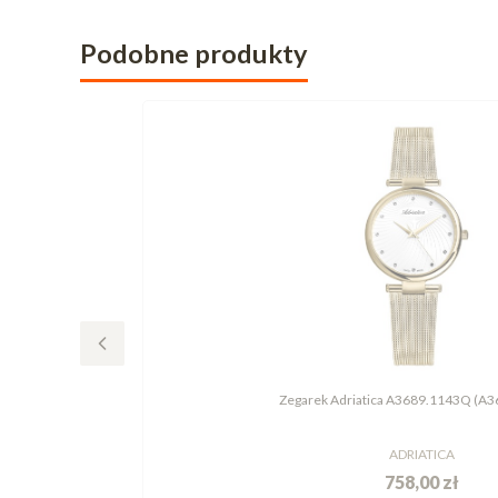
Podobne produkty
Zegarek Adriatica A3689.1143Q (A
ADRIATICA
758,00 zł