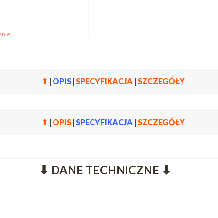
znie
⬆
|
OPIS
|
SPECYFIKACJA
|
SZCZEGÓŁY
⬆
|
OPIS
|
SPECYFIKACJA
|
SZCZEGÓŁY
⬇ DANE TECHNICZNE ⬇