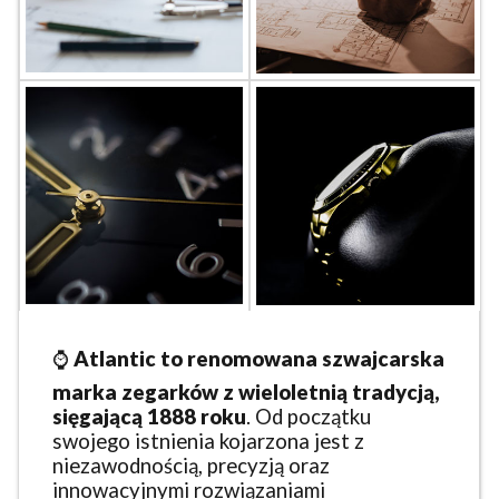
⌚
Atlantic to renomowana szwajcarska
marka zegarków z wieloletnią tradycją,
sięgającą 1888 roku
. Od początku
swojego istnienia kojarzona jest z
niezawodnością, precyzją oraz
innowacyjnymi rozwiązaniami