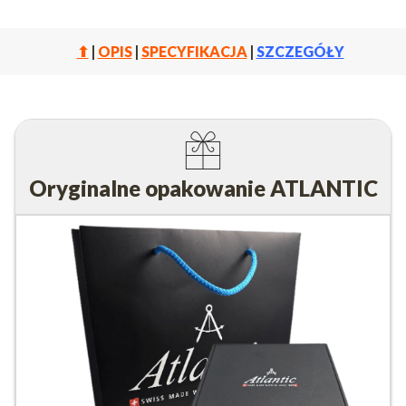
⬆
|
OPIS
|
SPECYFIKACJA
|
SZCZEGÓŁY
Oryginalne opakowanie ATLANTIC