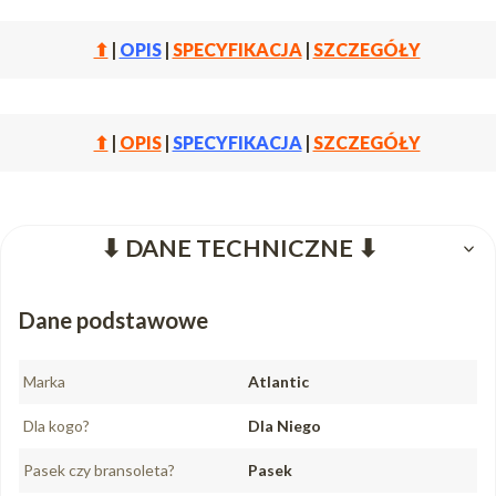
⬆
|
OPIS
|
SPECYFIKACJA
|
SZCZEGÓŁY
⬆
|
OPIS
|
SPECYFIKACJA
|
SZCZEGÓŁY
⬇ DANE TECHNICZNE ⬇
Dane podstawowe
Marka
Atlantic
Dla kogo?
Dla Niego
Pasek czy bransoleta?
Pasek