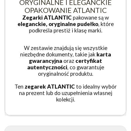
ORYGINALNE I ELEGANCKIE
OPAKOWANIE ATLANTIC
Zegarki ATLANTIC
pakowane są w
eleganckie, oryginalne pudełko
, które
podkreśla prestiż i klasę marki.
W zestawie znajdują się wszystkie
niezbędne dokumenty, takie jak
karta
gwarancyjna
oraz
certyfikat
autentyczności
, co gwarantuje
oryginalność produktu.
Ten
zegarek ATLANTIC
to idealny wybór
na prezent lub do uzupełnienia własnej
kolekcji.