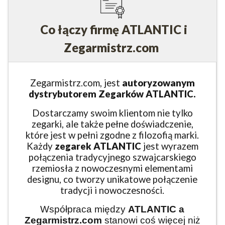
Co łączy firmę ATLANTIC i
Zegarmistrz.com
Zegarmistrz.com, jest
autoryzowanym
dystrybutorem Zegarków ATLANTIC.
Dostarczamy swoim klientom nie tylko
zegarki, ale także pełne doświadczenie,
które jest w pełni zgodne z filozofią marki.
Każdy
zegarek ATLANTIC
jest wyrazem
połączenia tradycyjnego szwajcarskiego
rzemiosła z nowoczesnymi elementami
designu, co tworzy unikatowe połączenie
tradycji i nowoczesności.
Współpraca między
ATLANTIC
a
Zegarmistrz.com
stanowi coś więcej niż