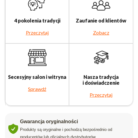
4 pokolenia tradycji
Zaufanie od klientów
Przeczytaj
Zobacz
Secesyjny salon i witryna
Nasza tradycja
i doświadczenie
Sprawdź
Przeczytaj
Gwarancja oryginalności
Produkty są oryginalne i pochodzą bezpośrednio od
producentów lub oficjalnych dystrybutorów.