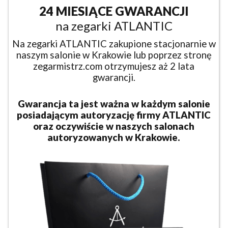
24 MIESIĄCE GWARANCJI
na zegarki ATLANTIC
Na zegarki ATLANTIC zakupione stacjonarnie w
naszym salonie w Krakowie lub poprzez stronę
zegarmistrz.com otrzymujesz aż 2 lata
gwarancji.
Gwarancja ta jest ważna w każdym salonie
posiadającym autoryzację firmy ATLANTIC
oraz oczywiście w naszych salonach
autoryzowanych w Krakowie.