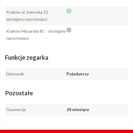
tak
Kraków ul. Szewska 12 -
dostępny natychmiast
nie
Kraków Masarska 8C - dostępny
natychmiast
Funkcje zegarka
Datownik
Pojedynczy
Pozostałe
Gwarancja
24 miesiące