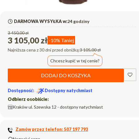
DARMOWA WYSYŁKA w:
24 godziny
3 450,00 zł
3 105,00 zł
-10%
Taniej
Najniższa cena z 30 dni przed obniżką:
3 105,00 zł
Chcesz kupić w tej cenie?
DODAJ DO KOSZYKA
Dostępność:
Dostępny natychmiast
Odbierz osobiście:
Kraków ul. Szewska 12 - dostępny natychmiast
Zamów przez telefon: 507 197 793
Negocjuj cenę