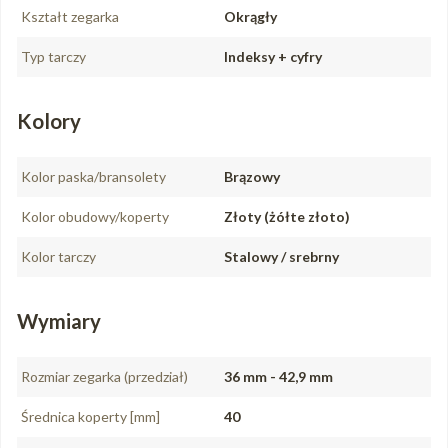
Kształt zegarka
Okrągły
Typ tarczy
Indeksy + cyfry
Kolory
Kolor paska/bransolety
Brązowy
Kolor obudowy/koperty
Złoty (żółte złoto)
Kolor tarczy
Stalowy / srebrny
Wymiary
Rozmiar zegarka (przedział)
36 mm - 42,9 mm
Średnica koperty [mm]
40