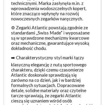
technicznymi. Marka zasłynęła m.in. z
wprowadzenia wodoszczelnych kopert,
które znacząco wpłynęły na rozwój
nowoczesnych zegarków naręcznych.
⚙️ Zegarki Atlantic powstają zgodnie ze
standardami „Swiss Made” i wyposażane
są w sprawdzone mechanizmy kwarcowe
oraz mechaniczne, gwarantujące wysoką
dokładność chodu.
➡️ Charakterystyczny styl marki łączy
klasyczną elegancję z nutą sportowego
charakteru, dzięki czemu czasomierze
Atlantic doskonale sprawdzają się
zarówno na co dzień, jak i w bardziej
formalnych sytuacjach. Dopracowane
detale, solidne materiały oraz czytelne
tarcze sprawiają, że zegarki Atlantic
cieszą się uznaniem wśród osób