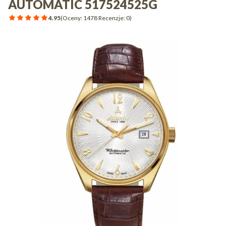
AUTOMATIC 517524525G
4.95
(Oceny: 1478 Recenzje: 0)