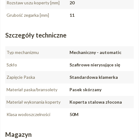
Rozstaw uszu koperty [mm]
20
Grubość zegarka [mm]
11
Szczegóły techniczne
Typ mechanizmu
Mechaniczny - automatic
Szkło
Szafirowe nierysujące się
Zapięcie Paska
Standardowa klamerka
Materiał paska/bransolety
Pasek skórzany
Materiał wykonania koperty
Koperta stalowa złocona
Klasa wodoszczelności
50M
Magazyn