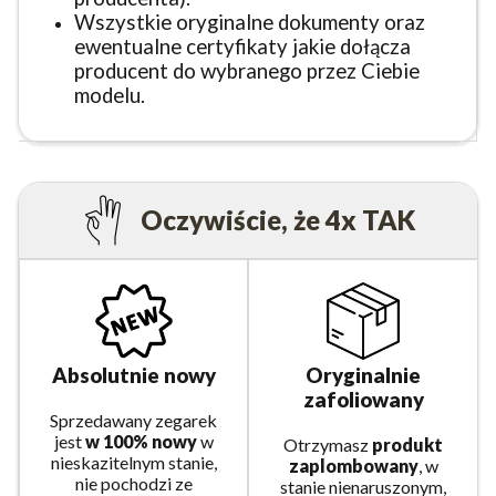
Wszystkie oryginalne dokumenty oraz
ewentualne certyfikaty jakie dołącza
producent do wybranego przez Ciebie
modelu.
Oczywiście, że 4x TAK
Absolutnie nowy
Oryginalnie
zafoliowany
Sprzedawany zegarek
jest
w 100% nowy
w
Otrzymasz
produkt
nieskazitelnym stanie,
zaplombowany
, w
nie pochodzi ze
stanie nienaruszonym,