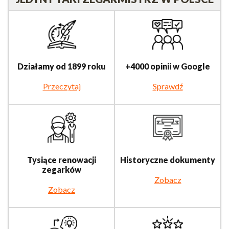
Działamy od 1899 roku
+4000 opinii w Google
Przeczytaj
Sprawdź
Tysiące renowacji
Historyczne dokumenty
zegarków
Zobacz
Zobacz