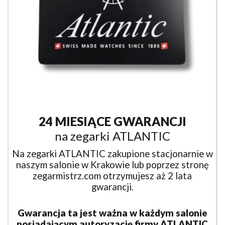
24 MIESIĄCE GWARANCJI
na zegarki ATLANTIC
Na zegarki ATLANTIC zakupione stacjonarnie w
naszym salonie w Krakowie lub poprzez stronę
zegarmistrz.com otrzymujesz aż 2 lata
gwarancji.
Gwarancja ta jest ważna w każdym salonie
posiadającym autoryzację firmy ATLANTIC