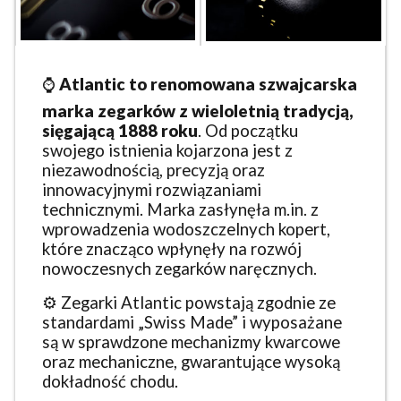
⌚
Atlantic to renomowana szwajcarska
marka zegarków z wieloletnią tradycją,
sięgającą 1888 roku
. Od początku
swojego istnienia kojarzona jest z
niezawodnością, precyzją oraz
innowacyjnymi rozwiązaniami
technicznymi. Marka zasłynęła m.in. z
wprowadzenia wodoszczelnych kopert,
które znacząco wpłynęły na rozwój
nowoczesnych zegarków naręcznych.
⚙️ Zegarki Atlantic powstają zgodnie ze
standardami „Swiss Made” i wyposażane
są w sprawdzone mechanizmy kwarcowe
oraz mechaniczne, gwarantujące wysoką
dokładność chodu.