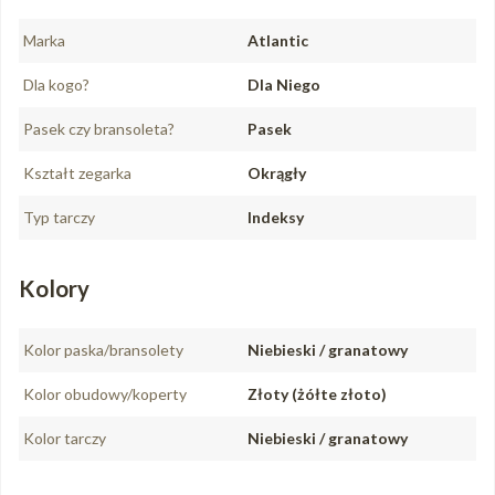
Marka
Atlantic
Dla kogo?
Dla Niego
Pasek czy bransoleta?
Pasek
Kształt zegarka
Okrągły
Typ tarczy
Indeksy
Kolory
Kolor paska/bransolety
Niebieski / granatowy
Kolor obudowy/koperty
Złoty (żółte złoto)
Kolor tarczy
Niebieski / granatowy