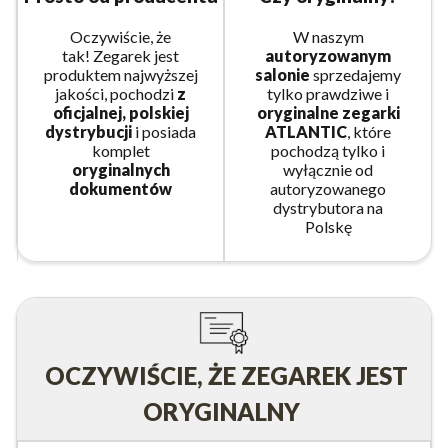
Oczywiście, że
W naszym
tak! Zegarek jest
autoryzowanym
produktem najwyższej
salonie
sprzedajemy
jakości, pochodzi
z
tylko prawdziwe i
oficjalnej, polskiej
oryginalne zegarki
dystrybucji
i posiada
ATLANTIC
, które
komplet
pochodzą tylko i
oryginalnych
wyłącznie od
dokumentów
autoryzowanego
dystrybutora na
Polskę
OCZYWIŚCIE, ŻE ZEGAREK JEST
ORYGINALNY