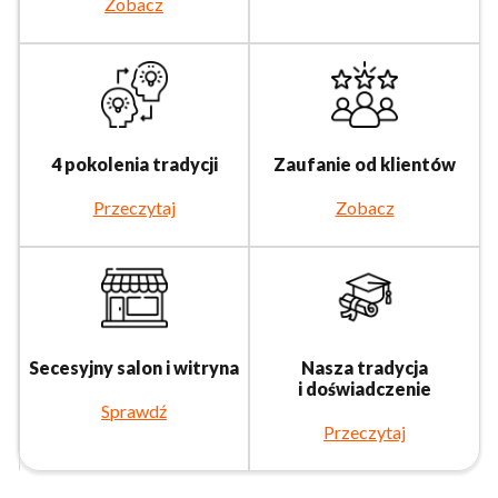
Zobacz
4 pokolenia tradycji
Zaufanie od klientów
Przeczytaj
Zobacz
Secesyjny salon i witryna
Nasza tradycja
i doświadczenie
Sprawdź
Przeczytaj