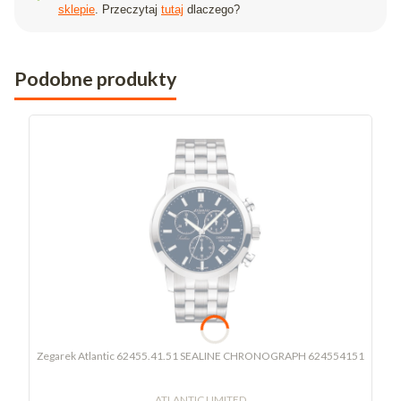
sklepie
. Przeczytaj
tutaj
dlaczego?
Podobne produkty
Zegarek Atlantic 62455.41.51 SEALINE CHRONOGRAPH 624554151
ATLANTIC LIMITED