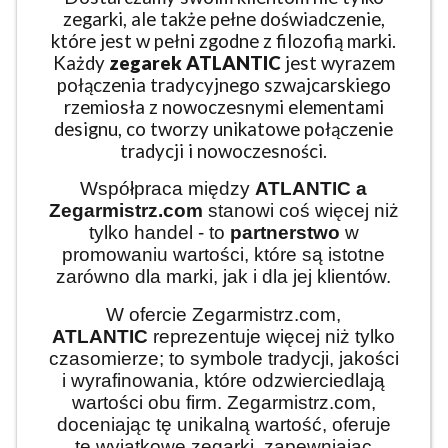
zegarki, ale także pełne doświadczenie,
które jest w pełni zgodne z filozofią marki.
Każdy
zegarek ATLANTIC
jest wyrazem
połączenia tradycyjnego szwajcarskiego
rzemiosła z nowoczesnymi elementami
designu, co tworzy unikatowe połączenie
tradycji i nowoczesności.
Współpraca między
ATLANTIC
a
Zegarmistrz.com
stanowi coś więcej niż
tylko handel - to
partnerstwo
w
promowaniu wartości, które są istotne
zarówno dla marki, jak i dla jej klientów.
W ofercie Zegarmistrz.com,
ATLANTIC
reprezentuje więcej niż tylko
czasomierze; to symbole tradycji, jakości
i wyrafinowania, które odzwierciedlają
wartości obu firm. Zegarmistrz.com,
doceniając tę unikalną wartość, oferuje
te wyjątkowe zegarki, zapewniając