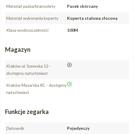
Materiał paska/bransolety
Pasek skórzany
Materiał wykonania koperty
Koperta stalowa złocona
Klasa wodoszczelności
100M
Magazyn
nie
Kraków ul. Szewska 12 -
dostępny natychmiast
tak
Kraków Masarska 8C - dostępny
natychmiast
Funkcje zegarka
Datownik
Pojedynczy