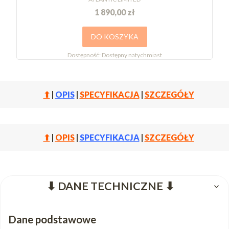
1 890,00 zł
DO KOSZYKA
Dostępność:
Dostępny natychmiast
⬆
|
OPIS
|
SPECYFIKACJA
|
SZCZEGÓŁY
⬆
|
OPIS
|
SPECYFIKACJA
|
SZCZEGÓŁY
⬇ DANE TECHNICZNE ⬇
Dane podstawowe