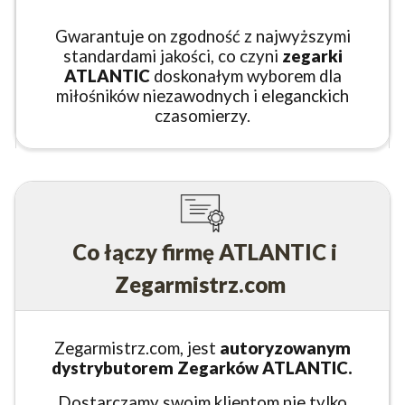
Gwarantuje on zgodność z najwyższymi
standardami jakości, co czyni
zegarki
ATLANTIC
doskonałym wyborem dla
miłośników niezawodnych i eleganckich
czasomierzy.
Co łączy firmę ATLANTIC i
Zegarmistrz.com
Zegarmistrz.com, jest
autoryzowanym
dystrybutorem Zegarków ATLANTIC.
Dostarczamy swoim klientom nie tylko