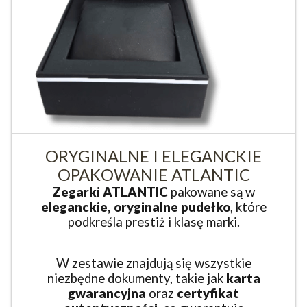
ORYGINALNE I ELEGANCKIE
OPAKOWANIE ATLANTIC
Zegarki ATLANTIC
pakowane są w
eleganckie, oryginalne pudełko
, które
podkreśla prestiż i klasę marki.
W zestawie znajdują się wszystkie
niezbędne dokumenty, takie jak
karta
gwarancyjna
oraz
certyfikat