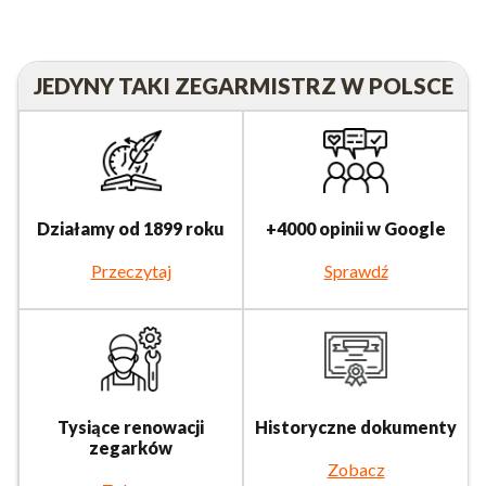
JEDYNY TAKI ZEGARMISTRZ W POLSCE
Działamy od 1899 roku
+4000 opinii w Google
Przeczytaj
Sprawdź
Tysiące renowacji
Historyczne dokumenty
zegarków
Zobacz