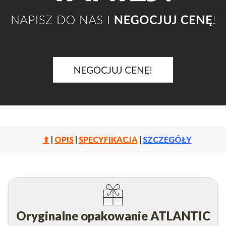
⬆
|
OPIS
|
SPECYFIKACJA
|
SZCZEGÓŁY
Oryginalne opakowanie ATLANTIC