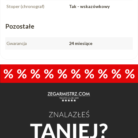
Stoper (chronograf)
Tak - wskazówkowy
Pozostałe
Gwarancja
24 miesiące