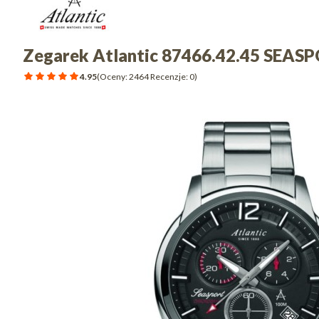
Zegarek Atlantic 87466.42.45 SEAS
4.95
(Oceny: 2464 Recenzje: 0)