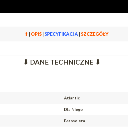
⬆
|
OPIS
|
SPECYFIKACJA
|
SZCZEGÓŁY
⬇ DANE TECHNICZNE ⬇
Atlantic
Dla Niego
Bransoleta