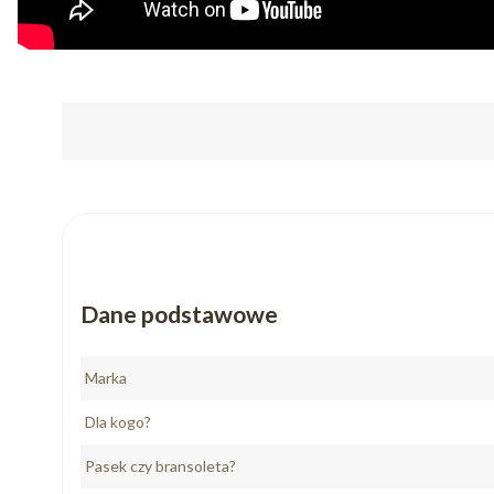
Dane podstawowe
Marka
Dla kogo?
Pasek czy bransoleta?