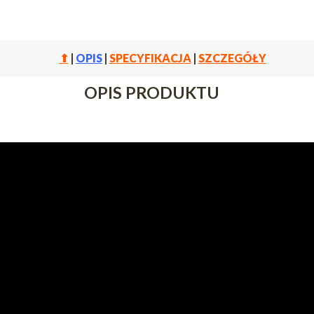
⬆
|
OPIS
|
SPECYFIKACJA
|
SZCZEGÓŁY
OPIS PRODUKTU