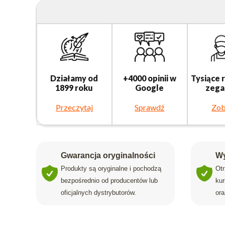
Działamy od
+4000 opinii w
Tysiące 
1899 roku
Google
zega
Przeczytaj
Sprawdź
Zob
Gwarancja oryginalności
Wy
Produkty są oryginalne i pochodzą
Ot
bezpośrednio od producentów lub
ku
oficjalnych dystrybutorów.
ora