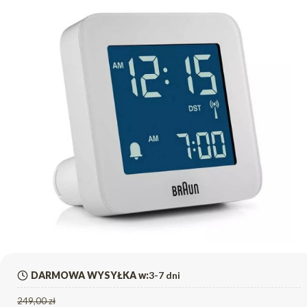
DARMOWA WYSYŁKA w:
3-7 dni
249,00 zł