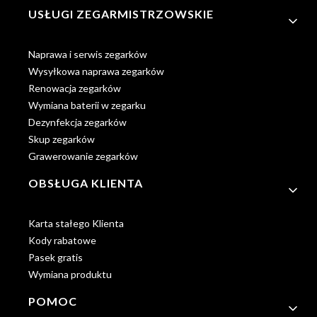
Linki w stopce
USŁUGI ZEGARMISTRZOWSKIE
Naprawa i serwis zegarków
Wysyłkowa naprawa zegarków
Renowacja zegarków
Wymiana baterii w zegarku
Dezynfekcja zegarków
Skup zegarków
Grawerowanie zegarków
OBSŁUGA KLIENTA
Karta stałego Klienta
Kody rabatowe
Pasek gratis
Wymiana produktu
POMOC