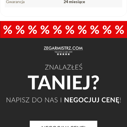
Gwarancja
24 miesiące