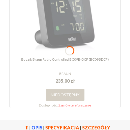
Budzik Braun Radio Controlled BC09B-DCF (BC09BDCF)
BRAUN
235,00 zł
NIEDOSTĘPNY
Dostępność:
Zamów telefonicznie
⬆
|
OPIS
|
SPECYFIKACJA
|
SZCZEGÓŁY