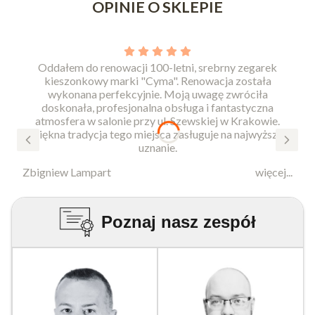
OPINIE O SKLEPIE
Oddałem do renowacji 100-letni, srebrny zegarek
kieszonkowy marki "Cyma". Renowacja została
wykonana perfekcyjnie. Moją uwagę zwróciła
doskonała, profesjonalna obsługa i fantastyczna
atmosfera w salonie przy ul. Szewskiej w Krakowie.
Piękna tradycja tego miejsca zasługuje na najwyższe
uznanie.
Zbigniew Lampart
więcej...
Poznaj nasz zespół