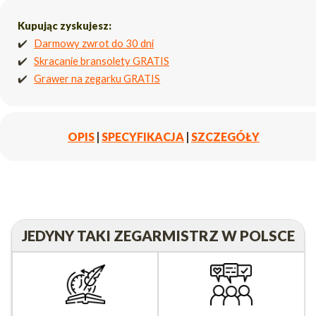
Kupując zyskujesz:
✔️
Darmowy zwrot do 30 dni
✔️
Skracanie bransolety GRATIS
✔️
Grawer na zegarku GRATIS
OPIS
|
SPECYFIKACJA
|
SZCZEGÓŁY
JEDYNY TAKI ZEGARMISTRZ W POLSCE