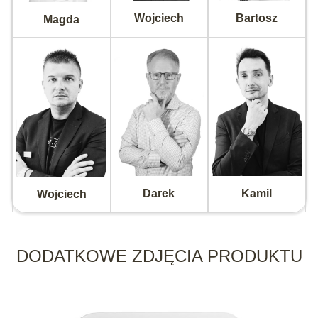
Wojciech
Bartosz
Magda
Darek
Kamil
Wojciech
DODATKOWE ZDJĘCIA PRODUKTU