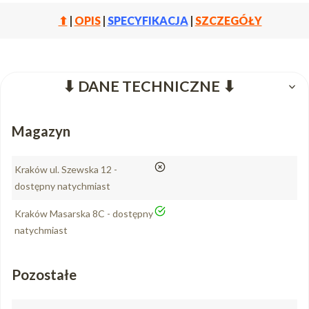
⬆
|
OPIS
|
SPECYFIKACJA
|
SZCZEGÓŁY
⬇ DANE TECHNICZNE ⬇
Magazyn
nie
Kraków ul. Szewska 12 -
dostępny natychmiast
tak
Kraków Masarska 8C - dostępny
natychmiast
Pozostałe