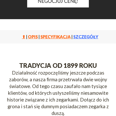
⬆
|
OPIS
|
SPECYFIKACJA
|
SZCZEGÓŁY
TRADYCJA OD 1899 ROKU
Działalność rozpoczęliśmy jeszcze podczas
zaborów, a nasza firma przetrwała dwie wojny
światowe. Od tego czasu zaufało nam tysiące
klientów, od których usłyszeliśmy niesamowite
historie związane z ich zegarkami. Dołącz do ich
grona i stań się dumnym posiadaczem zegarka z
duszą.