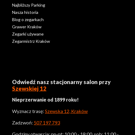
Najbliższy Parking
Nasza historia
Blog o zegarkach
Grawer Kraków
Zegarki używane
Zegarmistrz Kraków
Odwiedź nasz stacjonarny salon przy
Szewskiej 12
Nieprzerwanie od 1899 roku!
Wyznacz trasę:
Szewska 12, Kraków
Zadzwoń:
507 197 793
Godziny otwarcia: pn-pt: 10:00 - 18:00, sob: 11:00 -