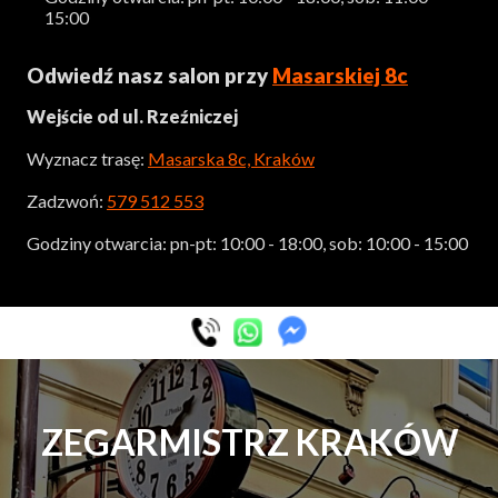
15:00
Odwiedź nasz salon przy
Masarskiej 8c
Wejście od ul. Rzeźniczej
Wyznacz trasę:
Masarska 8c, Kraków
Zadzwoń:
579 512 553
Godziny otwarcia: pn-pt: 10:00 - 18:00, sob: 10:00 - 15:00
ZEGARMISTRZ KRAKÓW