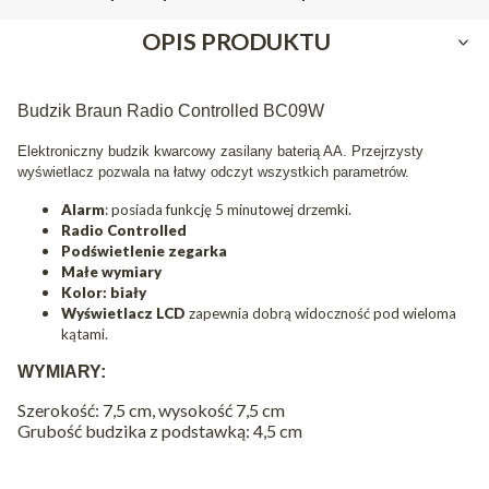
OPIS PRODUKTU
Budzik Braun Radio Controlled BC09W
Elektroniczny budzik kwarcowy zasilany baterią AA. Przejrzysty
wyświetlacz pozwala na łatwy odczyt wszystkich parametrów.
Alarm
: posiada funkcję 5 minutowej drzemki.
Radio Controlled
Podświetlenie zegarka
Małe wymiary
Kolor: biały
Wyświetlacz LCD
zapewnia dobrą widoczność pod wieloma
kątami.
WYMIARY:
Szerokość: 7,5 cm, wysokość 7,5 cm
Grubość budzika z podstawką: 4,5 cm