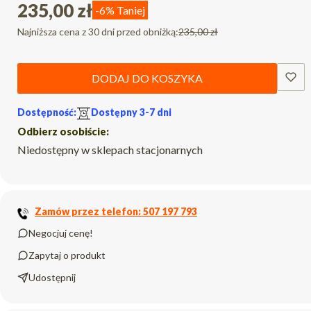
235,00 zł
-6%
Taniej
Najniższa cena z 30 dni przed obniżką:
235,00 zł
DODAJ DO KOSZYKA
Dostępność:
Dostępny 3-7 dni
Odbierz osobiście:
Niedostępny w sklepach stacjonarnych
Zamów przez telefon: 507 197 793
Negocjuj cenę!
Zapytaj o produkt
Udostępnij