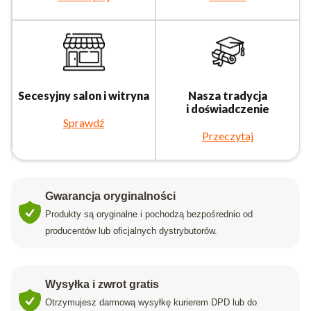
Secesyjny salon i witryna
Nasza tradycja
i doświadczenie
Sprawdź
Przeczytaj
Gwarancja oryginalności
Produkty są oryginalne i pochodzą bezpośrednio od
producentów lub oficjalnych dystrybutorów.
Wysyłka i zwrot gratis
Otrzymujesz darmową wysyłkę kurierem DPD lub do