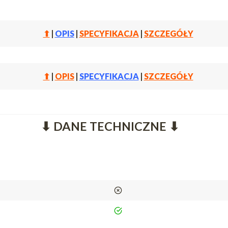
⬆
|
OPIS
|
SPECYFIKACJA
|
SZCZEGÓŁY
⬆
|
OPIS
|
SPECYFIKACJA
|
SZCZEGÓŁY
⬇ DANE TECHNICZNE ⬇
nie
tak