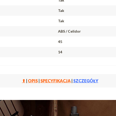
Tak
Tak
Tak
ABS / Celidor
45
14
⬆
|
OPIS
|
SPECYFIKACJA
|
SZCZEGÓŁY