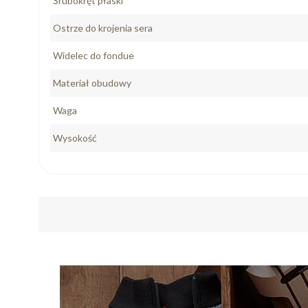
Śrubokręt płaski
Ostrze do krojenia sera
Widelec do fondue
Materiał obudowy
Waga
Wysokość