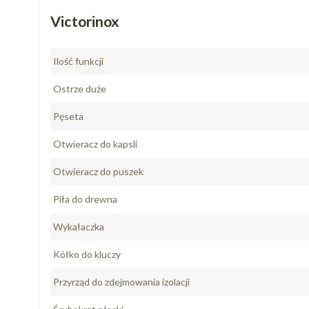
Victorinox
Ilość funkcji
Ostrze duże
Pęseta
Otwieracz do kapsli
Otwieracz do puszek
Piła do drewna
Wykałaczka
Kółko do kluczy
Przyrząd do zdejmowania izolacji