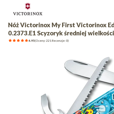
Nóż Victorinox My First Victorinox E
0.2373.E1 Scyzoryk średniej wielkości
4.95
(Oceny: 221 Recenzje: 0)