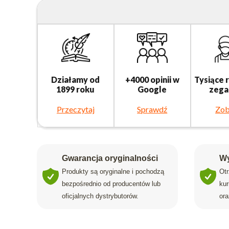
Działamy od
+4000 opinii w
Tysiące 
1899 roku
Google
zega
Przeczytaj
Sprawdź
Zob
Gwarancja oryginalności
Wy
Produkty są oryginalne i pochodzą
Ot
bezpośrednio od producentów lub
ku
oficjalnych dystrybutorów.
ora