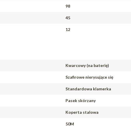
98
45
12
Kwarcowy (na baterię)
Szafirowe nierysujące się
Standardowa klamerka
Pasek skórzany
Koperta stalowa
50M