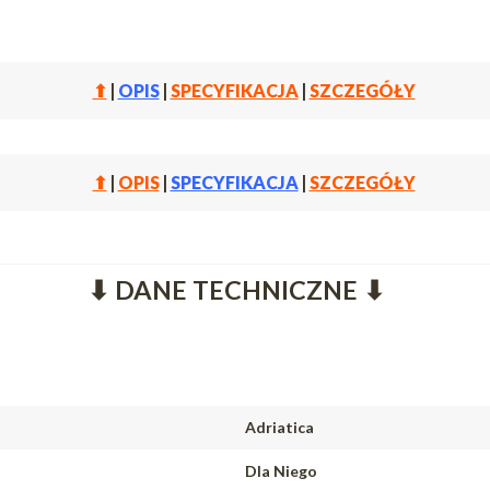
⬆
|
OPIS
|
SPECYFIKACJA
|
SZCZEGÓŁY
⬆
|
OPIS
|
SPECYFIKACJA
|
SZCZEGÓŁY
⬇ DANE TECHNICZNE ⬇
Adriatica
Dla Niego