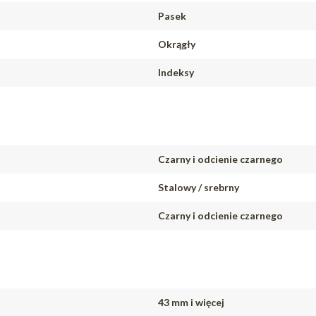
Pasek
Okrągły
Indeksy
Czarny i odcienie czarnego
Stalowy / srebrny
Czarny i odcienie czarnego
43 mm i więcej