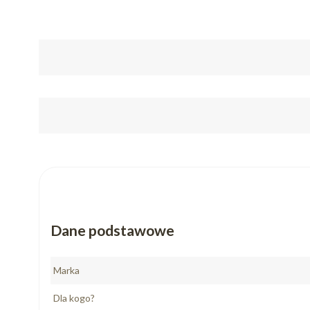
Dane podstawowe
Marka
Dla kogo?