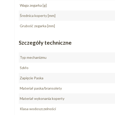
Waga zegarka [g]
Średnica koperty [mm]
Grubość zegarka [mm]
Szczegóły techniczne
Typ mechanizmu
Szkło
Zapięcie Paska
Materiał paska/bransolety
Materiał wykonania koperty
Klasa wodoszczelności