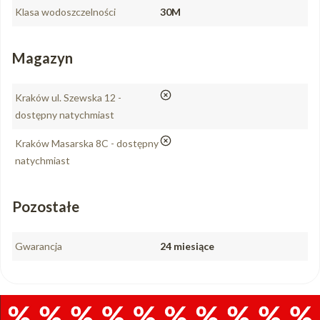
Klasa wodoszczelności
30M
Magazyn
nie
Kraków ul. Szewska 12 -
dostępny natychmiast
nie
Kraków Masarska 8C - dostępny
natychmiast
Pozostałe
Gwarancja
24 miesiące