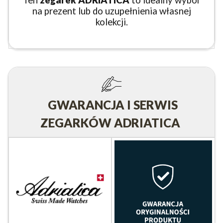
Ten
zegarek ADRIATICA
to idealny wybór
na prezent lub do uzupełnienia własnej
kolekcji.
GWARANCJA I SERWIS
ZEGARKÓW ADRIATICA