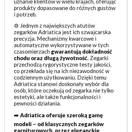
uznanie klientów w wielu krajach, oferując
produkty dopasowane do różnych gustów
i potrzeb.
⚙️ Jednym z największych atutów
zegarków Adriatica jest ich szwajcarska
precyzja. Mechanizmy kwarcowe i
automatyczne wykorzystywane w tych
czasomierzach
gwarantują dokładność
chodu oraz długą żywotność.
Zegarki
przechodzą rygorystyczne testy jakości,
co przekłada się na ich niezawodność w
codziennym użytkowaniu. Dzięki temu
Adriatica stanowi doskonały wybór dla
osób, które oczekują od zegarka nie tylko
estetyki, ale także funkcjonalności i
pewności działania.
➡️
Adriatica oferuje szeroką gamę
modeli – od klasycznych zegarków
garniturowych, przez eleganckie