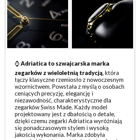
⌚
Adriatica to szwajcarska marka
zegarków z wieloletnią tradycją
, która
łączy klasyczne rzemiosło z nowoczesnym
wzornictwem. Powstała z myślą o osobach
ceniących precyzję, elegancję i
niezawodność, charakterystyczne dla
zegarków Swiss Made. Każdy model
projektowany jest z dbałością o detale,
dzięki czemu zegarki Adriatica wyróżniają
się ponadczasowym stylem i wysoką
jakością wykonania. Marka zdobyła