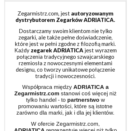
Zegarmistrz.com, jest
autoryzowanym
dystrybutorem Zegarków ADRIATICA.
Dostarczamy swoim klientom nie tylko
zegarki, ale także pełne doświadczenie,
które jest w pełni zgodne z filozofią marki.
Każdy
zegarek ADRIATICA
jest wyrazem
połączenia tradycyjnego szwajcarskiego
rzemiosła z nowoczesnymi elementami
designu, co tworzy unikatowe połączenie
tradycji i nowoczesności.
Współpraca między
ADRIATICA
a
Zegarmistrz.com
stanowi coś więcej niż
tylko handel - to
partnerstwo
w
promowaniu wartości, które są istotne
zarówno dla marki, jak i dla jej klientów.
W ofercie Zegarmistrz.com,
ADRIATICA
reprezentuje więcej niż tylko