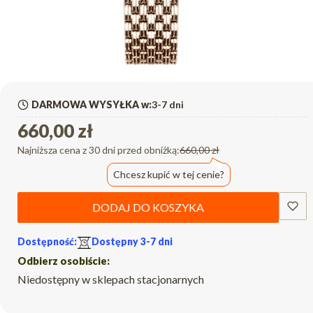
DARMOWA WYSYŁKA w:
3-7 dni
660,00 zł
Najniższa cena z 30 dni przed obniżką:
660,00 zł
Chcesz kupić w tej cenie?
DODAJ DO KOSZYKA
Dostępność:
Dostępny 3-7 dni
Odbierz osobiście:
Niedostępny w sklepach stacjonarnych