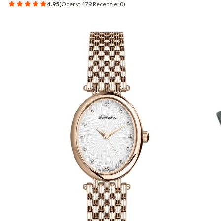
4.95
(Oceny: 479 Recenzje: 0)