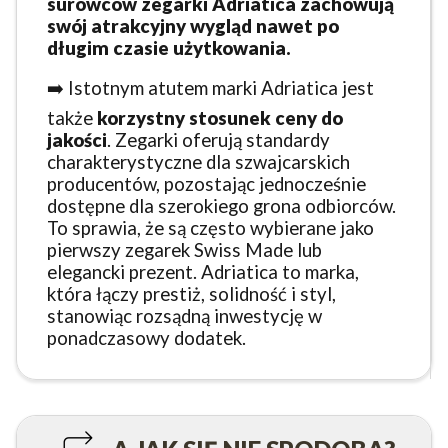
surowców zegarki Adriatica zachowują
swój atrakcyjny wygląd nawet po
długim czasie użytkowania.
➡️ Istotnym atutem marki Adriatica jest
także
korzystny stosunek ceny do
jakości
. Zegarki oferują standardy
charakterystyczne dla szwajcarskich
producentów, pozostając jednocześnie
dostępne dla szerokiego grona odbiorców.
To sprawia, że są często wybierane jako
pierwszy zegarek Swiss Made lub
elegancki prezent. Adriatica to marka,
która łączy prestiż, solidność i styl,
stanowiąc rozsądną inwestycję w
ponadczasowy dodatek.