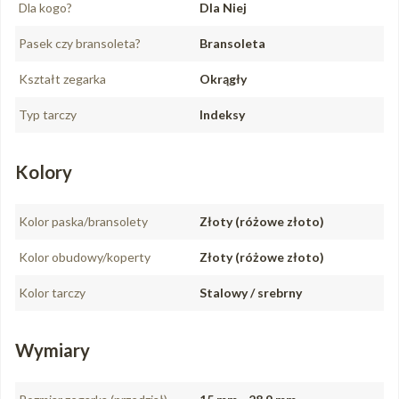
Dla kogo?
Dla Niej
Pasek czy bransoleta?
Bransoleta
Kształt zegarka
Okrągły
Typ tarczy
Indeksy
Kolory
Kolor paska/bransolety
Złoty (różowe złoto)
Kolor obudowy/koperty
Złoty (różowe złoto)
Kolor tarczy
Stalowy / srebrny
Wymiary