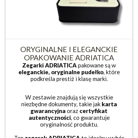
ORYGINALNE I ELEGANCKIE
OPAKOWANIE ADRIATICA
Zegarki ADRIATICA
pakowane są w
eleganckie, oryginalne pudełko
, które
podkreśla prestiż i klasę marki.
W zestawie znajdują się wszystkie
niezbędne dokumenty, takie jak
karta
gwarancyjna
oraz
certyfikat
autentyczności
, co gwarantuje
oryginalność produktu.