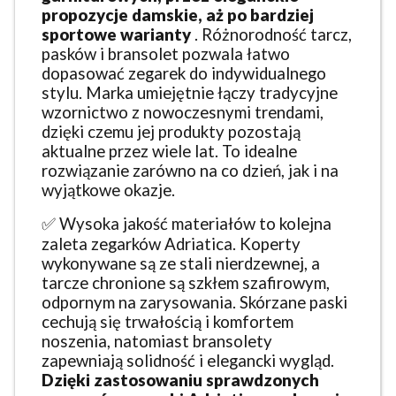
propozycje damskie, aż po bardziej
sportowe warianty
. Różnorodność tarcz,
pasków i bransolet pozwala łatwo
dopasować zegarek do indywidualnego
stylu. Marka umiejętnie łączy tradycyjne
wzornictwo z nowoczesnymi trendami,
dzięki czemu jej produkty pozostają
aktualne przez wiele lat. To idealne
rozwiązanie zarówno na co dzień, jak i na
wyjątkowe okazje.
✅ Wysoka jakość materiałów to kolejna
zaleta zegarków Adriatica. Koperty
wykonywane są ze stali nierdzewnej, a
tarcze chronione są szkłem szafirowym,
odpornym na zarysowania. Skórzane paski
cechują się trwałością i komfortem
noszenia, natomiast bransolety
zapewniają solidność i elegancki wygląd.
Dzięki zastosowaniu sprawdzonych