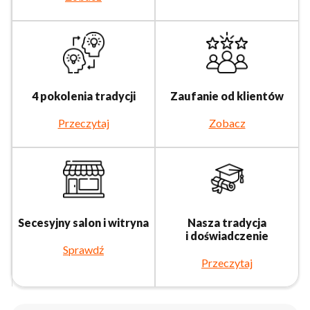
4 pokolenia tradycji
Zaufanie od klientów
Przeczytaj
Zobacz
Secesyjny salon i witryna
Nasza tradycja
i doświadczenie
Sprawdź
Przeczytaj