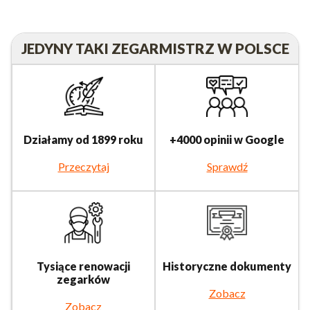
JEDYNY TAKI ZEGARMISTRZ W POLSCE
Działamy od 1899 roku
+4000 opinii w Google
Przeczytaj
Sprawdź
Tysiące renowacji
Historyczne dokumenty
zegarków
Zobacz
Zobacz