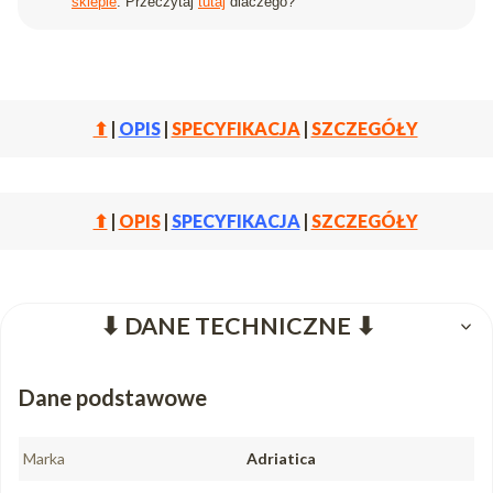
sklepie
. Przeczytaj
tutaj
dlaczego?
⬆
|
OPIS
|
SPECYFIKACJA
|
SZCZEGÓŁY
⬆
|
OPIS
|
SPECYFIKACJA
|
SZCZEGÓŁY
⬇ DANE TECHNICZNE ⬇
Dane podstawowe
Marka
Adriatica