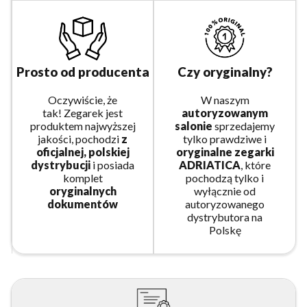
Prosto od producenta
Czy oryginalny?
Oczywiście, że
W naszym
tak! Zegarek jest
autoryzowanym
produktem najwyższej
salonie
sprzedajemy
jakości, pochodzi
z
tylko prawdziwe i
oficjalnej, polskiej
oryginalne zegarki
dystrybucji
i posiada
ADRIATICA
, które
komplet
pochodzą tylko i
oryginalnych
wyłącznie od
dokumentów
autoryzowanego
dystrybutora na
Polskę