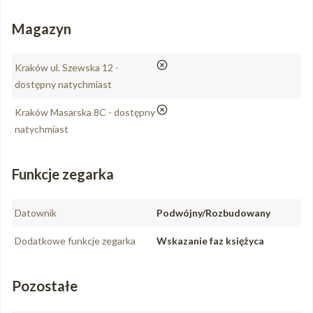
Magazyn
nie
Kraków ul. Szewska 12 -
dostępny natychmiast
nie
Kraków Masarska 8C - dostępny
natychmiast
Funkcje zegarka
Datownik
Podwójny/Rozbudowany
Dodatkowe funkcje zegarka
Wskazanie faz księżyca
Pozostałe