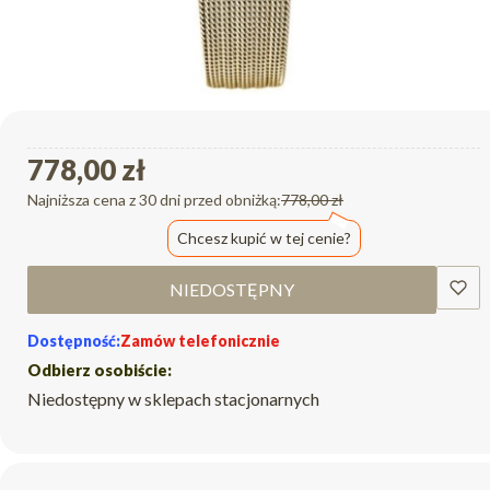
778,00 zł
Najniższa cena z 30 dni przed obniżką:
778,00 zł
Chcesz kupić w tej cenie?
NIEDOSTĘPNY
Dostępność:
Zamów telefonicznie
Odbierz osobiście:
Niedostępny w sklepach stacjonarnych