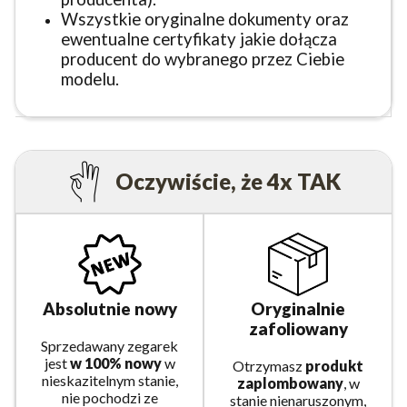
Wszystkie oryginalne dokumenty oraz
ewentualne certyfikaty jakie dołącza
producent do wybranego przez Ciebie
modelu.
Oczywiście, że 4x TAK
Absolutnie nowy
Oryginalnie
zafoliowany
Sprzedawany zegarek
jest
w 100% nowy
w
Otrzymasz
produkt
nieskazitelnym stanie,
zaplombowany
, w
nie pochodzi ze
stanie nienaruszonym,