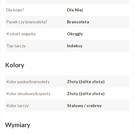
Dla kogo?
Dla Niej
Pasek czy bransoleta?
Bransoleta
Kształt zegarka
Okrągły
Typ tarczy
Indeksy
Kolory
Kolor paska/bransolety
Złoty (żółte złoto)
Kolor obudowy/koperty
Złoty (żółte złoto)
Kolor tarczy
Stalowy / srebrny
Wymiary