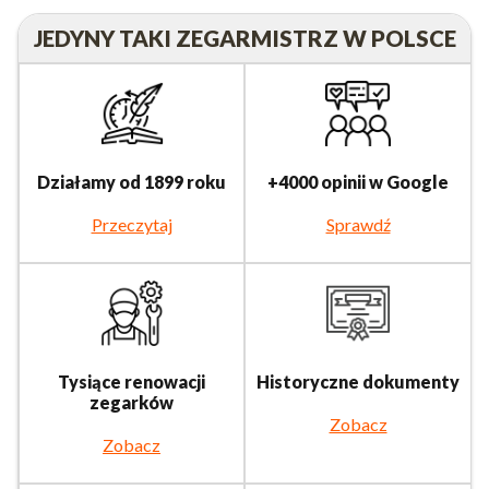
JEDYNY TAKI ZEGARMISTRZ W POLSCE
Działamy od 1899 roku
+4000 opinii w Google
Przeczytaj
Sprawdź
Tysiące renowacji
Historyczne dokumenty
zegarków
Zobacz
Zobacz