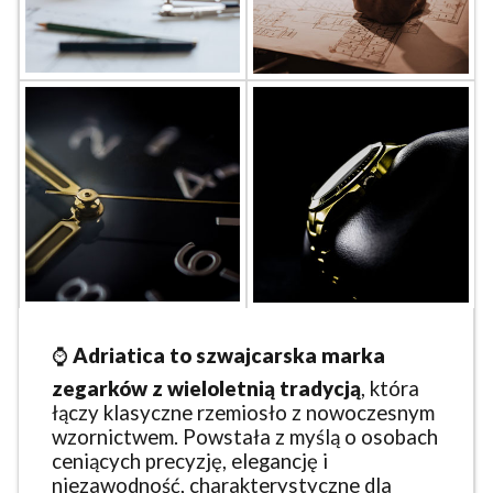
⌚
Adriatica to szwajcarska marka
zegarków z wieloletnią tradycją
, która
łączy klasyczne rzemiosło z nowoczesnym
wzornictwem. Powstała z myślą o osobach
ceniących precyzję, elegancję i
niezawodność, charakterystyczne dla