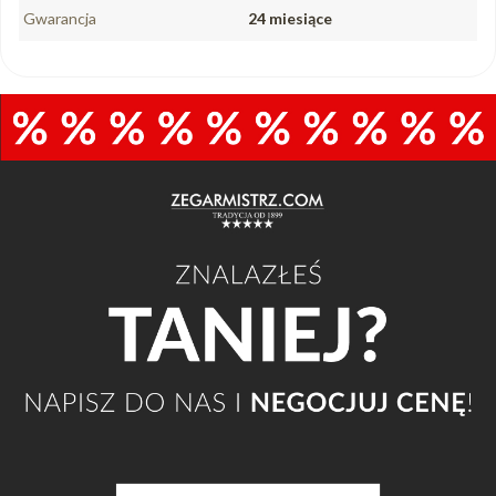
Gwarancja
24 miesiące