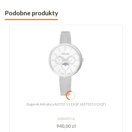
Podobne produkty
Zegarek Adriatica A3732.5113QF (A37325113QF)
ADRIATICA
940,00 zł