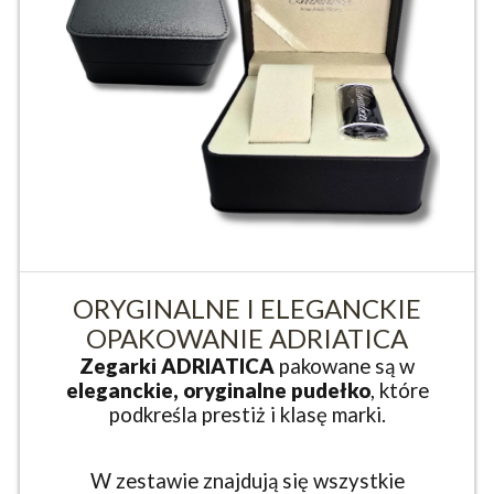
ORYGINALNE I ELEGANCKIE
OPAKOWANIE ADRIATICA
Zegarki ADRIATICA
pakowane są w
eleganckie, oryginalne pudełko
, które
podkreśla prestiż i klasę marki.
W zestawie znajdują się wszystkie