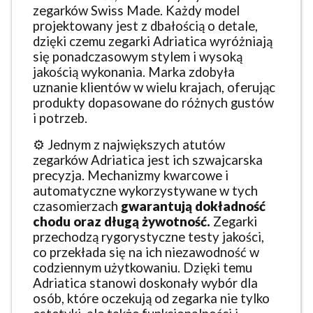
zegarków Swiss Made. Każdy model
projektowany jest z dbałością o detale,
dzięki czemu zegarki Adriatica wyróżniają
się ponadczasowym stylem i wysoką
jakością wykonania. Marka zdobyła
uznanie klientów w wielu krajach, oferując
produkty dopasowane do różnych gustów
i potrzeb.
⚙️ Jednym z największych atutów
zegarków Adriatica jest ich szwajcarska
precyzja. Mechanizmy kwarcowe i
automatyczne wykorzystywane w tych
czasomierzach
gwarantują dokładność
chodu oraz długą żywotność.
Zegarki
przechodzą rygorystyczne testy jakości,
co przekłada się na ich niezawodność w
codziennym użytkowaniu. Dzięki temu
Adriatica stanowi doskonały wybór dla
osób, które oczekują od zegarka nie tylko