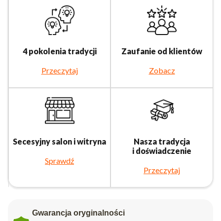
4 pokolenia tradycji
Zaufanie od klientów
Przeczytaj
Zobacz
Secesyjny salon i witryna
Nasza tradycja
i doświadczenie
Sprawdź
Przeczytaj
Gwarancja oryginalności