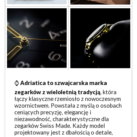
⌚
Adriatica to szwajcarska marka
zegarków z wieloletnią tradycją
, która
łączy klasyczne rzemiosło z nowoczesnym
wzornictwem. Powstała z myślą o osobach
ceniących precyzję, elegancję i
niezawodność, charakterystyczne dla
zegarków Swiss Made. Każdy model
projektowany jest z dbałością o detale,