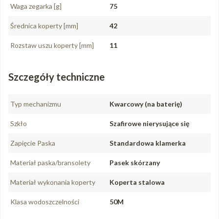
Waga zegarka [g]
75
Średnica koperty [mm]
42
Rozstaw uszu koperty [mm]
11
Szczegóły techniczne
Typ mechanizmu
Kwarcowy (na baterię)
Szkło
Szafirowe nierysujące się
Zapięcie Paska
Standardowa klamerka
Materiał paska/bransolety
Pasek skórzany
Materiał wykonania koperty
Koperta stalowa
Klasa wodoszczelności
50M