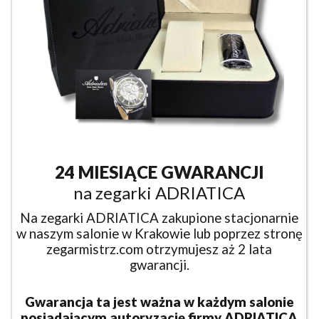
24 MIESIĄCE GWARANCJI
na zegarki ADRIATICA
Na zegarki ADRIATICA zakupione stacjonarnie
w naszym salonie w Krakowie lub poprzez stronę
zegarmistrz.com otrzymujesz aż 2 lata
gwarancji.
Gwarancja ta jest ważna w każdym salonie
posiadającym autoryzację firmy ADRIATICA