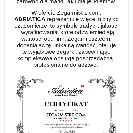
zarówno dla marki, jak i dla jej klientów.
W ofercie Zegarmistrz.com,
ADRIATICA
reprezentuje więcej niż tylko
czasomierze; to symbole tradycji, jakości
i wyrafinowania, które odzwierciedlają
wartości obu firm. Zegarmistrz.com,
doceniając tę unikalną wartość, oferuje
te wyjątkowe zegarki, zapewniając
kompleksową obsługę posprzedażną i
profesjonalne doradztwo.