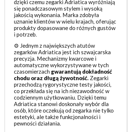
dzięki czemu zegarki Adriatica wyróżniają
się ponadczasowym stylem i wysoką
jakością wykonania. Marka zdobyła
uznanie klientów w wielu krajach, oferując
produkty dopasowane do różnych gustów
i potrzeb.
⚙️ Jednym z największych atutów
zegarków Adriatica jest ich szwajcarska
precyzja. Mechanizmy kwarcowe i
automatyczne wykorzystywane w tych
czasomierzach
gwarantują dokładność
chodu oraz długą żywotność.
Zegarki
przechodzą rygorystyczne testy jakości,
co przekłada się na ich niezawodność w
codziennym użytkowaniu. Dzięki temu
Adriatica stanowi doskonały wybór dla
osób, które oczekują od zegarka nie tylko
estetyki, ale także funkcjonalności i
pewności działania.