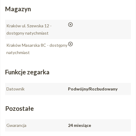
Magazyn
nie
Kraków ul. Szewska 12 -
dostępny natychmiast
nie
Kraków Masarska 8C - dostępny
natychmiast
Funkcje zegarka
Datownik
Podwójny/Rozbudowany
Pozostałe
Gwarancja
24 miesiące