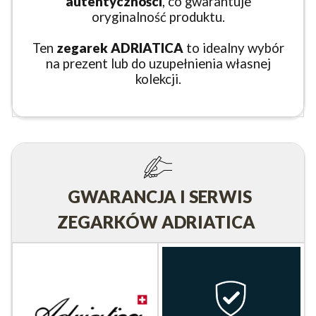
autentyczności
, co gwarantuje
oryginalność produktu.
Ten
zegarek ADRIATICA
to idealny wybór
na prezent lub do uzupełnienia własnej
kolekcji.
GWARANCJA I SERWIS
ZEGARKÓW ADRIATICA