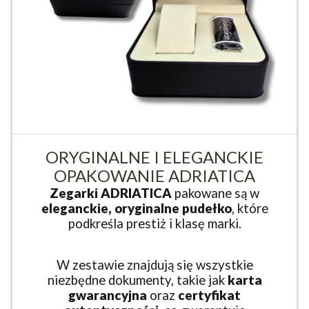
ORYGINALNE I ELEGANCKIE
OPAKOWANIE ADRIATICA
Zegarki ADRIATICA
pakowane są w
eleganckie, oryginalne pudełko
, które
podkreśla prestiż i klasę marki.
W zestawie znajdują się wszystkie
niezbędne dokumenty, takie jak
karta
gwarancyjna
oraz
certyfikat