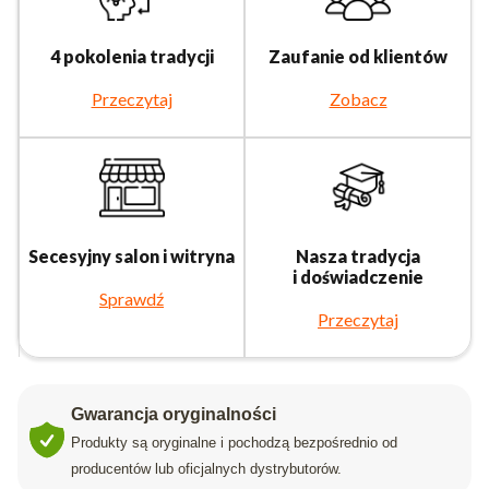
4 pokolenia tradycji
Zaufanie od klientów
Przeczytaj
Zobacz
Secesyjny salon i witryna
Nasza tradycja
i doświadczenie
Sprawdź
Przeczytaj
Gwarancja oryginalności
Produkty są oryginalne i pochodzą bezpośrednio od
producentów lub oficjalnych dystrybutorów.