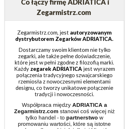
Co łączy firmę ADRIATICA i
Zegarmistrz.com
Zegarmistrz.com, jest
autoryzowanym
dystrybutorem Zegarków ADRIATICA.
Dostarczamy swoim klientom nie tylko
zegarki, ale także pełne doświadczenie,
które jest w pełni zgodne z filozofią marki.
Każdy
zegarek ADRIATICA
jest wyrazem
połączenia tradycyjnego szwajcarskiego
rzemiosła z nowoczesnymi elementami
designu, co tworzy unikatowe połączenie
tradycji i nowoczesności.
Współpraca między
ADRIATICA
a
Zegarmistrz.com
stanowi coś więcej niż
tylko handel - to
partnerstwo
w
promowaniu wartości, które są istotne