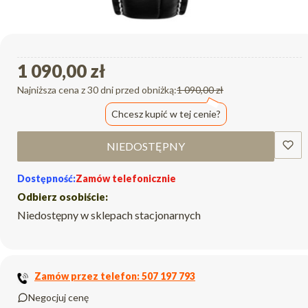
1 090,00 zł
Najniższa cena z 30 dni przed obniżką:
1 090,00 zł
Chcesz kupić w tej cenie?
NIEDOSTĘPNY
Dostępność:
Zamów telefonicznie
Odbierz osobiście:
Niedostępny w sklepach stacjonarnych
Zamów przez telefon: 507 197 793
Negocjuj cenę