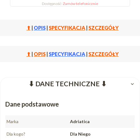
Dostępność:
Zamów telefonicznie
⬆
|
OPIS
|
SPECYFIKACJA
|
SZCZEGÓŁY
⬆
|
OPIS
|
SPECYFIKACJA
|
SZCZEGÓŁY
⬇ DANE TECHNICZNE ⬇
Dane podstawowe
Marka
Adriatica
Dla kogo?
Dla Niego