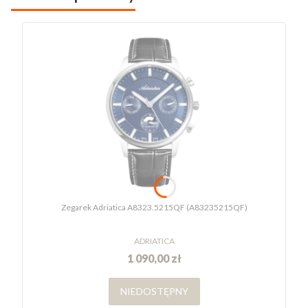
Zegarek Adriatica A8323.5215QF (A83235215QF)
ADRIATICA
1 090,00 zł
NIEDOSTĘPNY