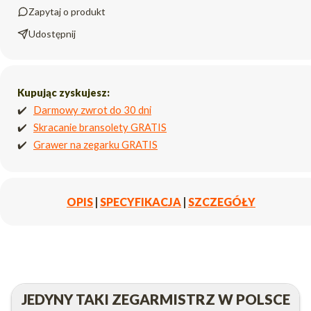
Zapytaj o produkt
Udostępnij
Kupując zyskujesz:
✔️
Darmowy zwrot do 30 dni
✔️
Skracanie bransolety GRATIS
✔️
Grawer na zegarku GRATIS
OPIS
|
SPECYFIKACJA
|
SZCZEGÓŁY
JEDYNY TAKI ZEGARMISTRZ W POLSCE