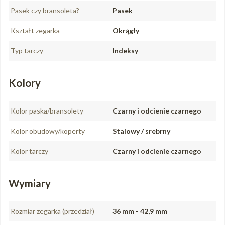
Pasek czy bransoleta?
Pasek
Kształt zegarka
Okrągły
Typ tarczy
Indeksy
Kolory
Kolor paska/bransolety
Czarny i odcienie czarnego
Kolor obudowy/koperty
Stalowy / srebrny
Kolor tarczy
Czarny i odcienie czarnego
Wymiary
Rozmiar zegarka (przedział)
36 mm - 42,9 mm