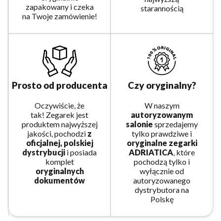
zapakowany i czeka
starannością
na Twoje zamówienie!
Prosto od producenta
Czy oryginalny?
Oczywiście, że
W naszym
tak! Zegarek jest
autoryzowanym
produktem najwyższej
salonie
sprzedajemy
jakości, pochodzi
z
tylko prawdziwe i
oficjalnej, polskiej
oryginalne zegarki
dystrybucji
i posiada
ADRIATICA
, które
komplet
pochodzą tylko i
oryginalnych
wyłącznie od
dokumentów
autoryzowanego
dystrybutora na
Polskę