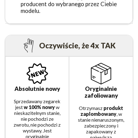
producent do wybranego przez Ciebie
modelu.
Oczywiście, że 4x TAK
Absolutnie nowy
Oryginalnie
zafoliowany
Sprzedawany zegarek
jest
w 100% nowy
w
Otrzymasz
produkt
nieskazitelnym stanie,
zaplombowany
, w
nie pochodzi ze
stanie nienaruszonym,
zwrotu, nie pochodzi z
zabezpieczony i
wystawy. Jest
zapakowany z
oryginalnie
najwyższą