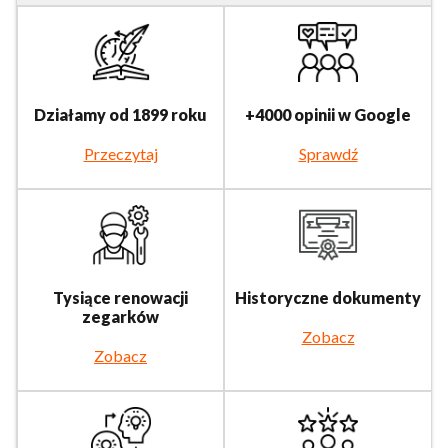
Działamy od 1899 roku
+4000 opinii w Google
Przeczytaj
Sprawdź
Tysiące renowacji
Historyczne dokumenty
zegarków
Zobacz
Zobacz