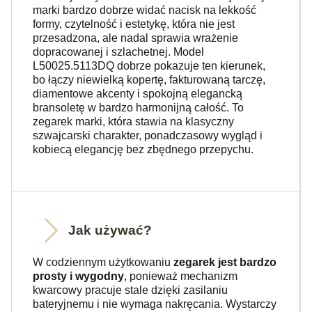
marki bardzo dobrze widać nacisk na lekkość
formy, czytelność i estetykę, która nie jest
przesadzona, ale nadal sprawia wrażenie
dopracowanej i szlachetnej. Model
L50025.5113DQ dobrze pokazuje ten kierunek,
bo łączy niewielką kopertę, fakturowaną tarczę,
diamentowe akcenty i spokojną elegancką
bransoletę w bardzo harmonijną całość. To
zegarek marki, która stawia na klasyczny
szwajcarski charakter, ponadczasowy wygląd i
kobiecą elegancję bez zbędnego przepychu.
Jak używać?
W codziennym użytkowaniu
zegarek jest bardzo
prosty i wygodny
, ponieważ mechanizm
kwarcowy pracuje stale dzięki zasilaniu
bateryjnemu i nie wymaga nakręcania. Wystarczy