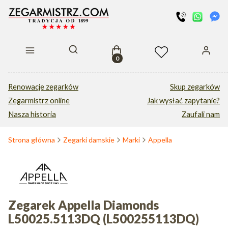
Produkty w koszyku: 0. Zobacz s
Otwórz wyszukiwarkę
Renowacje zegarków
Skup zegarków
Zegarmistrz online
Jak wysłać zapytanie?
Nasza historia
Zaufali nam
Strona główna
Zegarki damskie
Marki
Appella
Zegarek Appella Diamonds
L50025.5113DQ (L500255113DQ)