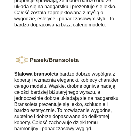
proporcje sprawiają, że model bardzo dobrze
układa się na nadgarstku i prezentuje się lekko.
Całość została zaprojektowana z myślą o
wygodzie, estetyce i ponadczasowym stylu. To
bardzo dopracowana baza całego modelu.
Pasek/Bransoleta
Stalowa bransoleta
bardzo dobrze współgra z
kopertą i wzmacnia elegancki, kobiecy charakter
całego modelu. Wąskie, drobne ogniwa nadają
całości bardziej biżuteryjnego wyrazu, a
jednocześnie dobrze układają się na nadgarstku.
Bransoleta prezentuje się lekko, schludnie i
bardzo estetycznie. To rozwiązanie wygodne,
subtelne i dobrze dopasowane do delikatnej
koperty. Całość zachowuje dzięki temu
harmonijny i ponadczasowy wygląd.