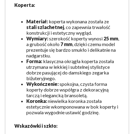
Koperta:
Materiał:
koperta wykonana została ze
stali szlachetnej
, co zapewnia trwałość
konstrukcji i estetyczny wygląd.
Wymiary:
szerokość koperty wynosi
25 mm
,
a grubość około
7 mm
, dzięki czemu model
prezentuje się bardzo smukło i delikatnie na
nadgarstku.
Forma:
klasyczna okrągła koperta została
utrzymana w lekkiej i subtelnej stylistyce
dobrze pasującej do damskiego zegarka
biżuteryjnego.
Wykończenie:
spokojna, czysta forma
koperty dobrze współgra z dekoracyjną
tarczą i elegancką bransoletą.
Koronka:
niewielka koronka została
estetycznie wkomponowana w bok koperty i
pozwala wygodnie ustawić godzinę.
Wskazówki i szkło: