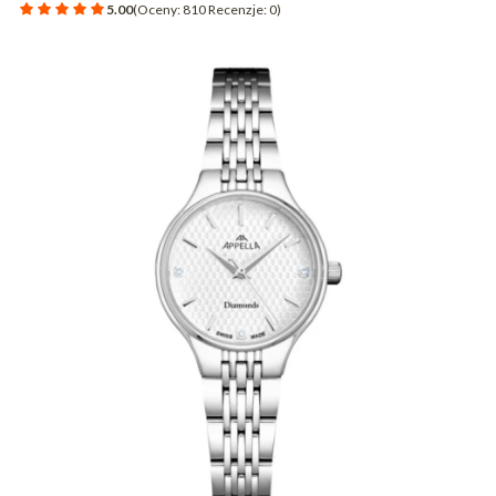
5.00
(Oceny: 810 Recenzje: 0)