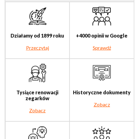
Działamy od 1899 roku
+4000 opinii w Google
Przeczytaj
Sprawdź
Tysiące renowacji
Historyczne dokumenty
zegarków
Zobacz
Zobacz