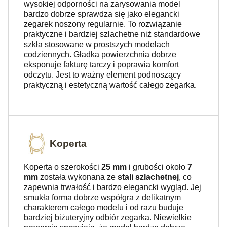
wysokiej odporności na zarysowania model
bardzo dobrze sprawdza się jako elegancki
zegarek noszony regularnie. To rozwiązanie
praktyczne i bardziej szlachetne niż standardowe
szkła stosowane w prostszych modelach
codziennych. Gładka powierzchnia dobrze
eksponuje fakturę tarczy i poprawia komfort
odczytu. Jest to ważny element podnoszący
praktyczną i estetyczną wartość całego zegarka.
Koperta
Koperta o szerokości
25 mm
i grubości około
7
mm
została wykonana ze
stali szlachetnej
, co
zapewnia trwałość i bardzo elegancki wygląd. Jej
smukła forma dobrze współgra z delikatnym
charakterem całego modelu i od razu buduje
bardziej biżuteryjny odbiór zegarka. Niewielkie