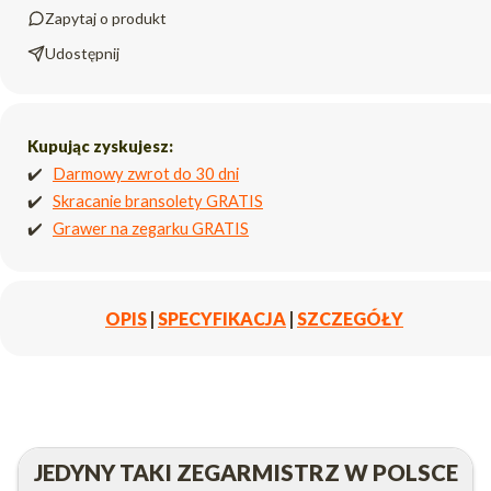
Zapytaj o produkt
Udostępnij
Kupując zyskujesz:
✔️
Darmowy zwrot do 30 dni
✔️
Skracanie bransolety GRATIS
✔️
Grawer na zegarku GRATIS
OPIS
|
SPECYFIKACJA
|
SZCZEGÓŁY
JEDYNY TAKI ZEGARMISTRZ W POLSCE