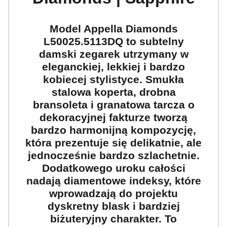
Model Appella Diamonds
L50025.5113DQ to subtelny
damski zegarek utrzymany w
eleganckiej, lekkiej i bardzo
kobiecej stylistyce. Smukła
stalowa koperta, drobna
bransoleta i granatowa tarcza o
dekoracyjnej fakturze tworzą
bardzo harmonijną kompozycję,
która prezentuje się delikatnie, ale
jednocześnie bardzo szlachetnie.
Dodatkowego uroku całości
nadają diamentowe indeksy, które
wprowadzają do projektu
dyskretny blask i bardziej
biżuteryjny charakter. To