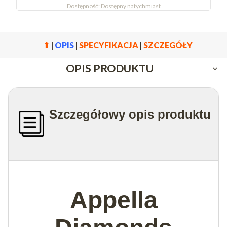
Dostępność:
Dostępny natychmiast
⬆
|
OPIS
|
SPECYFIKACJA
|
SZCZEGÓŁY
OPIS PRODUKTU
Szczegółowy opis produktu
Appella