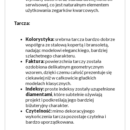
serwisowej, co jest naturalnym elementem
użytkowania zegarków kwarcowych.
Tarcza:
Kolorystyka:
srebrna tarcza bardzo dobrze
współgra ze stalową kopertą i bransoletą,
nadając modelowi eleganckiego, bardziej
szlachetnego charakteru.
Faktura:
powierzchnia tarczy została
ozdobiona delikatnym geometrycznym
wzorem, dzięki czemu całość prezentuje się
ciekawiej niż w całkowicie gładkich
modelach klasycznych.
Indeksy:
proste indeksy zostały uzupełnione
diamentami
, które subtelnie ożywiają
projekt i podkreślają jego bardziej
biżuteryjny charakter.
Czytelność:
mimo dekoracyjnego
wykończenia tarcza pozostaje czytelna i
bardzo uporządkowana.