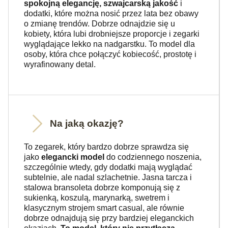
spokojną elegancję, szwajcarską jakość
i
dodatki, które można nosić przez lata bez obawy
o zmianę trendów. Dobrze odnajdzie się u
kobiety, która lubi drobniejsze proporcje i zegarki
wyglądające lekko na nadgarstku. To model dla
osoby, która chce połączyć kobiecość, prostotę i
wyrafinowany detal.
Na jaką okazję?
To zegarek, który bardzo dobrze sprawdza się
jako
elegancki model
do codziennego noszenia,
szczególnie wtedy, gdy dodatki mają wyglądać
subtelnie, ale nadal szlachetnie. Jasna tarcza i
stalowa bransoleta dobrze komponują się z
sukienką, koszulą, marynarką, swetrem i
klasycznym strojem smart casual, ale równie
dobrze odnajdują się przy bardziej eleganckich