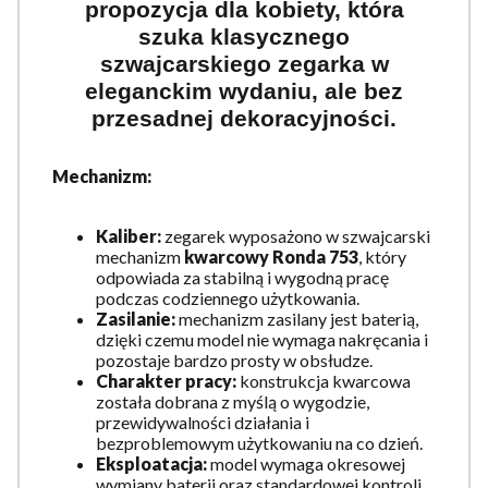
propozycja dla kobiety, która
szuka klasycznego
szwajcarskiego zegarka w
eleganckim wydaniu, ale bez
przesadnej dekoracyjności.
Mechanizm:
Kaliber:
zegarek wyposażono w szwajcarski
mechanizm
kwarcowy Ronda 753
, który
odpowiada za stabilną i wygodną pracę
podczas codziennego użytkowania.
Zasilanie:
mechanizm zasilany jest baterią,
dzięki czemu model nie wymaga nakręcania i
pozostaje bardzo prosty w obsłudze.
Charakter pracy:
konstrukcja kwarcowa
została dobrana z myślą o wygodzie,
przewidywalności działania i
bezproblemowym użytkowaniu na co dzień.
Eksploatacja:
model wymaga okresowej
wymiany baterii oraz standardowej kontroli