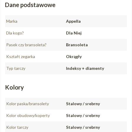
Dane podstawowe
Marka
Appella
Dla kogo?
Dla Niej
Pasek czy bransoleta?
Bransoleta
Kształt zegarka
Okrągły
Typ tarczy
Indeksy + diamenty
Kolory
Kolor paska/bransolety
Stalowy / srebrny
Kolor obudowy/koperty
Stalowy / srebrny
Kolor tarczy
Stalowy / srebrny