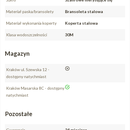
Materiał paska/bransolety
Bransoleta stalowa
Materiał wykonania koperty
Koperta stalowa
Klasa wodoszczelności
30M
Magazyn
nie
Kraków ul. Szewska 12 -
dostępny natychmiast
tak
Kraków Masarska 8C - dostępny
natychmiast
Pozostałe
Gwarancja
24 miesiące