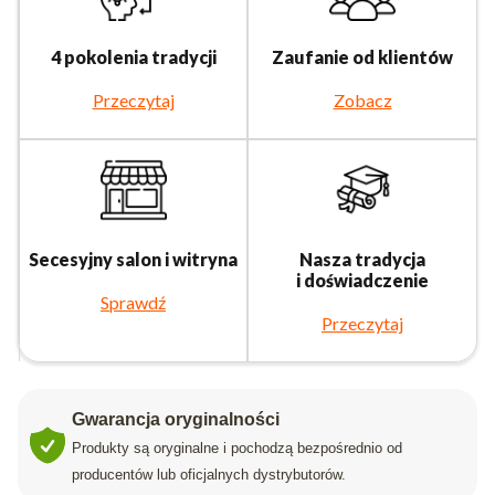
4 pokolenia tradycji
Zaufanie od klientów
Przeczytaj
Zobacz
Secesyjny salon i witryna
Nasza tradycja
i doświadczenie
Sprawdź
Przeczytaj
Gwarancja oryginalności
Produkty są oryginalne i pochodzą bezpośrednio od
producentów lub oficjalnych dystrybutorów.