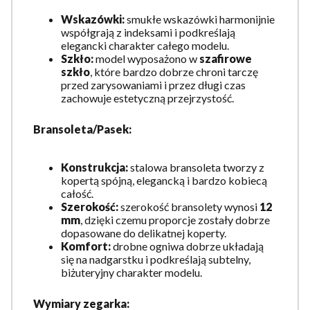
Wskazówki:
smukłe wskazówki harmonijnie
współgrają z indeksami i podkreślają
elegancki charakter całego modelu.
Szkło:
model wyposażono w
szafirowe
szkło
, które bardzo dobrze chroni tarczę
przed zarysowaniami i przez długi czas
zachowuje estetyczną przejrzystość.
Bransoleta/Pasek:
Konstrukcja:
stalowa bransoleta tworzy z
kopertą spójną, elegancką i bardzo kobiecą
całość.
Szerokość:
szerokość bransolety wynosi
12
mm
, dzięki czemu proporcje zostały dobrze
dopasowane do delikatnej koperty.
Komfort:
drobne ogniwa dobrze układają
się na nadgarstku i podkreślają subtelny,
biżuteryjny charakter modelu.
Wymiary zegarka: