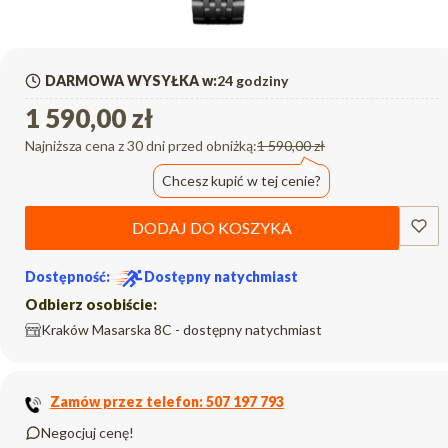
DARMOWA WYSYŁKA w:
24 godziny
1 590,00 zł
Najniższa cena z 30 dni przed obniżką:
1 590,00 zł
Chcesz kupić w tej cenie?
DODAJ DO KOSZYKA
Dostępność:
Dostępny natychmiast
Odbierz osobiście:
Kraków Masarska 8C - dostępny natychmiast
Zamów przez telefon: 507 197 793
Negocjuj cenę!