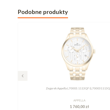
Podobne produkty
Zegarek Appella L70003.1113QF (L700031113Q
APPELLA
1 760,00 zł