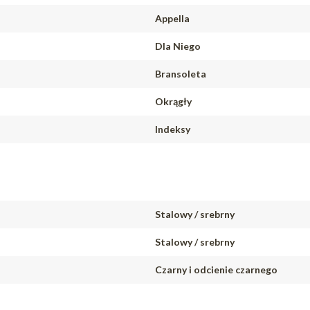
Appella
Dla Niego
Bransoleta
Okrągły
Indeksy
Stalowy / srebrny
Stalowy / srebrny
Czarny i odcienie czarnego