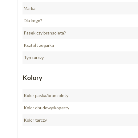
Marka
Dla kogo?
Pasek czy bransoleta?
Kształt zegarka
Typ tarczy
Kolory
Kolor paska/bransolety
Kolor obudowy/koperty
Kolor tarczy