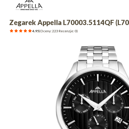
Zegarek Appella L70003.5114QF (L7
4.95
(Oceny: 223 Recenzje: 0)