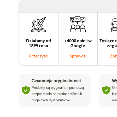
Działamy od
+4000 opinii w
Tysiące 
1899 roku
Google
zega
Przeczytaj
Sprawdź
Zob
Gwarancja oryginalności
Wy
Produkty są oryginalne i pochodzą
Ot
bezpośrednio od producentów lub
ku
oficjalnych dystrybutorów.
ora