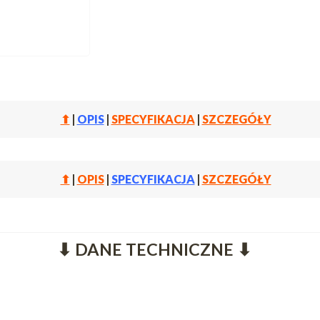
⬆
|
OPIS
|
SPECYFIKACJA
|
SZCZEGÓŁY
⬆
|
OPIS
|
SPECYFIKACJA
|
SZCZEGÓŁY
⬇ DANE TECHNICZNE ⬇