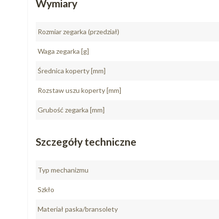
Wymiary
Rozmiar zegarka (przedział)
Waga zegarka [g]
Średnica koperty [mm]
Rozstaw uszu koperty [mm]
Grubość zegarka [mm]
Szczegóły techniczne
Typ mechanizmu
Szkło
Materiał paska/bransolety