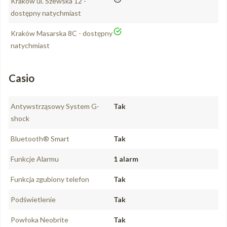
nie
Kraków ul. Szewska 12 -
dostępny natychmiast
tak
Kraków Masarska 8C - dostępny
natychmiast
Casio
Antywstrząsowy System G-
Tak
shock
Bluetooth® Smart
Tak
Funkcje Alarmu
1 alarm
Funkcja zgubiony telefon
Tak
Podświetlenie
Tak
Powłoka Neobrite
Tak