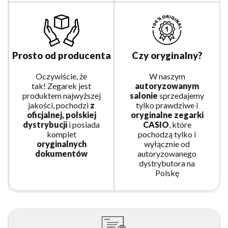
Prosto od producenta
Czy oryginalny?
Oczywiście, że
W naszym
tak! Zegarek jest
autoryzowanym
produktem najwyższej
salonie
sprzedajemy
jakości, pochodzi
z
tylko prawdziwe i
oficjalnej, polskiej
oryginalne zegarki
dystrybucji
i posiada
CASIO
, które
komplet
pochodzą tylko i
oryginalnych
wyłącznie od
dokumentów
autoryzowanego
dystrybutora na
Polskę