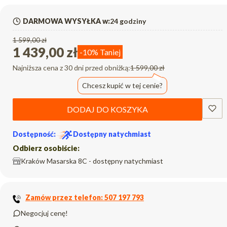
DARMOWA WYSYŁKA w:
24 godziny
1 599,00 zł
1 439,00 zł
-10%
Taniej
Najniższa cena z 30 dni przed obniżką:
1 599,00 zł
Chcesz kupić w tej cenie?
DODAJ DO KOSZYKA
Dostępność:
Dostępny natychmiast
Odbierz osobiście:
Kraków Masarska 8C - dostępny natychmiast
Zamów przez telefon: 507 197 793
Negocjuj cenę!