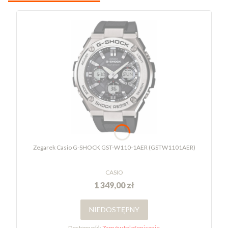
Zegarek Casio G-SHOCK GST-W110-1AER (GSTW1101AER)
CASIO
1 349,00 zł
NIEDOSTĘPNY
Dostępność:
Zamów telefonicznie