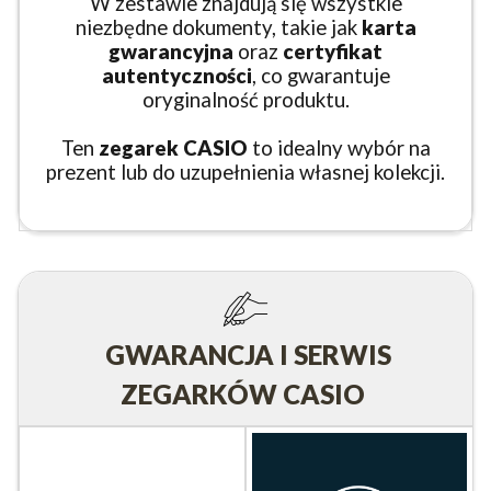
W zestawie znajdują się wszystkie
niezbędne dokumenty, takie jak
karta
gwarancyjna
oraz
certyfikat
autentyczności
, co gwarantuje
oryginalność produktu.
Ten
zegarek CASIO
to idealny wybór na
prezent lub do uzupełnienia własnej kolekcji.
GWARANCJA I SERWIS
ZEGARKÓW CASIO