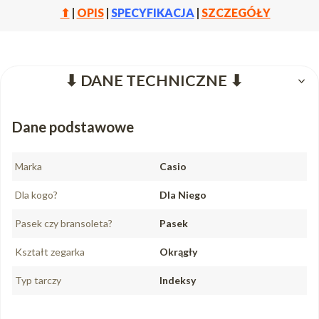
⬆
|
OPIS
|
SPECYFIKACJA
|
SZCZEGÓŁY
⬇ DANE TECHNICZNE ⬇
Dane podstawowe
Marka
Casio
Dla kogo?
Dla Niego
Pasek czy bransoleta?
Pasek
Kształt zegarka
Okrągły
Typ tarczy
Indeksy