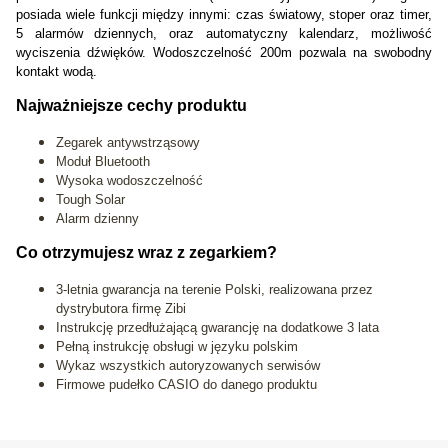
posiada wiele funkcji między innymi: czas światowy, stoper oraz timer,
5 alarmów dziennych, oraz automatyczny kalendarz, możliwość
wyciszenia dźwięków. Wodoszczelność 200m pozwala na swobodny
kontakt wodą.
Najważniejsze cechy produktu
Zegarek antywstrząsowy
Moduł Bluetooth
Wysoka wodoszczelność
Tough Solar
Alarm dzienny
Co otrzymujesz wraz z zegarkiem?
3-letnia gwarancja na terenie Polski, realizowana przez
dystrybutora firmę Zibi
Instrukcję przedłużającą gwarancję na dodatkowe 3 lata
Pełną instrukcję obsługi w języku polskim
Wykaz wszystkich autoryzowanych serwisów
Firmowe pudełko CASIO do danego produktu