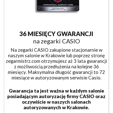
36 MIESIĘCY GWARANCJI
na zegarki CASIO
Na zegarki CASIO zakupione stacjonarnie w
naszym salonie w Krakowie lub poprzez stronę
zegarmistrz.com otrzymujesz aż 3 lata gwarancji
z możliwością przedłużenia na kolejne 36
miesięcy. Maksymalna długość gwarancji to 72
miesiące w autoryzowanym serwisie Casio.
Gwarancja ta jest ważna w każdym salonie
posiadającym autoryzację firmy CASIO oraz
oczywiście w naszych salonach
autoryzowanych w Krakowie.