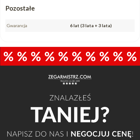
Pozostałe
Gwarancja
6 lat (3 lata + 3 lata)