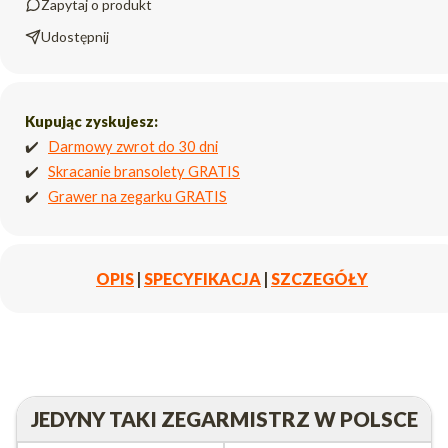
Zapytaj o produkt
Udostępnij
Kupując zyskujesz:
✔️
Darmowy zwrot do 30 dni
✔️
Skracanie bransolety GRATIS
✔️
Grawer na zegarku GRATIS
OPIS
|
SPECYFIKACJA
|
SZCZEGÓŁY
JEDYNY TAKI ZEGARMISTRZ W POLSCE