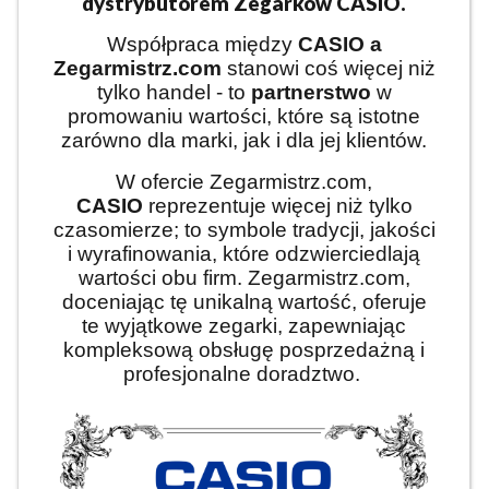
dystrybutorem Zegarków CASIO.
Współpraca między
CASIO
a
Zegarmistrz.com
stanowi coś więcej niż
tylko handel - to
partnerstwo
w
promowaniu wartości, które są istotne
zarówno dla marki, jak i dla jej klientów.
W ofercie Zegarmistrz.com,
CASIO
reprezentuje więcej niż tylko
czasomierze; to symbole tradycji, jakości
i wyrafinowania, które odzwierciedlają
wartości obu firm. Zegarmistrz.com,
doceniając tę unikalną wartość, oferuje
te wyjątkowe zegarki, zapewniając
kompleksową obsługę posprzedażną i
profesjonalne doradztwo.