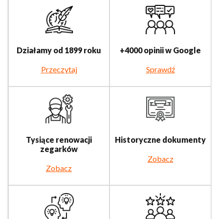
Działamy od 1899 roku
+4000 opinii w Google
Przeczytaj
Sprawdź
Tysiące renowacji
Historyczne dokumenty
zegarków
Zobacz
Zobacz