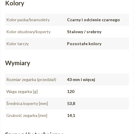
Kolory
Kolor paska/bransolety
Czarny i odcienie czarnego
Kolor obudowy/koperty
Stalowy / srebrny
Kolor tarczy
Pozostałe kolory
Wymiary
Rozmiar zegarka (przedział)
43 mm i więcej
Waga zegarka [g]
120
Średnica koperty [mm]
53,8
Grubość zegarka [mm]
14,1