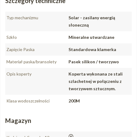
Szczegóły techniczne
Typ mechanizmu
Solar - zasilany energią
słoneczną
Szkło
Mineralne utwardzane
Zapięcie Paska
Standardowa klamerka
Materiał paska/bransolety
Pasek silikon / tworzywo
Opis koperty
Koperta wykonana ze stali
szlachetnej w połączeniu z
tworzywem sztucznym.
Klasa wodoszczelności
200M
Magazyn