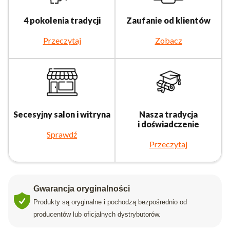
4 pokolenia tradycji
Zaufanie od klientów
Przeczytaj
Zobacz
Secesyjny salon i witryna
Nasza tradycja
i doświadczenie
Sprawdź
Przeczytaj
Gwarancja oryginalności
Produkty są oryginalne i pochodzą bezpośrednio od
producentów lub oficjalnych dystrybutorów.