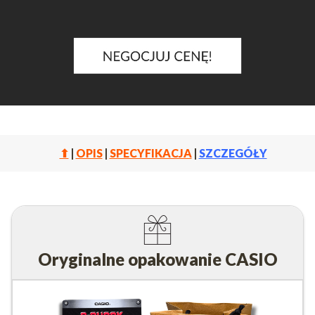
⬆
|
OPIS
|
SPECYFIKACJA
|
SZCZEGÓŁY
Oryginalne opakowanie CASIO