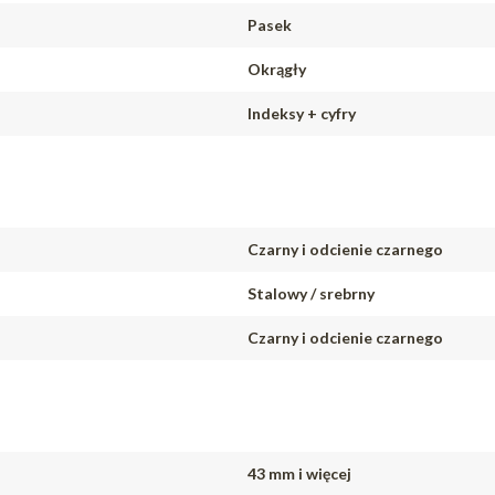
Pasek
Okrągły
Indeksy + cyfry
Czarny i odcienie czarnego
Stalowy / srebrny
Czarny i odcienie czarnego
43 mm i więcej