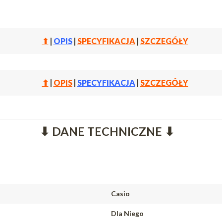
⬆
|
OPIS
|
SPECYFIKACJA
|
SZCZEGÓŁY
⬆
|
OPIS
|
SPECYFIKACJA
|
SZCZEGÓŁY
⬇ DANE TECHNICZNE ⬇
Casio
Dla Niego