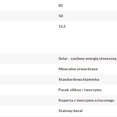
82
50
15,5
Solar - zasilany energią słoneczną
Mineralne utwardzane
Standardowa klamerka
Pasek silikon / tworzywo
Koperta z tworzywa sztucznego
Stalowy bezel