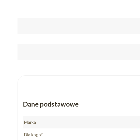
Dane podstawowe
Marka
Dla kogo?