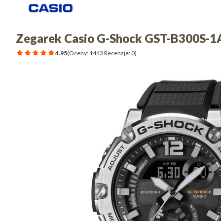
Zegarek Casio G-Shock GST-B300S-
4.95
(Oceny: 1443 Recenzje: 0)