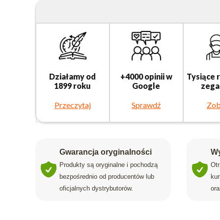
Działamy od
+4000 opinii w
Tysiące 
1899 roku
Google
zega
Przeczytaj
Sprawdź
Zob
Gwarancja oryginalności
Wy
Produkty są oryginalne i pochodzą
Ot
bezpośrednio od producentów lub
ku
oficjalnych dystrybutorów.
ora