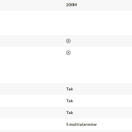
200M
nie
nie
Tak
Tak
Tak
5 multialarmów