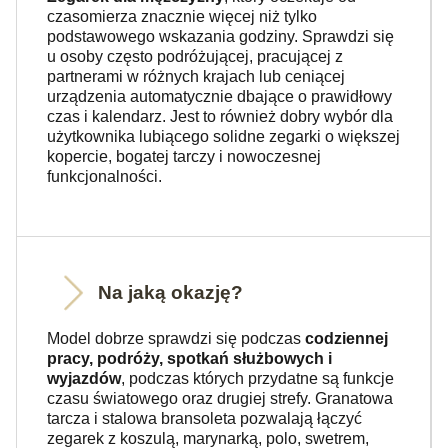
czasomierza znacznie więcej niż tylko
podstawowego wskazania godziny. Sprawdzi się
u osoby często podróżującej, pracującej z
partnerami w różnych krajach lub ceniącej
urządzenia automatycznie dbające o prawidłowy
czas i kalendarz. Jest to również dobry wybór dla
użytkownika lubiącego solidne zegarki o większej
kopercie, bogatej tarczy i nowoczesnej
funkcjonalności.
Na jaką okazję?
Model dobrze sprawdzi się podczas
codziennej
pracy, podróży, spotkań służbowych i
wyjazdów
, podczas których przydatne są funkcje
czasu światowego oraz drugiej strefy. Granatowa
tarcza i stalowa bransoleta pozwalają łączyć
zegarek z koszulą, marynarką, polo, swetrem,