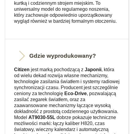
kurtką i codziennym strojem miejskim. To
uniwersalny model do regularnego noszenia,
który zachowuje odpowiednio uporządkowany
wygląd również w bardziej formalnym otoczeniu.
Gdzie wyprodukowany?
Citizen
jest marką pochodzącą z
Japonii
, która
od wielu dekad rozwija własne mechanizmy,
technologie zasilania światłem i systemy radiowej
synchronizacji czasu. Producent jest szczególnie
ceniony za technologię
Eco-Drive
, pozwalającą
zasilać zegarek światłem, oraz za
zaawansowane mechanizmy łączące wysoką
dokładność z prostotą codziennego użytkowania.
Model
AT9030-55L
dobrze pokazuje techniczne
możliwości marki: łączy kaliber H820, czas
światowy, wieczny kalendarz i automatyczną