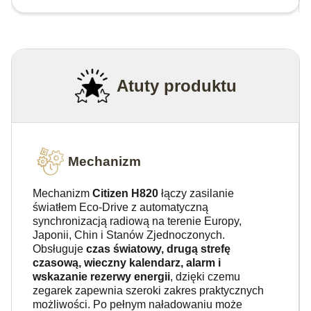
Atuty produktu
Mechanizm
Mechanizm
Citizen H820
łączy zasilanie
światłem Eco-Drive z automatyczną
synchronizacją radiową na terenie Europy,
Japonii, Chin i Stanów Zjednoczonych.
Obsługuje
czas światowy, drugą strefę
czasową, wieczny kalendarz, alarm i
wskazanie rezerwy energii
, dzięki czemu
zegarek zapewnia szeroki zakres praktycznych
możliwości. Po pełnym naładowaniu może