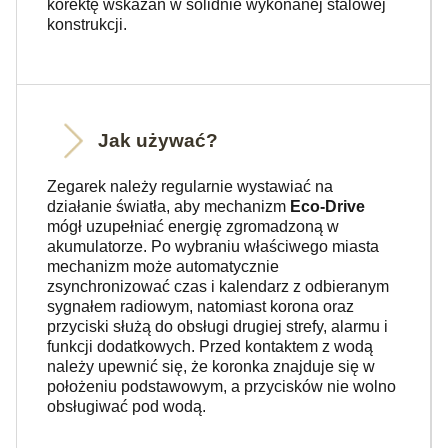
korektę wskazań w solidnie wykonanej stalowej
konstrukcji.
Jak używać?
Zegarek należy regularnie wystawiać na
działanie światła, aby mechanizm
Eco-Drive
mógł uzupełniać energię zgromadzoną w
akumulatorze. Po wybraniu właściwego miasta
mechanizm może automatycznie
zsynchronizować czas i kalendarz z odbieranym
sygnałem radiowym, natomiast korona oraz
przyciski służą do obsługi drugiej strefy, alarmu i
funkcji dodatkowych. Przed kontaktem z wodą
należy upewnić się, że koronka znajduje się w
położeniu podstawowym, a przycisków nie wolno
obsługiwać pod wodą.