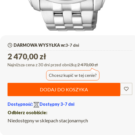
DARMOWA WYSYŁKA w:
3-7 dni
2 470,00 zł
Najniższa cena z 30 dni przed obniżką:
2 470,00 zł
Chcesz kupić w tej cenie?
DODAJ DO KOSZYKA
Dostępność:
Dostępny 3-7 dni
Odbierz osobiście:
Niedostępny w sklepach stacjonarnych