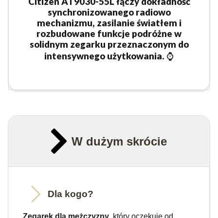
Citizen AT9030-55L łączy dokładność
synchronizowanego radiowo
mechanizmu, zasilanie światłem i
rozbudowane funkcje podróżne w
solidnym zegarku przeznaczonym do
intensywnego użytkowania.
⌚
W dużym skrócie
Dla kogo?
Zegarek dla mężczyzny
, który oczekuje od