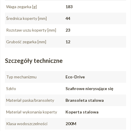
Waga zegarka [g]
183
Średnica koperty [mm]
44
Rozstaw uszu koperty [mm]
23
Grubość zegarka [mm]
12
Szczegóły techniczne
Typ mechanizmu
Eco-Drive
Szkło
Szafirowe nierysujące się
Materiał paska/bransolety
Bransoleta stalowa
Materiał wykonania koperty
Koperta stalowa
Klasa wodoszczelności
200M