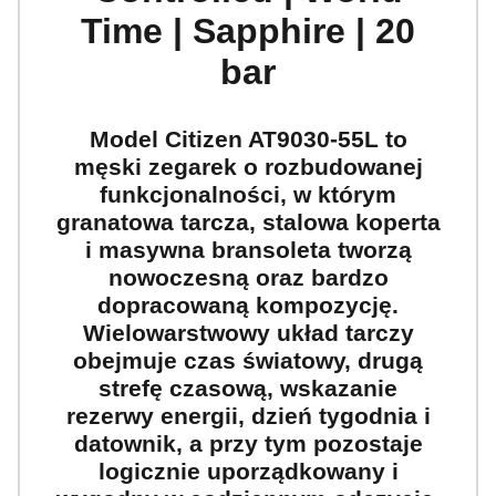
Time | Sapphire | 20
bar
Model
Citizen AT9030-55L
to
męski zegarek o rozbudowanej
funkcjonalności, w którym
granatowa tarcza
, stalowa koperta
i masywna bransoleta tworzą
nowoczesną oraz bardzo
dopracowaną kompozycję.
Wielowarstwowy układ tarczy
obejmuje
czas światowy, drugą
strefę czasową, wskazanie
rezerwy energii, dzień tygodnia i
datownik
, a przy tym pozostaje
logicznie uporządkowany i