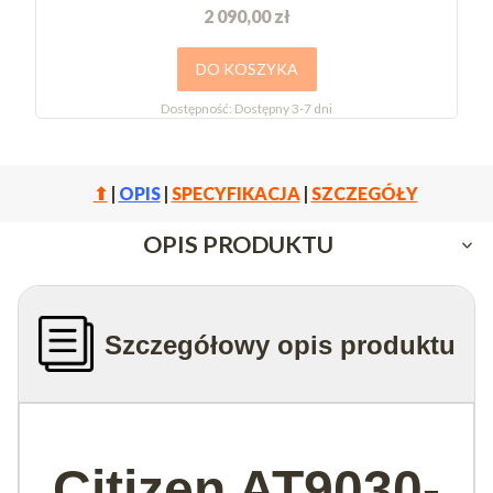
2 090,00 zł
DO KOSZYKA
Dostępność:
Dostępny 3-7 dni
⬆
|
OPIS
|
SPECYFIKACJA
|
SZCZEGÓŁY
OPIS PRODUKTU
Szczegółowy opis produktu
Citizen AT9030-