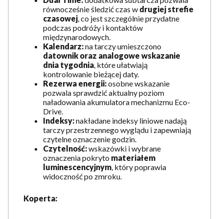
równocześnie śledzić czas w
drugiej strefie
czasowej
, co jest szczególnie przydatne
podczas podróży i kontaktów
międzynarodowych.
Kalendarz:
na tarczy umieszczono
datownik oraz analogowe wskazanie
dnia tygodnia
, które ułatwiają
kontrolowanie bieżącej daty.
Rezerwa energii:
osobne wskazanie
pozwala sprawdzić aktualny poziom
naładowania akumulatora mechanizmu Eco-
Drive.
Indeksy:
nakładane indeksy liniowe nadają
tarczy przestrzennego wyglądu i zapewniają
czytelne oznaczenie godzin.
Czytelność:
wskazówki i wybrane
oznaczenia pokryto
materiałem
luminescencyjnym
, który poprawia
widoczność po zmroku.
Koperta: