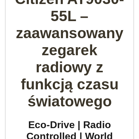
55L –
zaawansowany
zegarek
radiowy z
funkcją czasu
światowego
Eco-Drive | Radio
Controlled | World