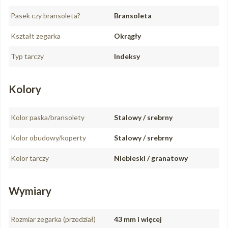
Pasek czy bransoleta?
Bransoleta
Kształt zegarka
Okrągły
Typ tarczy
Indeksy
Kolory
Kolor paska/bransolety
Stalowy / srebrny
Kolor obudowy/koperty
Stalowy / srebrny
Kolor tarczy
Niebieski / granatowy
Wymiary
Rozmiar zegarka (przedział)
43 mm i więcej