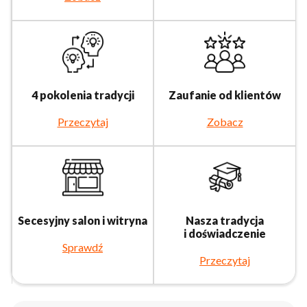
4 pokolenia tradycji
Zaufanie od klientów
Przeczytaj
Zobacz
Secesyjny salon i witryna
Nasza tradycja
i doświadczenie
Sprawdź
Przeczytaj