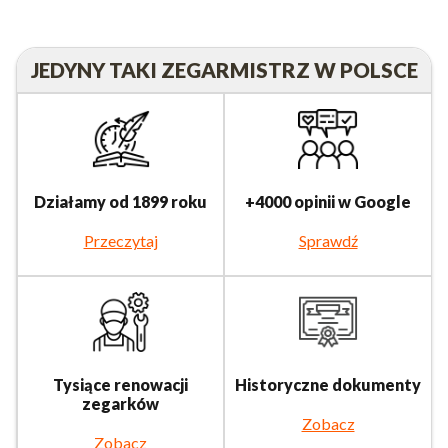
JEDYNY TAKI ZEGARMISTRZ W POLSCE
Działamy od 1899 roku
+4000 opinii w Google
Przeczytaj
Sprawdź
Tysiące renowacji
Historyczne dokumenty
zegarków
Zobacz
Zobacz