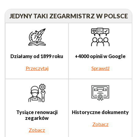
JEDYNY TAKI ZEGARMISTRZ W POLSCE
Działamy od 1899 roku
+4000 opinii w Google
Przeczytaj
Sprawdź
Tysiące renowacji
Historyczne dokumenty
zegarków
Zobacz
Zobacz