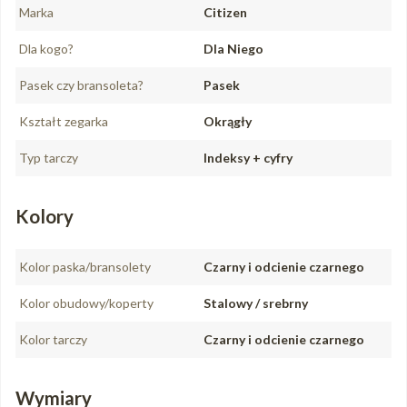
Marka
Citizen
Dla kogo?
Dla Niego
Pasek czy bransoleta?
Pasek
Kształt zegarka
Okrągły
Typ tarczy
Indeksy + cyfry
Kolory
Kolor paska/bransolety
Czarny i odcienie czarnego
Kolor obudowy/koperty
Stalowy / srebrny
Kolor tarczy
Czarny i odcienie czarnego
Wymiary