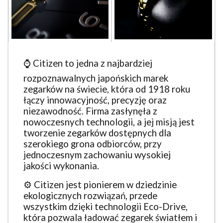
⌚ Citizen to jedna z najbardziej
rozpoznawalnych japońskich marek
zegarków na świecie, która od 1918 roku
łączy innowacyjność, precyzję oraz
niezawodność. Firma zasłynęła z
nowoczesnych technologii, a jej misją jest
tworzenie zegarków dostępnych dla
szerokiego grona odbiorców, przy
jednoczesnym zachowaniu wysokiej
jakości wykonania.
⚙️ Citizen jest pionierem w dziedzinie
ekologicznych rozwiązań, przede
wszystkim dzięki technologii Eco-Drive,
która pozwala ładować zegarek światłem i