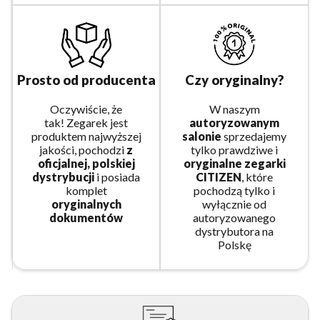
Prosto od producenta
Czy oryginalny?
Oczywiście, że
W naszym
tak! Zegarek jest
autoryzowanym
produktem najwyższej
salonie
sprzedajemy
jakości, pochodzi
z
tylko prawdziwe i
oficjalnej, polskiej
oryginalne zegarki
dystrybucji
i posiada
CITIZEN
, które
komplet
pochodzą tylko i
oryginalnych
wyłącznie od
dokumentów
autoryzowanego
dystrybutora na
Polskę