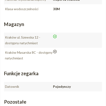
Klasa wodoszczelności
30M
Magazyn
tak
Kraków ul. Szewska 12 -
dostępny natychmiast
nie
Kraków Masarska 8C - dostępny
natychmiast
Funkcje zegarka
Datownik
Pojedynczy
Pozostałe