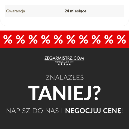
Gwarancja
24 miesiące