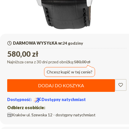
DARMOWA WYSYŁKA w:
24 godziny
580,00 zł
Najniższa cena z 30 dni przed obniżką:
580,00 zł
Chcesz kupić w tej cenie?
DODAJ DO KOSZYKA
Dostępność:
Dostępny natychmiast
Odbierz osobiście:
Kraków ul. Szewska 12 - dostępny natychmiast