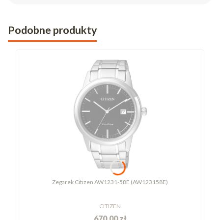
Podobne produkty
Zegarek Citizen AW1231-58E (AW123158E)
CITIZEN
670,00 zł