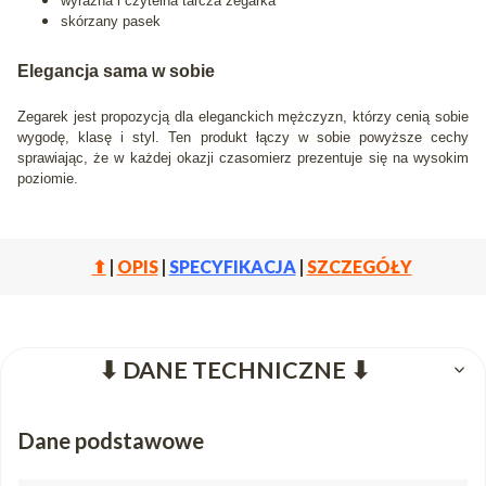
wyraźna i czytelna tarcza zegarka
skórzany pasek
Elegancja sama w sobie
Zegarek jest propozycją dla eleganckich mężczyzn, którzy cenią sobie
wygodę, klasę i styl. Ten produkt łączy w sobie powyższe cechy
sprawiając, że w każdej okazji czasomierz prezentuje się na wysokim
poziomie.
⬆
|
OPIS
|
SPECYFIKACJA
|
SZCZEGÓŁY
⬇ DANE TECHNICZNE ⬇
Dane podstawowe