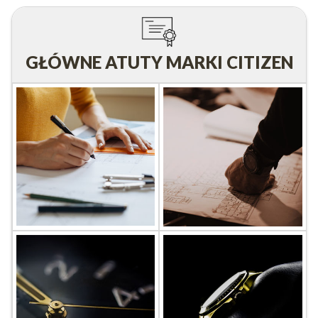
GŁÓWNE ATUTY MARKI CITIZEN