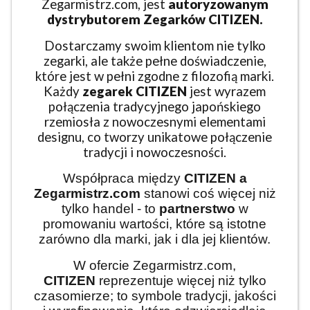
Zegarmistrz.com, jest
autoryzowanym
dystrybutorem Zegarków CITIZEN.
Dostarczamy swoim klientom nie tylko
zegarki, ale także pełne doświadczenie,
które jest w pełni zgodne z filozofią marki.
Każdy
zegarek CITIZEN
jest wyrazem
połączenia tradycyjnego japońskiego
rzemiosła z nowoczesnymi elementami
designu, co tworzy unikatowe połączenie
tradycji i nowoczesności.
Współpraca między
CITIZEN
a
Zegarmistrz.com
stanowi coś więcej niż
tylko handel - to
partnerstwo
w
promowaniu wartości, które są istotne
zarówno dla marki, jak i dla jej klientów.
W ofercie Zegarmistrz.com,
CITIZEN
reprezentuje więcej niż tylko
czasomierze; to symbole tradycji, jakości