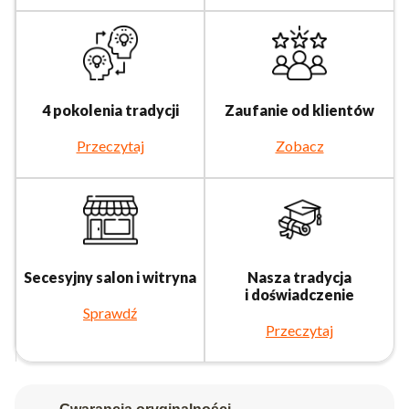
4 pokolenia tradycji
Zaufanie od klientów
Przeczytaj
Zobacz
Secesyjny salon i witryna
Nasza tradycja
i doświadczenie
Sprawdź
Przeczytaj