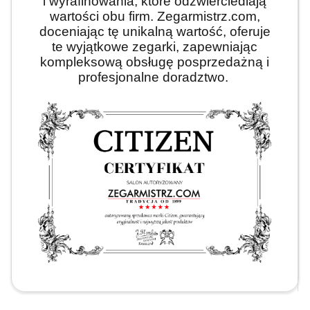
i wyrafinowania, które odzwierciedlają
wartości obu firm. Zegarmistrz.com,
doceniając tę unikalną wartość, oferuje
te wyjątkowe zegarki, zapewniając
kompleksową obsługę posprzedażną i
profesjonalne doradztwo.