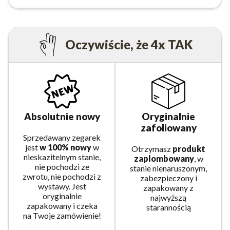
Oczywiście, że 4x TAK
Absolutnie nowy
Oryginalnie
zafoliowany
Sprzedawany zegarek
jest
w 100% nowy
w
Otrzymasz
produkt
nieskazitelnym stanie,
zaplombowany
, w
nie pochodzi ze
stanie nienaruszonym,
zwrotu, nie pochodzi z
zabezpieczony i
wystawy. Jest
zapakowany z
oryginalnie
najwyższą
zapakowany i czeka
starannością
na Twoje zamówienie!