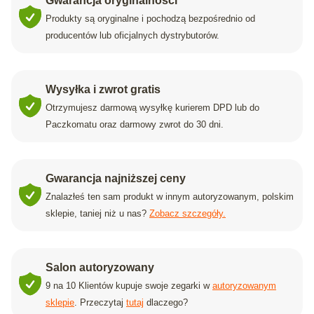
Gwarancja oryginalności
Produkty są oryginalne i pochodzą bezpośrednio od
producentów lub oficjalnych dystrybutorów.
Wysyłka i zwrot gratis
Otrzymujesz darmową wysyłkę kurierem DPD lub do
Paczkomatu oraz darmowy zwrot do 30 dni.
Gwarancja najniższej ceny
Znalazłeś ten sam produkt w innym autoryzowanym, polskim
sklepie, taniej niż u nas?
Zobacz szczegóły.
Salon autoryzowany
9 na 10 Klientów kupuje swoje zegarki w
autoryzowanym
sklepie
. Przeczytaj
tutaj
dlaczego?