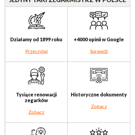
Działamy od 1899 roku
+4000 opinii w Google
Przeczytaj
Sprawdź
Tysiące renowacji
Historyczne dokumenty
zegarków
Zobacz
Zobacz