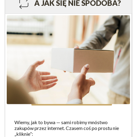
A JAK SIĘ NIE SPODOBA?
Wiemy, jak to bywa — sami robimy mnóstwo
zakupów przez internet. Czasem coś po prostu nie
„kliknie”: