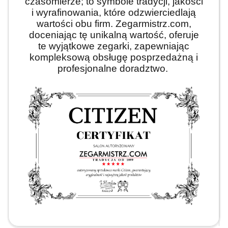
czasomierze; to symbole tradycji, jakości
i wyrafinowania, które odzwierciedlają
wartości obu firm. Zegarmistrz.com,
doceniając tę unikalną wartość, oferuje
te wyjątkowe zegarki, zapewniając
kompleksową obsługę posprzedażną i
profesjonalne doradztwo.