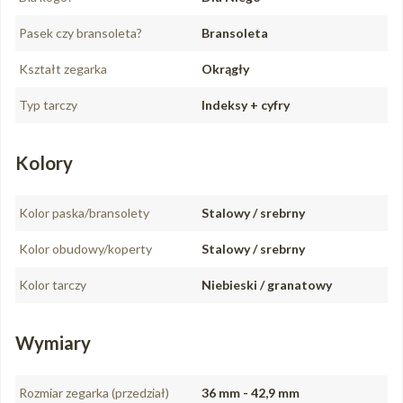
Pasek czy bransoleta?
Bransoleta
Kształt zegarka
Okrągły
Typ tarczy
Indeksy + cyfry
Kolory
Kolor paska/bransolety
Stalowy / srebrny
Kolor obudowy/koperty
Stalowy / srebrny
Kolor tarczy
Niebieski / granatowy
Wymiary
Rozmiar zegarka (przedział)
36 mm - 42,9 mm