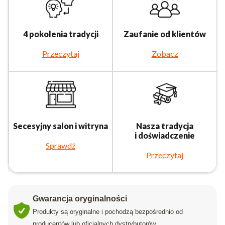
4 pokolenia tradycji
Zaufanie od klientów
Przeczytaj
Zobacz
Secesyjny salon i witryna
Nasza tradycja
i doświadczenie
Sprawdź
Przeczytaj
Gwarancja oryginalności
Produkty są oryginalne i pochodzą bezpośrednio od
producentów lub oficjalnych dystrybutorów.