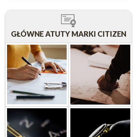
GŁÓWNE ATUTY MARKI CITIZEN