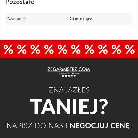
Pozostałe
Gwarancja
24 miesiące