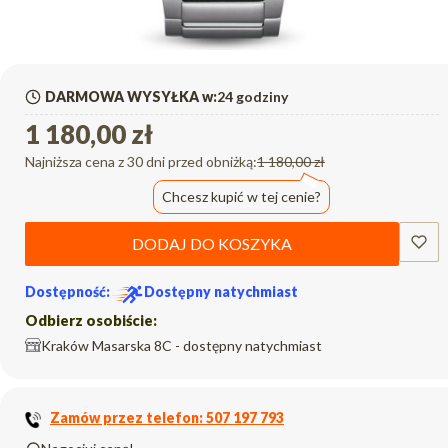
DARMOWA WYSYŁKA w:
24 godziny
1 180,00 zł
Najniższa cena z 30 dni przed obniżką:
1 180,00 zł
Chcesz kupić w tej cenie?
DODAJ DO KOSZYKA
Dostępność:
Dostępny natychmiast
Odbierz osobiście:
Kraków Masarska 8C - dostępny natychmiast
Zamów przez telefon: 507 197 793