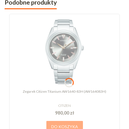
Podobne produkty
Zegarek Citizen Titanium AW1640-83H (AW164083H)
CITIZEN
980,00 zł
DO KOSZYKA