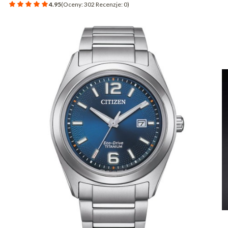
4.95
(Oceny: 302 Recenzje: 0)