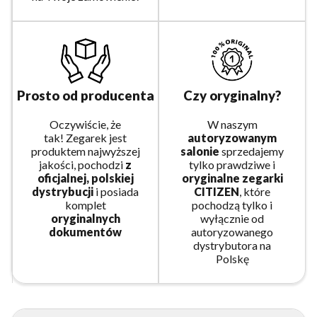
Prosto od producenta
Czy oryginalny?
Oczywiście, że
W naszym
tak! Zegarek jest
autoryzowanym
produktem najwyższej
salonie
sprzedajemy
jakości, pochodzi
z
tylko prawdziwe i
oficjalnej, polskiej
oryginalne zegarki
dystrybucji
i posiada
CITIZEN
, które
komplet
pochodzą tylko i
oryginalnych
wyłącznie od
dokumentów
autoryzowanego
dystrybutora na
Polskę