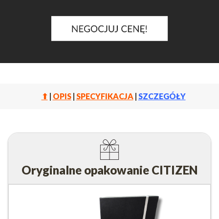
⬆
|
OPIS
|
SPECYFIKACJA
|
SZCZEGÓŁY
Oryginalne opakowanie CITIZEN