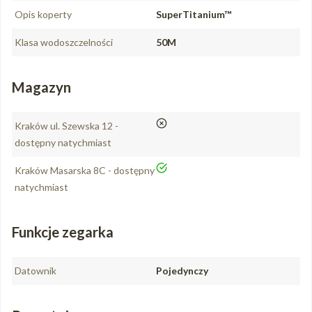
Opis koperty
SuperTitanium™
Klasa wodoszczelności
50M
Magazyn
nie
Kraków ul. Szewska 12 -
dostępny natychmiast
tak
Kraków Masarska 8C - dostępny
natychmiast
Funkcje zegarka
Datownik
Pojedynczy