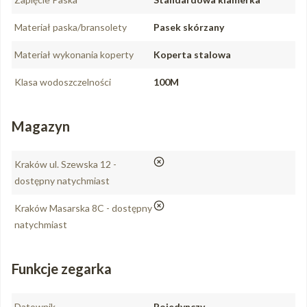
Materiał paska/bransolety
Pasek skórzany
Materiał wykonania koperty
Koperta stalowa
Klasa wodoszczelności
100M
Magazyn
nie
Kraków ul. Szewska 12 -
dostępny natychmiast
nie
Kraków Masarska 8C - dostępny
natychmiast
Funkcje zegarka
Datownik
Pojedynczy