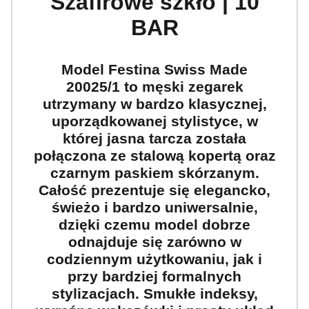
Szafirowe szkło | 10
BAR
Model Festina Swiss Made
20025/1 to męski zegarek
utrzymany w bardzo klasycznej,
uporządkowanej stylistyce, w
której jasna tarcza została
połączona ze stalową kopertą oraz
czarnym paskiem skórzanym.
Całość prezentuje się elegancko,
świeżo i bardzo uniwersalnie,
dzięki czemu model dobrze
odnajduje się zarówno w
codziennym użytkowaniu, jak i
przy bardziej formalnych
stylizacjach. Smukłe indeksy,