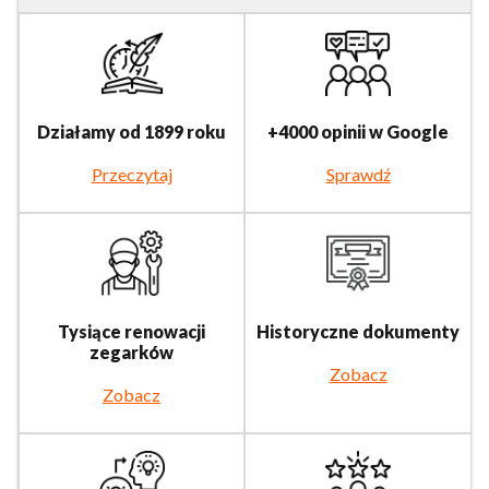
Działamy od 1899 roku
+4000 opinii w Google
Przeczytaj
Sprawdź
Tysiące renowacji
Historyczne dokumenty
zegarków
Zobacz
Zobacz