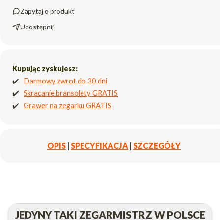
Zapytaj o produkt
Udostępnij
Kupując zyskujesz:
✔️
Darmowy zwrot do 30 dni
✔️
Skracanie bransolety GRATIS
✔️
Grawer na zegarku GRATIS
OPIS
|
SPECYFIKACJA
|
SZCZEGÓŁY
JEDYNY TAKI ZEGARMISTRZ W POLSCE