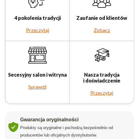
4 pokolenia tradycji
Zaufanie od klientów
Przeczytaj
Zobacz
Secesyjny salon i witryna
Nasza tradycja
i doświadczenie
Sprawdź
Przeczytaj
Gwarancja oryginalności
Produkty są oryginalne i pochodzą bezpośrednio od
producentów lub oficjalnych dystrybutorów.