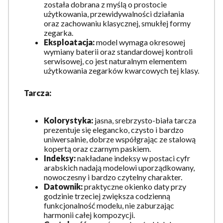
została dobrana z myślą o prostocie
użytkowania, przewidywalności działania
oraz zachowaniu klasycznej, smukłej formy
zegarka.
Eksploatacja:
model wymaga okresowej
wymiany baterii oraz standardowej kontroli
serwisowej, co jest naturalnym elementem
użytkowania zegarków kwarcowych tej klasy.
Tarcza:
Kolorystyka:
jasna, srebrzysto-biała tarcza
prezentuje się elegancko, czysto i bardzo
uniwersalnie, dobrze współgrając ze stalową
kopertą oraz czarnym paskiem.
Indeksy:
nakładane indeksy w postaci cyfr
arabskich nadają modelowi uporządkowany,
nowoczesny i bardzo czytelny charakter.
Datownik:
praktyczne okienko daty przy
godzinie trzeciej zwiększa codzienną
funkcjonalność modelu, nie zaburzając
harmonii całej kompozycji.