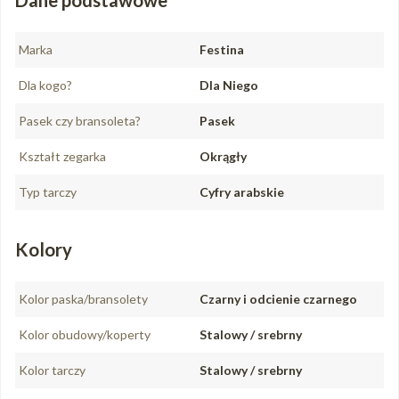
Marka
Festina
Dla kogo?
Dla Niego
Pasek czy bransoleta?
Pasek
Kształt zegarka
Okrągły
Typ tarczy
Cyfry arabskie
Kolory
Kolor paska/bransolety
Czarny i odcienie czarnego
Kolor obudowy/koperty
Stalowy / srebrny
Kolor tarczy
Stalowy / srebrny