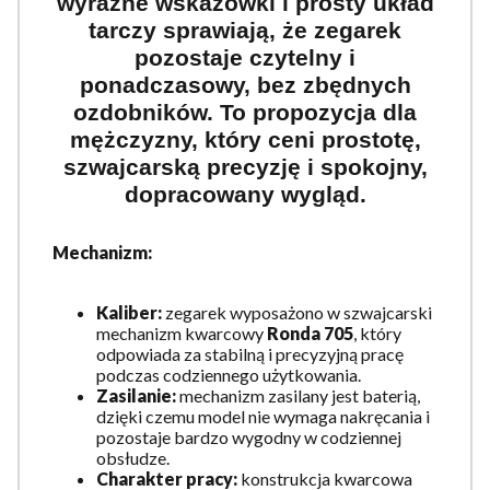
wyraźne wskazówki i prosty układ
tarczy sprawiają, że zegarek
pozostaje czytelny i
ponadczasowy, bez zbędnych
ozdobników. To propozycja dla
mężczyzny, który ceni prostotę,
szwajcarską precyzję i spokojny,
dopracowany wygląd.
Mechanizm:
Kaliber:
zegarek wyposażono w szwajcarski
mechanizm kwarcowy
Ronda 705
, który
odpowiada za stabilną i precyzyjną pracę
podczas codziennego użytkowania.
Zasilanie:
mechanizm zasilany jest baterią,
dzięki czemu model nie wymaga nakręcania i
pozostaje bardzo wygodny w codziennej
obsłudze.
Charakter pracy:
konstrukcja kwarcowa