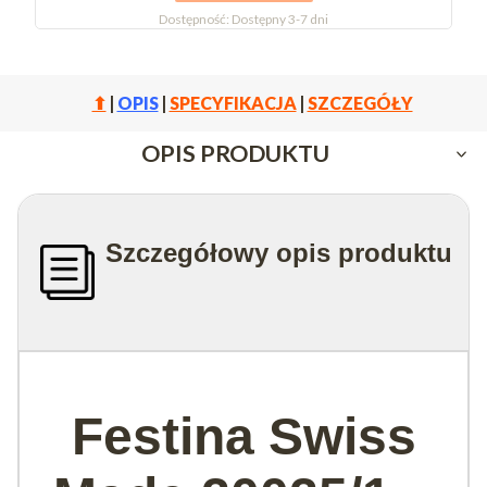
Dostępność:
Dostępny 3-7 dni
⬆
|
OPIS
|
SPECYFIKACJA
|
SZCZEGÓŁY
OPIS PRODUKTU
Szczegółowy opis produktu
Festina Swiss