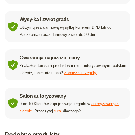
Wysyłka i zwrot gratis
Otrzymujesz darmową wysyłkę kurierem DPD lub do
Paczkomatu oraz darmowy zwrot do 30 dni.
Gwarancja najniższej ceny
Znalazłeś ten sam produkt w innym autoryzowanym, polskim
sklepie, taniej niż u nas?
Zobacz szczegóły.
Salon autoryzowany
9 na 10 Klientów kupuje swoje zegarki w
autoryzowanym
sklepie
. Przeczytaj
tutaj
dlaczego?
Podobne produkty