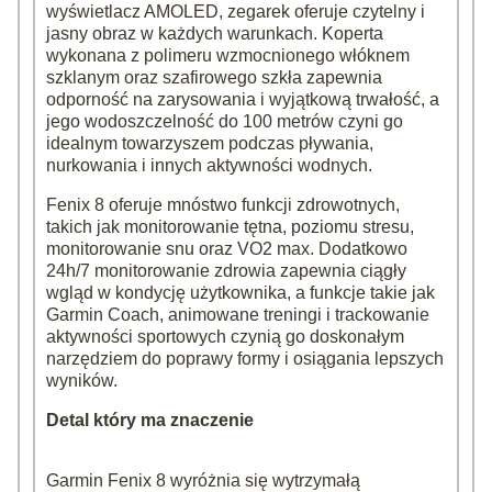
wyświetlacz AMOLED, zegarek oferuje czytelny i
jasny obraz w każdych warunkach. Koperta
wykonana z polimeru wzmocnionego włóknem
szklanym oraz szafirowego szkła zapewnia
odporność na zarysowania i wyjątkową trwałość, a
jego wodoszczelność do 100 metrów czyni go
idealnym towarzyszem podczas pływania,
nurkowania i innych aktywności wodnych.
Fenix 8 oferuje mnóstwo funkcji zdrowotnych,
takich jak monitorowanie tętna, poziomu stresu,
monitorowanie snu oraz VO2 max. Dodatkowo
24h/7 monitorowanie zdrowia zapewnia ciągły
wgląd w kondycję użytkownika, a funkcje takie jak
Garmin Coach, animowane treningi i trackowanie
aktywności sportowych czynią go doskonałym
narzędziem do poprawy formy i osiągania lepszych
wyników.
Detal który ma znaczenie
Garmin Fenix 8 wyróżnia się wytrzymałą