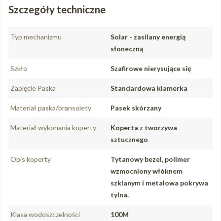
Szczegóły techniczne
Typ mechanizmu
Solar - zasilany energią
słoneczną
Szkło
Szafirowe nierysujące się
Zapięcie Paska
Standardowa klamerka
Materiał paska/bransolety
Pasek skórzany
Materiał wykonania koperty
Koperta z tworzywa
sztucznego
Opis koperty
Tytanowy bezel, polimer
wzmocniony włóknem
szklanym i metalowa pokrywa
tylna.
Klasa wodoszczelności
100M