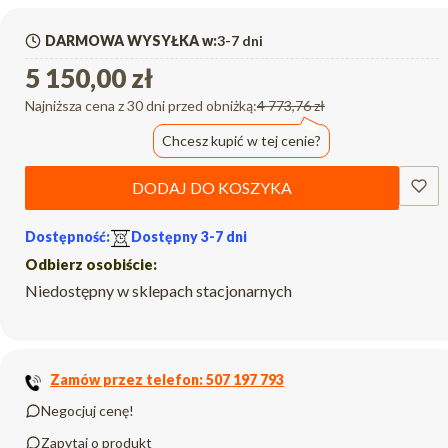
DARMOWA WYSYŁKA w:
3-7 dni
5 150,00 zł
Najniższa cena z 30 dni przed obniżką:
4 773,76 zł
Chcesz kupić w tej cenie?
DODAJ DO KOSZYKA
Dostępność:
Dostępny 3-7 dni
Odbierz osobiście:
Niedostępny w sklepach stacjonarnych
Zamów przez telefon: 507 197 793
Negocjuj cenę!
Zapytaj o produkt