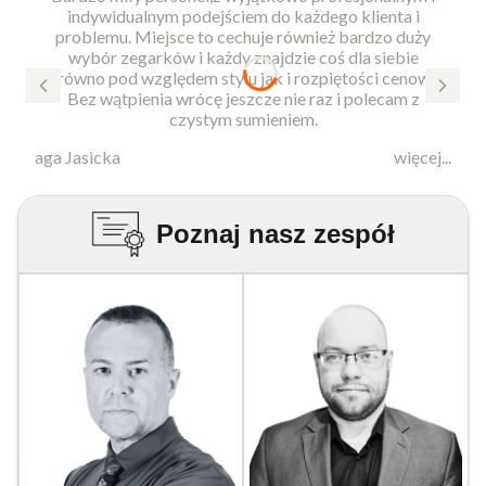
indywidualnym podejściem do każdego klienta i
problemu. Miejsce to cechuje również bardzo duży
wybór zegarków i każdy znajdzie coś dla siebie
zarówno pod względem stylu jak i rozpiętości cenowej.
Bez wątpienia wrócę jeszcze nie raz i polecam z
czystym sumieniem.
aga Jasicka
więcej...
Poznaj nasz zespół