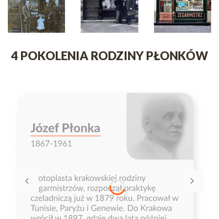
4 POKOLENIA RODZINY PŁONKÓW