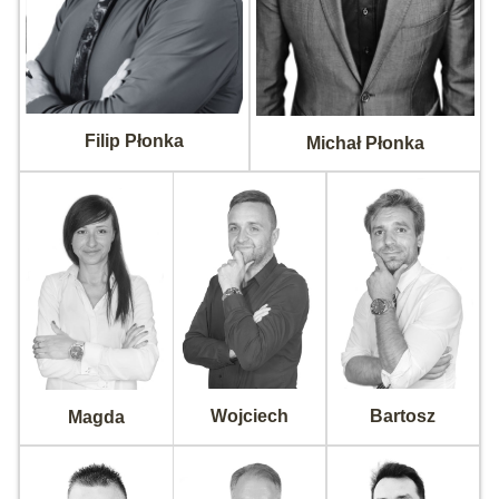
Filip Płonka
Michał Płonka
Wojciech
Bartosz
Magda