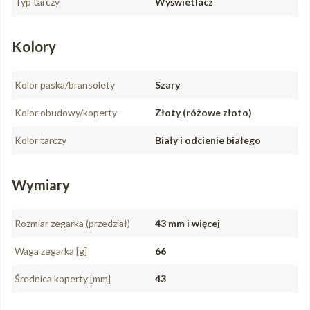
Typ tarczy
Wyświetlacz
Kolory
Kolor paska/bransolety
Szary
Kolor obudowy/koperty
Złoty (różowe złoto)
Kolor tarczy
Biały i odcienie białego
Wymiary
Rozmiar zegarka (przedział)
43 mm i więcej
Waga zegarka [g]
66
Średnica koperty [mm]
43