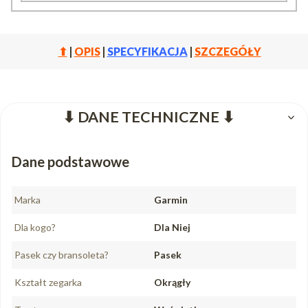
⬆
|
OPIS
|
SPECYFIKACJA
|
SZCZEGÓŁY
⬇ DANE TECHNICZNE ⬇
Dane podstawowe
Marka
Garmin
Dla kogo?
Dla Niej
Pasek czy bransoleta?
Pasek
Kształt zegarka
Okrągły