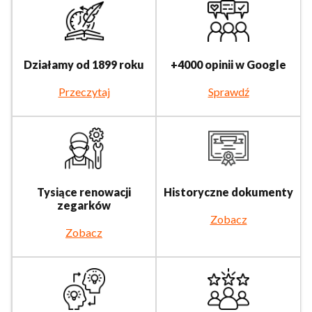
Działamy od 1899 roku
+4000 opinii w Google
Przeczytaj
Sprawdź
Tysiące renowacji
Historyczne dokumenty
zegarków
Zobacz
Zobacz