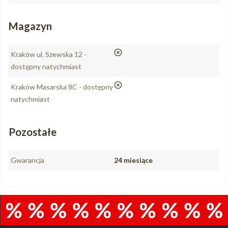
Magazyn
nie
Kraków ul. Szewska 12 -
dostępny natychmiast
nie
Kraków Masarska 8C - dostępny
natychmiast
Pozostałe
Gwarancja
24 miesiące