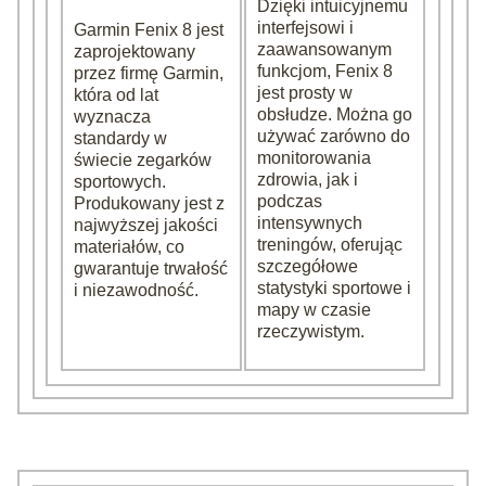
Dzięki intuicyjnemu
interfejsowi i
Garmin Fenix 8 jest
zaawansowanym
zaprojektowany
funkcjom, Fenix 8
przez firmę Garmin,
jest prosty w
która od lat
obsłudze. Można go
wyznacza
używać zarówno do
standardy w
monitorowania
świecie zegarków
zdrowia, jak i
sportowych.
podczas
Produkowany jest z
intensywnych
najwyższej jakości
treningów, oferując
materiałów, co
szczegółowe
gwarantuje trwałość
statystyki sportowe i
i niezawodność.
mapy w czasie
rzeczywistym.