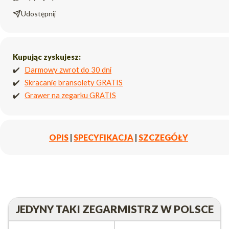
Udostępnij
Kupując zyskujesz:
✔️
Darmowy zwrot do 30 dni
✔️
Skracanie bransolety GRATIS
✔️
Grawer na zegarku GRATIS
OPIS
|
SPECYFIKACJA
|
SZCZEGÓŁY
JEDYNY TAKI ZEGARMISTRZ W POLSCE