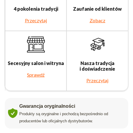
4 pokolenia tradycji
Zaufanie od klientów
Przeczytaj
Zobacz
Secesyjny salon i witryna
Nasza tradycja
i doświadczenie
Sprawdź
Przeczytaj
Gwarancja oryginalności
Produkty są oryginalne i pochodzą bezpośrednio od
producentów lub oficjalnych dystrybutorów.