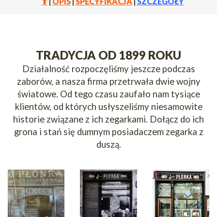
⬆
|
OPIS
|
SPECYFIKACJA
|
SZCZEGÓŁY
TRADYCJA OD 1899 ROKU
Działalność rozpoczęliśmy jeszcze podczas
zaborów, a nasza firma przetrwała dwie wojny
światowe. Od tego czasu zaufało nam tysiące
klientów, od których usłyszeliśmy niesamowite
historie związane z ich zegarkami. Dołącz do ich
grona i stań się dumnym posiadaczem zegarka z
duszą.