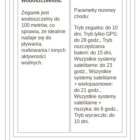
Wodoszczelność
Parametry rezerwy
Zegarek jest
chodu:
wodoszczelny do
100 metrów, co
Tryb zegarka: do 10
sprawia, że idealnie
dni, Tryb tylko GPS:
nadaje się do
do 28 godz., Tryb
pływania,
oszczędzania
nurkowania i innych
baterii: do 15 dni,
aktywności
Wszystkie systemy
wodnych.
satelitarne: do 23
godz., Wszystkie
systemy satelitarne
+ wielopasmowe:
do 21 godz.,
Wszystkie systemy
satelitarne +
muzyka: do 6 godz.,
Tryb wycieczki: do
10 dni.