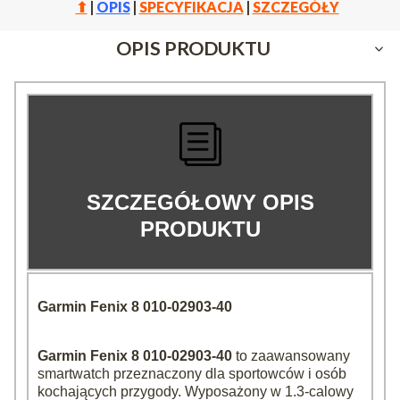
⬆
|
OPIS
|
SPECYFIKACJA
|
SZCZEGÓŁY
OPIS PRODUKTU
SZCZEGÓŁOWY OPIS
PRODUKTU
Garmin Fenix 8 010-02903-40
Garmin Fenix 8 010-02903-40
to zaawansowany
smartwatch przeznaczony dla sportowców i osób
kochających przygody. Wyposażony w 1.3-calowy