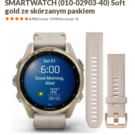
SMARTWATCH (010-02903-40) Soft
gold ze skórzanym paskiem
4.95
(Oceny: 3598 Recenzje: 0)