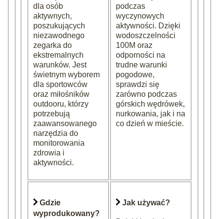
dla osób
podczas
aktywnych,
wyczynowych
poszukujących
aktywności. Dzięki
niezawodnego
wodoszczelności
zegarka do
100M oraz
ekstremalnych
odporności na
warunków. Jest
trudne warunki
świetnym wyborem
pogodowe,
dla sportowców
sprawdzi się
oraz miłośników
zarówno podczas
outdooru, którzy
górskich wędrówek,
potrzebują
nurkowania, jak i na
zaawansowanego
co dzień w mieście.
narzędzia do
monitorowania
zdrowia i
aktywności.
Gdzie
Jak używać?
wyprodukowany?