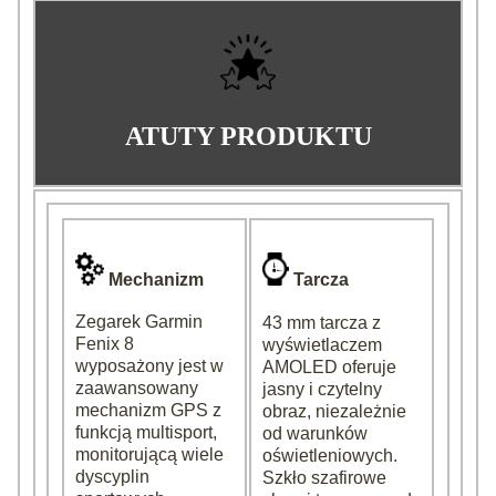
ATUTY PRODUKTU
Mechanizm
Tarcza
Zegarek Garmin
43 mm tarcza z
Fenix 8
wyświetlaczem
wyposażony jest w
AMOLED oferuje
zaawansowany
jasny i czytelny
mechanizm GPS z
obraz, niezależnie
funkcją multisport,
od warunków
monitorującą wiele
oświetleniowych.
dyscyplin
Szkło szafirowe