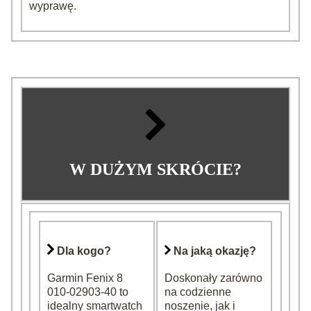
wyprawę.
W DUŻYM SKRÓCIE?
Dla kogo?
Na jaką okazję?
Garmin Fenix 8
Doskonały zarówno
010-02903-40 to
na codzienne
idealny smartwatch
noszenie, jak i