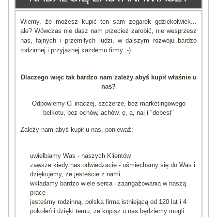
Wiemy, że możesz kupić ten sam zegarek gdziekolwiek...
ale?
Wówczas nie dasz nam przecież zarobić, nie wesprzesz
nas, fajnych i przemiłych ludzi, w dalszym rozwoju bardzo
rodzinnej i przyjaznej każdemu firmy :-)
Dlaczego więc tak bardzo nam zależy abyś kupił właśnie u
nas?
Odpowiemy Ci inaczej, szczerze, bez marketingowego
bełkotu, bez ochów, achów, ę, ą, naj i "debest"
Zależy nam abyś kupił u nas, ponieważ:
uwielbiamy Was - naszych Klientów
zawsze kiedy nas odwiedzacie - uśmiechamy się do Was i
dziękujemy, że jesteście z nami
wkładamy bardzo wiele serca i zaangażowania w naszą
pracę
jesteśmy rodzinną, polską firmą istniejącą od 120 lat i 4
pokoleń i dzięki temu, że kupisz u nas będziemy mogli