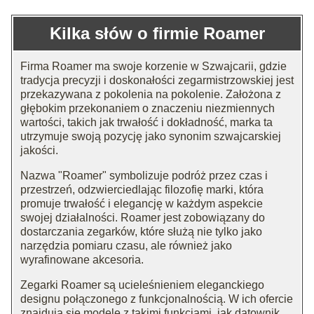
Kilka słów o firmie Roamer
Firma Roamer ma swoje korzenie w Szwajcarii, gdzie
tradycja precyzji i doskonałości zegarmistrzowskiej jest
przekazywana z pokolenia na pokolenie. Założona z
głębokim przekonaniem o znaczeniu niezmiennych
wartości, takich jak trwałość i dokładność, marka ta
utrzymuje swoją pozycję jako synonim szwajcarskiej
jakości.
Nazwa "Roamer" symbolizuje podróż przez czas i
przestrzeń, odzwierciedlając filozofię marki, która
promuje trwałość i elegancję w każdym aspekcie
swojej działalności. Roamer jest zobowiązany do
dostarczania zegarków, które służą nie tylko jako
narzędzia pomiaru czasu, ale również jako
wyrafinowane akcesoria.
Zegarki Roamer są ucieleśnieniem eleganckiego
designu połączonego z funkcjonalnością. W ich ofercie
znajdują się modele z takimi funkcjami, jak datownik,