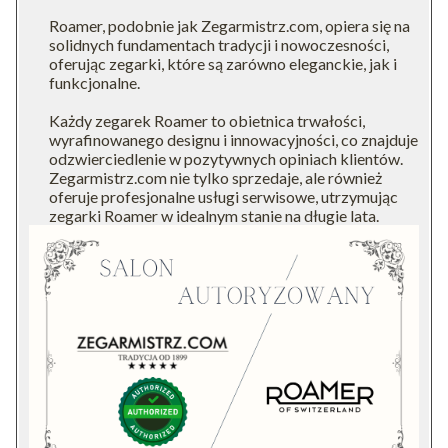
Roamer, podobnie jak Zegarmistrz.com, opiera się na
solidnych fundamentach tradycji i nowoczesności,
oferując zegarki, które są zarówno eleganckie, jak i
funkcjonalne.
Każdy zegarek Roamer to obietnica trwałości,
wyrafinowanego designu i innowacyjności, co znajduje
odzwierciedlenie w pozytywnych opiniach klientów.
Zegarmistrz.com nie tylko sprzedaje, ale również
oferuje profesjonalne usługi serwisowe, utrzymując
zegarki Roamer w idealnym stanie na długie lata.