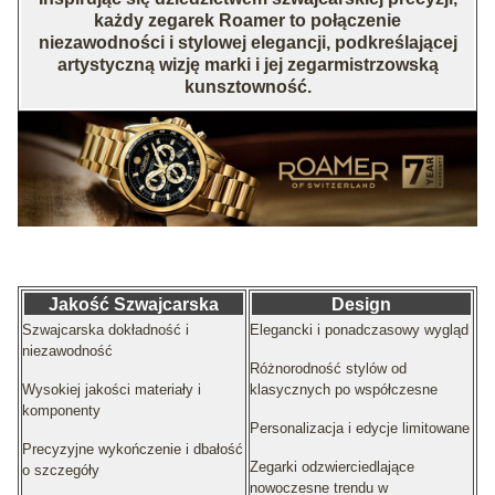
każdy zegarek Roamer to połączenie
niezawodności i stylowej elegancji, podkreślającej
artystyczną wizję marki i jej zegarmistrzowską
kunsztowność.
Jakość Szwajcarska
Design
Szwajcarska dokładność i
Elegancki i ponadczasowy wygląd
niezawodność
Różnorodność stylów od
Wysokiej jakości materiały i
klasycznych po współczesne
komponenty
Personalizacja i edycje limitowane
Precyzyjne wykończenie i dbałość
Zegarki odzwierciedlające
o szczegóły
nowoczesne trendu w