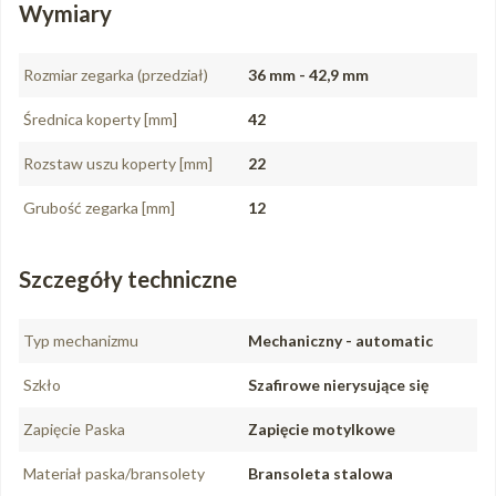
Wymiary
Rozmiar zegarka (przedział)
36 mm - 42,9 mm
Średnica koperty [mm]
42
Rozstaw uszu koperty [mm]
22
Grubość zegarka [mm]
12
Szczegóły techniczne
Typ mechanizmu
Mechaniczny - automatic
Szkło
Szafirowe nierysujące się
Zapięcie Paska
Zapięcie motylkowe
Materiał paska/bransolety
Bransoleta stalowa