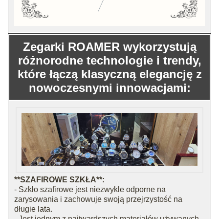
Zegarki ROAMER wykorzystują
różnorodne technologie i trendy,
które łączą klasyczną elegancję z
nowoczesnymi innowacjami:
**SZAFIROWE SZKŁA**:
- Szkło szafirowe jest niezwykle odporne na
zarysowania i zachowuje swoją przejrzystość na
długie lata.
- Jest jednym z najtwardszych materiałów używanych