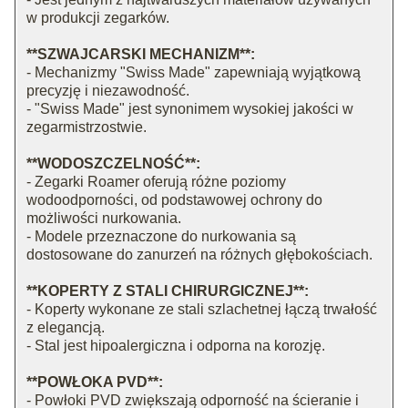
w produkcji zegarków.
**SZWAJCARSKI MECHANIZM**:
- Mechanizmy "Swiss Made" zapewniają wyjątkową
precyzję i niezawodność.
- "Swiss Made" jest synonimem wysokiej jakości w
zegarmistrzostwie.
**WODOSZCZELNOŚĆ**:
- Zegarki Roamer oferują różne poziomy
wodoodporności, od podstawowej ochrony do
możliwości nurkowania.
- Modele przeznaczone do nurkowania są
dostosowane do zanurzeń na różnych głębokościach.
**KOPERTY Z STALI CHIRURGICZNEJ**:
- Koperty wykonane ze stali szlachetnej łączą trwałość
z elegancją.
- Stal jest hipoalergiczna i odporna na korozję.
**POWŁOKA PVD**:
- Powłoki PVD zwiększają odporność na ścieranie i