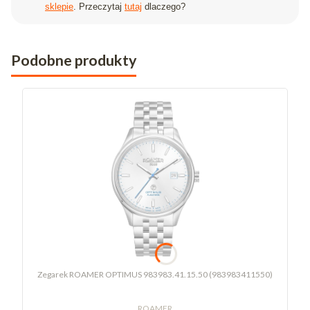
sklepie
. Przeczytaj
tutaj
dlaczego?
Podobne produkty
Zegarek ROAMER OPTIMUS 983983.41.15.50 (983983411550)
ROAMER