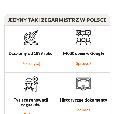
JEDYNY TAKI ZEGARMISTRZ W POLSCE
Działamy od 1899 roku
+4000 opinii w Google
Przeczytaj
Sprawdź
Tysiące renowacji
Historyczne dokumenty
zegarków
Zobacz