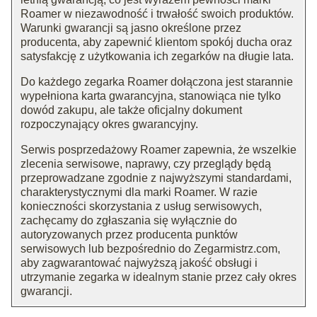
Roamer w niezawodność i trwałość swoich produktów.
Warunki gwarancji są jasno określone przez
producenta, aby zapewnić klientom spokój ducha oraz
satysfakcję z użytkowania ich zegarków na długie lata.
Do każdego zegarka Roamer dołączona jest starannie
wypełniona karta gwarancyjna, stanowiąca nie tylko
dowód zakupu, ale także oficjalny dokument
rozpoczynający okres gwarancyjny.
Serwis posprzedażowy Roamer zapewnia, że wszelkie
zlecenia serwisowe, naprawy, czy przeglądy będą
przeprowadzane zgodnie z najwyższymi standardami,
charakterystycznymi dla marki Roamer. W razie
konieczności skorzystania z usług serwisowych,
zachęcamy do zgłaszania się wyłącznie do
autoryzowanych przez producenta punktów
serwisowych lub bezpośrednio do Zegarmistrz.com,
aby zagwarantować najwyższą jakość obsługi i
utrzymanie zegarka w idealnym stanie przez cały okres
gwarancji.