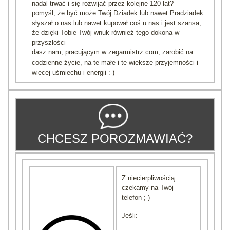
nadal trwać i się rozwijać przez kolejne 120 lat?
pomyśl, że być może Twój Dziadek lub nawet Pradziadek
słyszał o nas lub nawet kupował coś u nas i jest szansa,
że dzięki Tobie Twój wnuk również tego dokona w
przyszłości
dasz nam, pracującym w zegarmistrz.com, zarobić na
codzienne życie, na te małe i te większe przyjemności i
więcej uśmiechu i energii :-)
CHCESZ POROZMAWIAĆ?
Z niecierpliwością
czekamy na Twój
telefon ;-)
Jeśli: