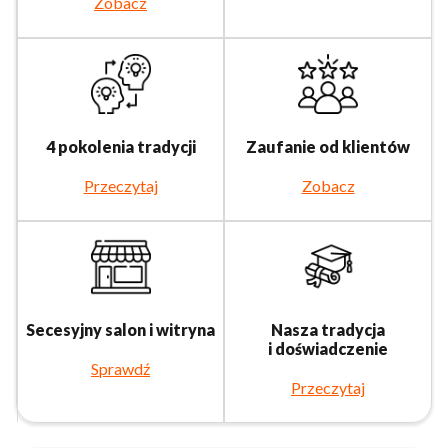
Zobacz
4 pokolenia tradycji
Zaufanie od klientów
Przeczytaj
Zobacz
Secesyjny salon i witryna
Nasza tradycja
i doświadczenie
Sprawdź
Przeczytaj