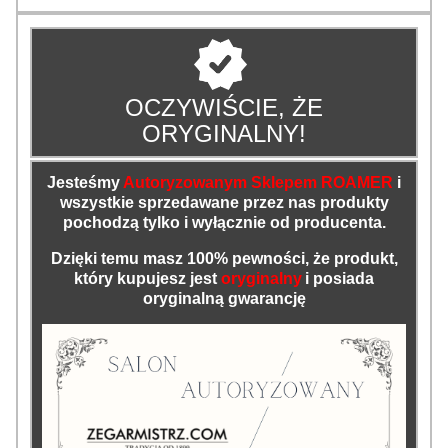
OCZYWIŚCIE, ŻE
ORYGINALNY!
Jesteśmy
Autoryzowanym Sklepem ROAMER
i
wszystkie sprzedawane przez nas produkty
pochodzą tylko i wyłącznie od producenta.
Dzięki temu masz 100% pewności, że produkt,
który kupujesz jest
oryginalny
i posiada
oryginalną gwarancję