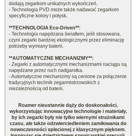
dodają zegarkom unikalnych wykończeń.
- Technologia PVD może także nadawać zegarkom
specyficzne kolory i połysk.
**TECHNOLOGIA Eco-Driven**:
- Technologia napędzana światłem, jeśli stosowana,
czyni zegarki bardziej ekologicznymi przez eliminację
potrzeby wymiany baterii.
**AUTOMATYCZNE MECHANIZMY**:
- Zegarki z automatycznymi mechanizmami naciągu są
napędzane przez ruch nadgarstka.
- Automatyczne mechanizmy są cenione za połączenie
tradycyjnych technik zegarmistrzowskich z
niezależnością od baterii.
Roamer nieustannie dąży do doskonałości,
wykorzystując innowacyjne technologie i materiały,
by ich zegarki były nie tylko wiernymi strażnikami
czasu, ale także odzwierciedleniem zamiłowania do
nowoczesności splecionej z klasycznym pięknem.
Inspirując się dziedzictwem szwajcarskiej precyzji,