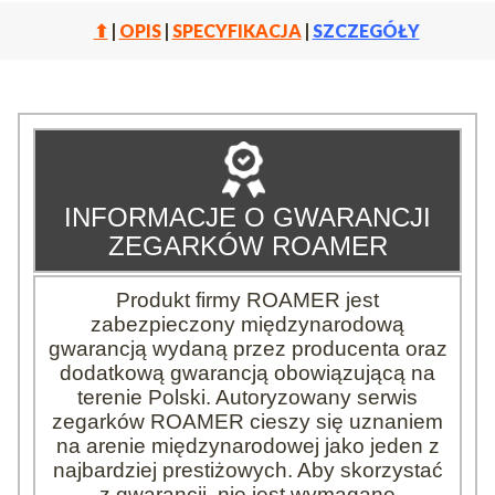
⬆
|
OPIS
|
SPECYFIKACJA
|
SZCZEGÓŁY
INFORMACJE O GWARANCJI
ZEGARKÓW ROAMER
Produkt firmy ROAMER jest
zabezpieczony międzynarodową
gwarancją wydaną przez producenta oraz
dodatkową gwarancją obowiązującą na
terenie Polski. Autoryzowany serwis
zegarków ROAMER cieszy się uznaniem
na arenie międzynarodowej jako jeden z
najbardziej prestiżowych. Aby skorzystać
z gwarancji, nie jest wymagane