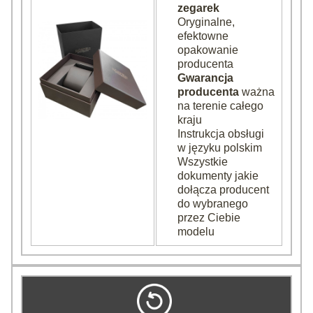
zegarek
Oryginalne,
efektowne
opakowanie
producenta
Gwarancja
producenta
ważna
na terenie całego
kraju
Instrukcja obsługi
w języku polskim
Wszystkie
dokumenty jakie
dołącza producent
do wybranego
przez Ciebie
modelu