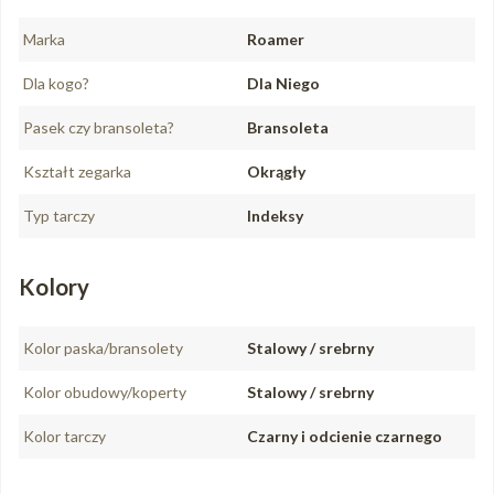
Marka
Roamer
Dla kogo?
Dla Niego
Pasek czy bransoleta?
Bransoleta
Kształt zegarka
Okrągły
Typ tarczy
Indeksy
Kolory
Kolor paska/bransolety
Stalowy / srebrny
Kolor obudowy/koperty
Stalowy / srebrny
Kolor tarczy
Czarny i odcienie czarnego