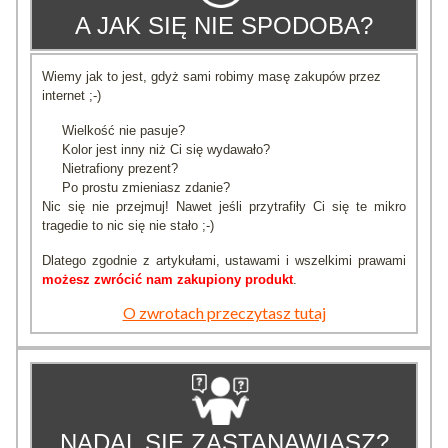
A JAK SIĘ NIE SPODOBA?
Wiemy jak to jest, gdyż sami robimy masę zakupów przez
internet ;-)
Wielkość nie pasuje?
Kolor jest inny niż Ci się wydawało?
Nietrafiony prezent?
Po prostu zmieniasz zdanie?
Nic się nie przejmuj! Nawet jeśli przytrafiły Ci się te mikro
tragedie to nic się nie stało ;-)
Dlatego zgodnie z artykułami, ustawami i wszelkimi prawami
możesz zwrócić nam zakupiony produkt
.
O zwrotach przeczytasz tutaj
NADAL SIĘ ZASTANAWIASZ?