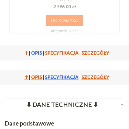
2 796,00 zł
DO KOSZYKA
Dostępność:
3-7 dni
⬆
|
OPIS
|
SPECYFIKACJA
|
SZCZEGÓŁY
⬆
|
OPIS
|
SPECYFIKACJA
|
SZCZEGÓŁY
⬇ DANE TECHNICZNE ⬇
Dane podstawowe