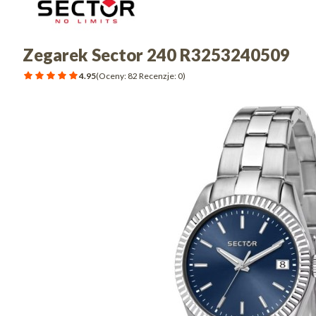
Zegarek Sector 240 R3253240509
4.95
(Oceny: 82 Recenzje: 0)