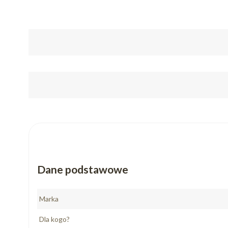
Dane podstawowe
Marka
Dla kogo?