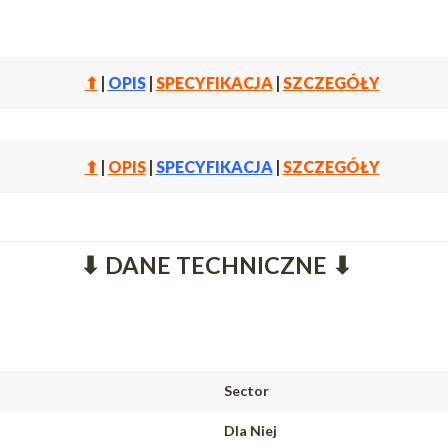
⬆
|
OPIS
|
SPECYFIKACJA
|
SZCZEGÓŁY
⬆
|
OPIS
|
SPECYFIKACJA
|
SZCZEGÓŁY
⬇ DANE TECHNICZNE ⬇
Sector
Dla Niej