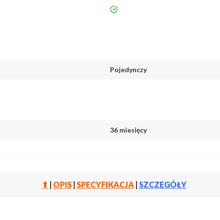
tak
Pojedynczy
36 miesięcy
⬆
|
OPIS
|
SPECYFIKACJA
|
SZCZEGÓŁY