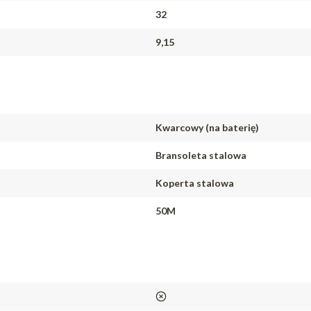
32
9,15
Kwarcowy (na baterię)
Bransoleta stalowa
Koperta stalowa
50M
nie