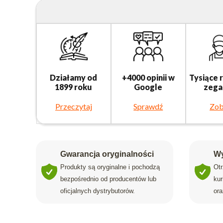
Działamy od
+4000 opinii w
Tysiące 
1899 roku
Google
zega
Przeczytaj
Sprawdź
Zob
Gwarancja oryginalności
Wy
Produkty są oryginalne i pochodzą
Ot
bezpośrednio od producentów lub
ku
oficjalnych dystrybutorów.
ora