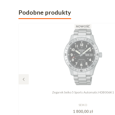
Podobne produkty
NOWOŚĆ
Zegarek Seiko 5 Sports Automatic HDB006K1
SEIKO
1 800,00 zł