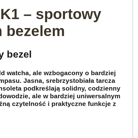
7K1 – sportowy
m bezelem
y bezel
ld watcha, ale wzbogacony o bardziej
pasu. Jasna, srebrzystobiała tarcza
soleta podkreślają solidny, codzienny
dowodzie, ale w bardziej uniwersalnym
ną czytelność i praktyczne funkcje z