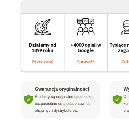
Działamy od
+4000 opinii w
Tysiące 
1899 roku
Google
zega
Przeczytaj
Sprawdź
Zob
Gwarancja oryginalności
Wy
Produkty są oryginalne i pochodzą
Ot
bezpośrednio od producentów lub
ku
oficjalnych dystrybutorów.
ora