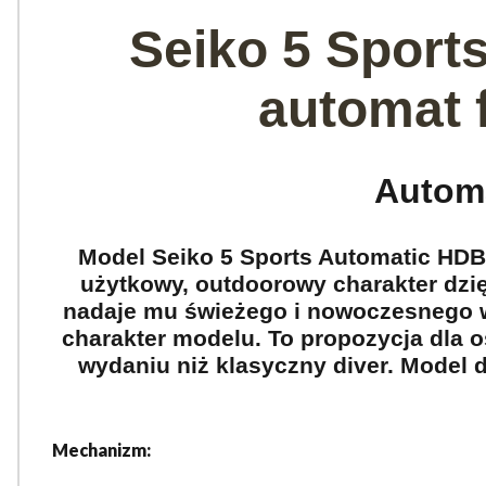
Seiko 5 Sport
automat 
Automa
Model Seiko 5 Sports Automatic HDB0
użytkowy, outdoorowy charakter dzi
nadaje mu świeżego i nowoczesnego wy
charakter modelu. To propozycja dla 
wydaniu niż klasyczny diver. Model 
Mechanizm: