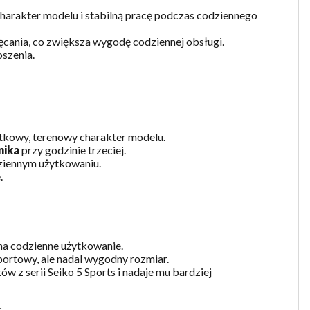
harakter modelu i stabilną pracę podczas codziennego
cania, co zwiększa wygodę codziennej obsługi.
oszenia.
ytkowy, terenowy charakter modelu.
nika
przy godzinie trzeciej.
dziennym użytkowaniu.
.
 na codzienne użytkowanie.
portowy, ale nadal wygodny rozmiar.
ków z serii Seiko 5 Sports i nadaje mu bardziej