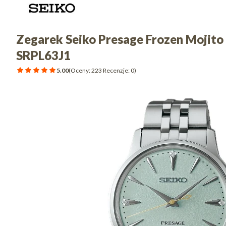
Zegarek Seiko Presage Frozen Mojit
SRPL63J1
5.00
(Oceny: 223 Recenzje: 0)