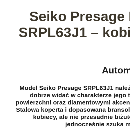
Seiko Presage
SRPL63J1 – kobi
Automa
Model Seiko Presage SRPL63J1 należy 
dobrze widać w charakterze jego 
powierzchni oraz diamentowymi akcent
Stalowa koperta i dopasowana bransole
kobiecy, ale nie przesadnie biżu
jednocześnie szuka m