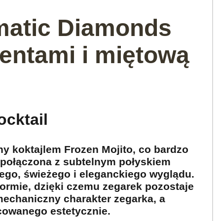
matic Diamonds
entami i miętową
ocktail
ny koktajlem Frozen Mojito, co bardzo
a połączona z subtelnym połyskiem
ego, świeżego i eleganckiego wyglądu.
formie, dzięki czemu zegarek pozostaje
 mechaniczny charakter zegarka, a
cowanego estetycznie.