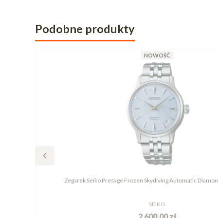
Podobne produkty
NOWOŚĆ
Zegarek Seiko Presage Frozen Skydiving Automatic Diamo
SEIKO
2 600,00 zł