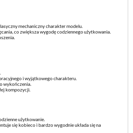
klasyczny mechaniczny charakter modelu.
ręcania, co zwiększa wygodę codziennego użytkowania.
oszenia.
.
koracyjnego i wyjątkowego charakteru.
go wykończenia.
łej kompozycji.
codzienne użytkowanie.
ntuje się kobieco i bardzo wygodnie układa się na