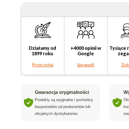
Działamy od
+4000 opinii w
Tysiące 
1899 roku
Google
zega
Przeczytaj
Sprawdź
Zob
Gwarancja oryginalności
Wy
Produkty są oryginalne i pochodzą
Ot
bezpośrednio od producentów lub
ku
oficjalnych dystrybutorów.
ora