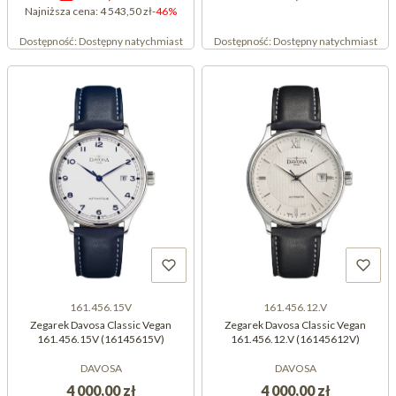
Najniższa cena:
4 543,50 zł
-46%
Dostępność:
Dostępny natychmiast
Dostępność:
Dostępny natychmiast
161.456.15V
161.456.12.V
Zegarek Davosa Classic Vegan
Zegarek Davosa Classic Vegan
161.456.15V (16145615V)
161.456.12.V (16145612V)
DAVOSA
DAVOSA
4 000,00 zł
4 000,00 zł