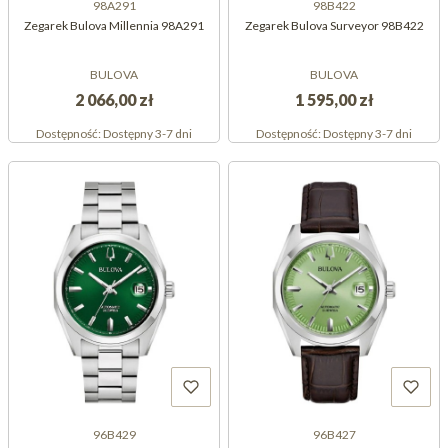
98A291
98B422
Zegarek Bulova Millennia 98A291
Zegarek Bulova Surveyor 98B422
BULOVA
BULOVA
2 066,00 zł
1 595,00 zł
Dostępność:
Dostępny 3-7 dni
Dostępność:
Dostępny 3-7 dni
96B429
96B427