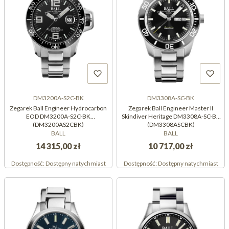
DM3200A-S2C-BK
DM3308A-SC-BK
Zegarek Ball Engineer Hydrocarbon
Zegarek Ball Engineer Master II
EOD DM3200A-S2C-BK
Skindiver Heritage DM3308A-SC-BK
(DM3200AS2CBK)
(DM3308ASCBK)
BALL
BALL
14 315,00 zł
10 717,00 zł
Dostępność:
Dostępny natychmiast
Dostępność:
Dostępny natychmiast