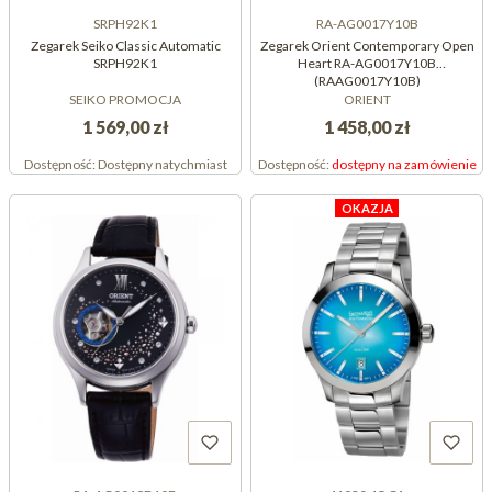
SRPH92K1
RA-AG0017Y10B
Zegarek Seiko Classic Automatic
Zegarek Orient Contemporary Open
SRPH92K1
Heart RA-AG0017Y10B
(RAAG0017Y10B)
SEIKO PROMOCJA
ORIENT
1 569,00 zł
1 458,00 zł
Dostępność:
Dostępny natychmiast
Dostępność:
dostępny na zamówienie
OKAZJA