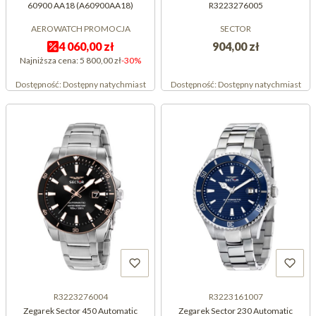
60900 AA18 (A60900AA18)
R3223276005
AEROWATCH PROMOCJA
SECTOR
4 060,00 zł
904,00 zł
Najniższa cena:
5 800,00 zł
-30%
Dostępność:
Dostępny natychmiast
Dostępność:
Dostępny natychmiast
R3223276004
R3223161007
Zegarek Sector 450 Automatic
Zegarek Sector 230 Automatic