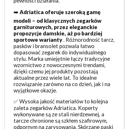
pewności działania.
➡️
Adriatica oferuje szeroką gamę
modeli – od klasycznych zegarków
garniturowych, przez eleganckie
propozycje damskie, aż po bardziej
sportowe warianty
. Różnorodność tarcz,
pasków i bransolet pozwala łatwo
dopasować zegarek do indywidualnego
stylu. Marka umiejętnie łączy tradycyjne
wzornictwo z nowoczesnymi trendami,
dzięki czemu jej produkty pozostają
aktualne przez wiele lat. To idealne
rozwiązanie zarówno na co dzień, jak i na
wyjątkowe okazje.
✅ Wysoka jakość materiałów to kolejna
zaleta zegarków Adriatica. Koperty
wykonywane są ze stali nierdzewnej, a
tarcze chronione są szkłem szafirowym,
odpornym na zarysowania. Skórzane paski