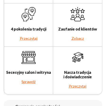
4 pokolenia tradycji
Zaufanie od klientów
Przeczytaj
Zobacz
Secesyjny salon i witryna
Nasza tradycja
i doświadczenie
Sprawdź
Przeczytaj