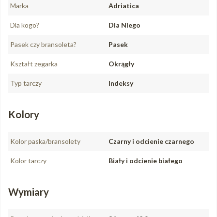
Marka
Adriatica
Dla kogo?
Dla Niego
Pasek czy bransoleta?
Pasek
Kształt zegarka
Okrągły
Typ tarczy
Indeksy
Kolory
Kolor paska/bransolety
Czarny i odcienie czarnego
Kolor tarczy
Biały i odcienie białego
Wymiary