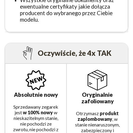
ewentualne certyfikaty jakie dołącza
producent do wybranego przez Ciebie
modelu.
Oczywiście, że 4x TAK
Absolutnie nowy
Oryginalnie
zafoliowany
Sprzedawany zegarek
jest
w 100% nowy
w
Otrzymasz
produkt
nieskazitelnym stanie,
zaplombowany
, w
nie pochodzi ze
stanie nienaruszonym,
zwrotu, nie pochodzi z
zabezpieczony i