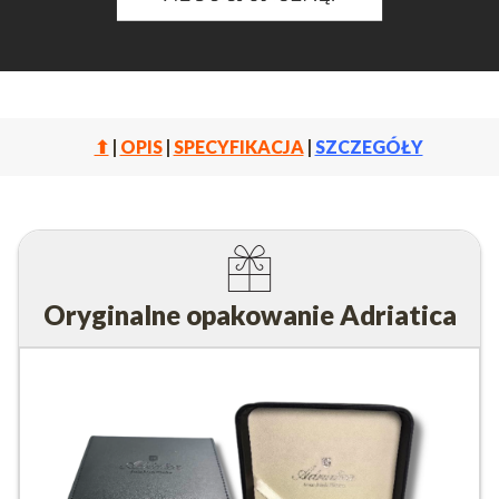
⬆
|
OPIS
|
SPECYFIKACJA
|
SZCZEGÓŁY
Oryginalne opakowanie Adriatica