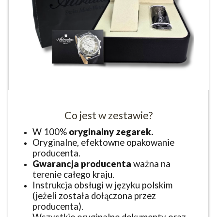
Co jest w zestawie?
W 100%
oryginalny zegarek.
Oryginalne, efektowne opakowanie
producenta.
Gwarancja producenta
ważna na
terenie całego kraju.
Instrukcja obsługi w języku polskim
(jeżeli została dołączona przez
producenta).
Wszystkie oryginalne dokumenty oraz