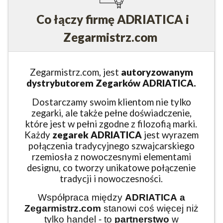
Co łączy firmę ADRIATICA i
Zegarmistrz.com
Zegarmistrz.com, jest
autoryzowanym
dystrybutorem Zegarków ADRIATICA.
Dostarczamy swoim klientom nie tylko
zegarki, ale także pełne doświadczenie,
które jest w pełni zgodne z filozofią marki.
Każdy
zegarek ADRIATICA
jest wyrazem
połączenia tradycyjnego szwajcarskiego
rzemiosła z nowoczesnymi elementami
designu, co tworzy unikatowe połączenie
tradycji i nowoczesności.
Współpraca między
ADRIATICA
a
Zegarmistrz.com
stanowi coś więcej niż
tylko handel - to
partnerstwo
w