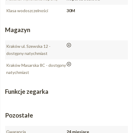
Klasa wodoszczelności
30M
Magazyn
nie
Kraków ul. Szewska 12 -
dostępny natychmiast
nie
Kraków Masarska 8C - dostępny
natychmiast
Funkcje zegarka
Pozostałe
Gwarancja
24 miesiące