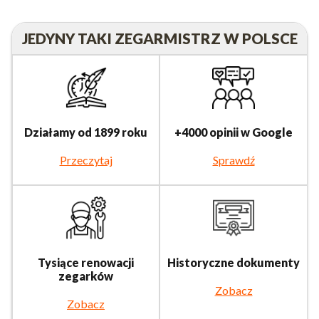
JEDYNY TAKI ZEGARMISTRZ W POLSCE
Działamy od 1899 roku
+4000 opinii w Google
Przeczytaj
Sprawdź
Tysiące renowacji
Historyczne dokumenty
zegarków
Zobacz
Zobacz