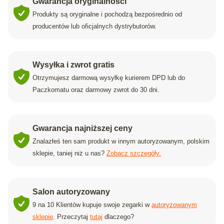
Gwarancja oryginalności
Produkty są oryginalne i pochodzą bezpośrednio od
producentów lub oficjalnych dystrybutorów.
Wysyłka i zwrot gratis
Otrzymujesz darmową wysyłkę kurierem DPD lub do
Paczkomatu oraz darmowy zwrot do 30 dni.
Gwarancja najniższej ceny
Znalazłeś ten sam produkt w innym autoryzowanym, polskim
sklepie, taniej niż u nas?
Zobacz szczegóły.
Salon autoryzowany
9 na 10 Klientów kupuje swoje zegarki w
autoryzowanym
sklepie
. Przeczytaj
tutaj
dlaczego?