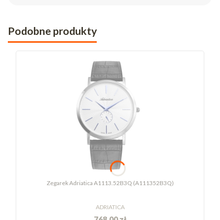
Podobne produkty
Zegarek Adriatica A1113.52B3Q (A111352B3Q)
ADRIATICA
768,00 zł