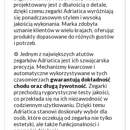
projektowany jest z dbałością o detale,
dzięki czemu zegarki Adriatica wyróżniają
się ponadczasowym stylem i wysoką
jakością wykonania. Marka zdobyła
uznanie klientów w wielu krajach, oferując
produkty dopasowane do różnych gustów
i potrzeb.
⚙️ Jednym z największych atutów
zegarków Adriatica jest ich szwajcarska
precyzja. Mechanizmy kwarcowe i
automatyczne wykorzystywane w tych
czasomierzach
gwarantują dokładność
chodu oraz długą żywotność.
Zegarki
przechodzą rygorystyczne testy jakości,
co przekłada się na ich niezawodność w
codziennym użytkowaniu. Dzięki temu
Adriatica stanowi doskonały wybór dla
osób, które oczekują od zegarka nie tylko
estetyki, ale także funkcjonalności i