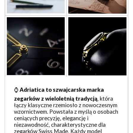
⌚
Adriatica to szwajcarska marka
zegarków z wieloletnią tradycją
, która
łączy klasyczne rzemiosło z nowoczesnym
wzornictwem. Powstała z myślą o osobach
ceniących precyzję, elegancję i
niezawodność, charakterystyczne dla
zegarków Swiss Made. Każdy model