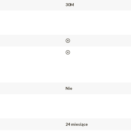
30M
nie
nie
Nie
24 miesiące