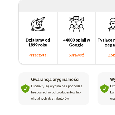
Działamy od
+4000 opinii w
Tysiące 
1899 roku
Google
zega
Przeczytaj
Sprawdź
Zob
Gwarancja oryginalności
Wy
Produkty są oryginalne i pochodzą
Ot
bezpośrednio od producentów lub
ku
oficjalnych dystrybutorów.
ora