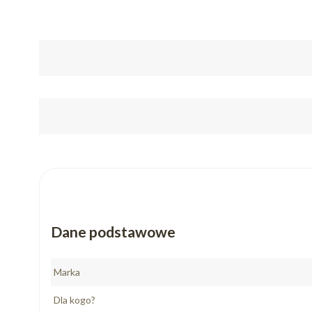
Dane podstawowe
Marka
Dla kogo?