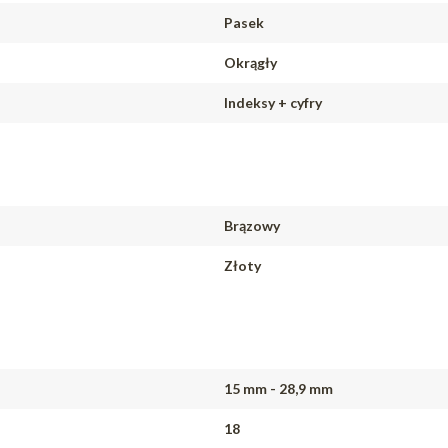
Pasek
Okrągły
Indeksy + cyfry
Brązowy
Złoty
15 mm - 28,9 mm
18