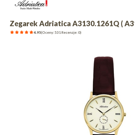
Zegarek Adriatica A3130.1261Q ( A
4.95
(Oceny: 531 Recenzje: 0)