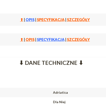
⬆
|
OPIS
|
SPECYFIKACJA
|
SZCZEGÓŁY
⬆
|
OPIS
|
SPECYFIKACJA
|
SZCZEGÓŁY
⬇ DANE TECHNICZNE ⬇
Adriatica
Dla Niej